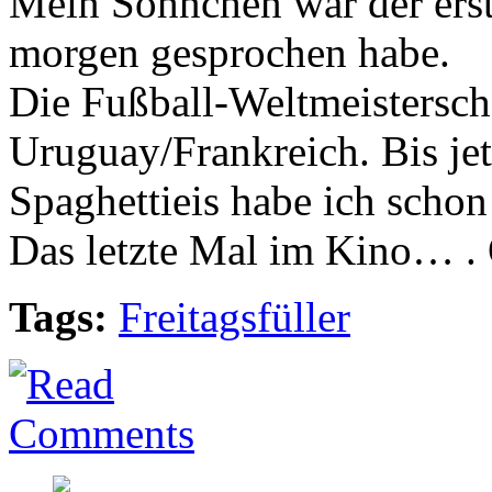
Mein Söhnchen war der erst
morgen gesprochen habe.
Die Fußball-Weltmeisterscha
Uruguay/Frankreich. Bis jet
Spaghettieis habe ich schon
Das letzte Mal im Kino… . 
Tags:
Freitagsfüller