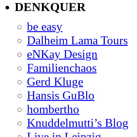
DENKQUER
be easy
Dalheim Lama Tours
eNKay Design
Familienchaos
Gerd Kluge
Hansis GuBlo
hombertho
Knuddelmutti’s Blog
Live in Leipzig