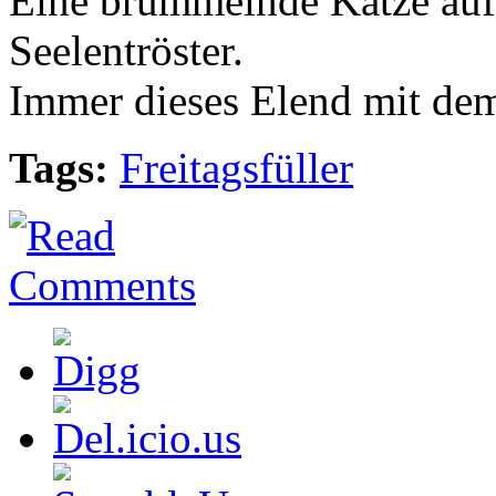
Eine brummelnde Katze auf 
Seelentröster.
Immer dieses Elend mit dem 
Tags:
Freitagsfüller