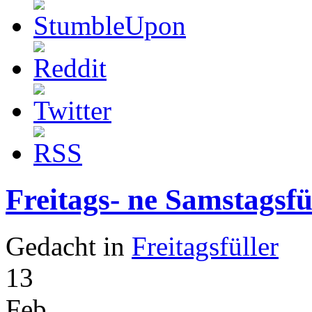
Freitags- ne Samstagsfü
Gedacht in
Freitagsfüller
13
Feb