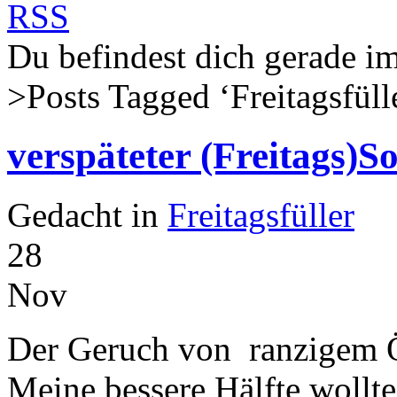
Du befindest dich gerade
>Posts Tagged ‘
Freitagsfüll
verspäteter (Freitags)S
Gedacht in
Freitagsfüller
28
Nov
Der Geruch von ranzigem Öl
Meine bessere Hälfte wollte