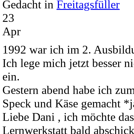
Gedacht in
Freitagsfüller
23
Apr
1992 war ich im 2. Ausbildu
Ich lege mich jetzt besser ni
ein.
Gestern abend habe ich zu
Speck und Käse gemacht *
Liebe Dani , ich möchte dass
Lernwerkstatt bald abschick