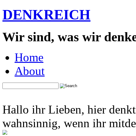
DENKREICH
Wir sind, was wir denk
Home
About
Hallo ihr Lieben, hier denk
wahnsinnig, wenn ihr mitden