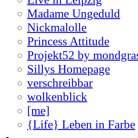
Madame Ungeduld
Nickmalolle
Princess Attitude
Projekt52 by mondgra
Sillys Homepage
verschreibbar
wolkenblick
[me]
{Life} Leben in Farbe