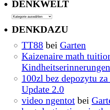
DENKWELT
DENKDAZU
TT88
bei
Garten
Kaizenaire math tuitio
Kindheitserinnerunge
100zl bez depozytu za 
Update 2.0
video ngentot
bei
Gart