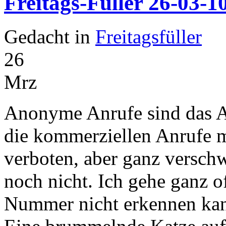
Freitags-Füller 26-03-1
Gedacht in
Freitagsfüller
26
Mrz
Anonyme Anrufe sind das All
die kommerziellen Anrufe 
verboten, aber ganz versch
noch nicht. Ich gehe ganz of
Nummer nicht erkennen ka