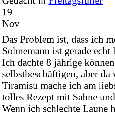
Gedacht in
Freitagsfüller
19
Nov
Das Problem ist, dass ich m
Sohnemann ist gerade echt 
Ich dachte 8 jährige können
selbstbeschäftigen, aber da 
Tiramisu mache ich am liebs
tolles Rezept mit Sahne un
Wenn ich schlechte Laune h