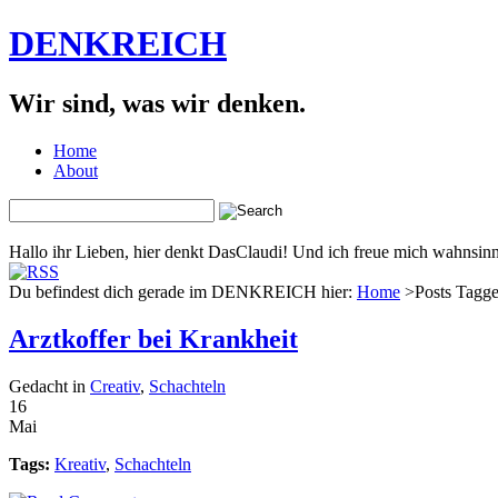
DENKREICH
Wir sind, was wir denken.
Home
About
Hallo ihr Lieben, hier denkt DasClaudi! Und ich freue mich wahnsinni
Du befindest dich gerade im DENKREICH hier:
Home
>Posts Tagge
Arztkoffer bei Krankheit
Gedacht in
Creativ
,
Schachteln
16
Mai
Tags:
Kreativ
,
Schachteln