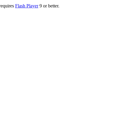
requires
Flash Player
9 or better.