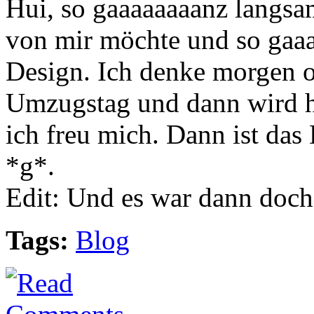
Hui, so gaaaaaaaanz langsa
von mir möchte und so gaaa
Design. Ich denke morgen o
Umzugstag und dann wird hi
ich freu mich. Dann ist d
*g*.
Edit: Und es war dann doch
Tags:
Blog