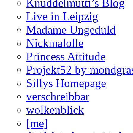
Knuddelmutti’s Blog
Live in Leipzig
Madame Ungeduld
Nickmalolle
Princess Attitude
Projekt52 by mondgra
Sillys Homepage
verschreibbar
wolkenblick
[me]