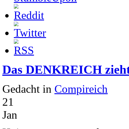
Das DENKREICH zieh
Gedacht in
Compireich
21
Jan