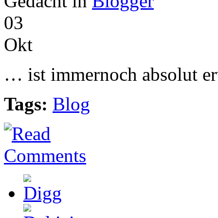
Gedacht in
Blogger
03
Okt
… ist immernoch absolut er
Tags:
Blog