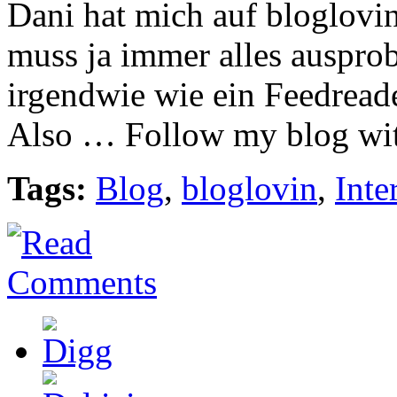
Dani hat mich auf bloglov
muss ja immer alles ausprob
irgendwie wie ein Feedreade
Also … Follow my blog wit
Tags:
Blog
,
bloglovin
,
Inte