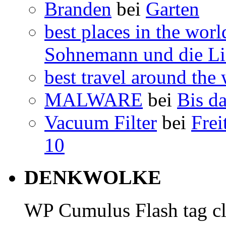
Branden
bei
Garten
best places in the worl
Sohnemann und die Li
best travel around the
MALWARE
bei
Bis d
Vacuum Filter
bei
Frei
10
DENKWOLKE
WP Cumulus Flash tag c