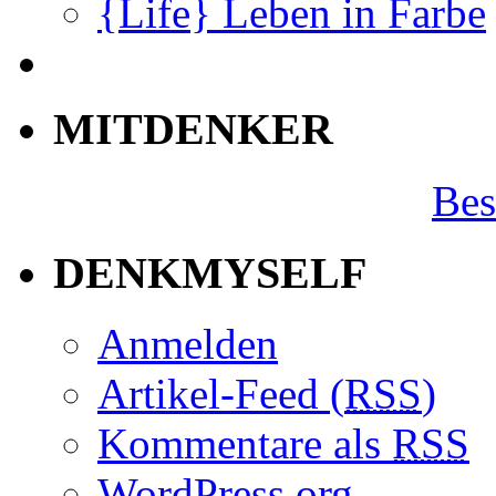
{Life} Leben in Farbe
MITDENKER
Bes
DENKMYSELF
Anmelden
Artikel-Feed (
RSS
)
Kommentare als
RSS
WordPress.org