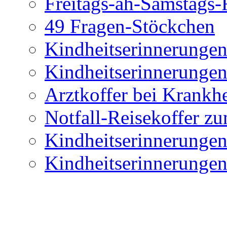
Freitags-äh-Samstags-
49 Fragen-Stöckchen
Kindheitserinnerunge
Kindheitserinnerunge
Arztkoffer bei Krankhe
Notfall-Reisekoffer z
Kindheitserinnerunge
Kindheitserinnerunge