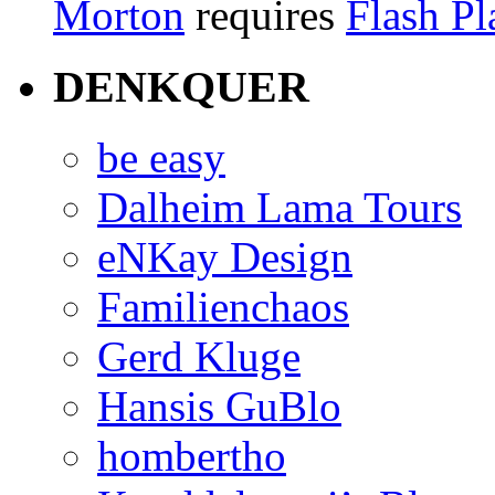
Morton
requires
Flash Pl
DENKQUER
be easy
Dalheim Lama Tours
eNKay Design
Familienchaos
Gerd Kluge
Hansis GuBlo
hombertho