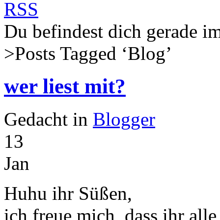
Du befindest dich gerade
>Posts Tagged ‘
Blog
’
wer liest mit?
Gedacht in
Blogger
13
Jan
Huhu ihr Süßen,
ich freue mich, dass ihr alle 