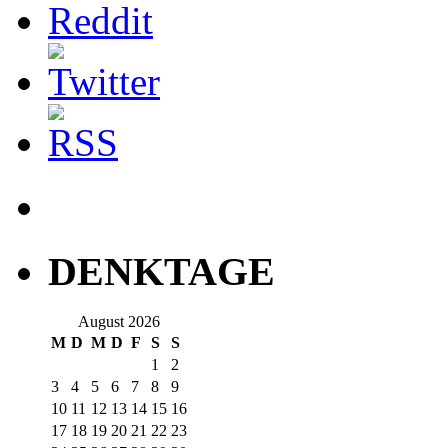
DENKTAGE
August 2026
M
D
M
D
F
S
S
1
2
3
4
5
6
7
8
9
10
11
12
13
14
15
16
17
18
19
20
21
22
23