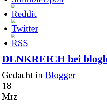
DENKREICH bei blogl
Gedacht in
Blogger
18
Mrz