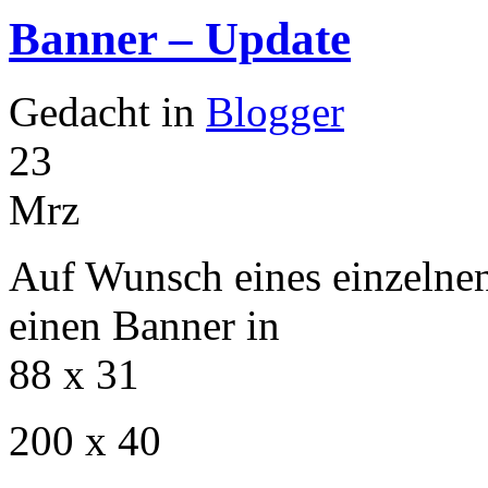
Banner – Update
Gedacht in
Blogger
23
Mrz
Auf Wunsch eines einzelnen
einen Banner in
88 x 31
200 x 40