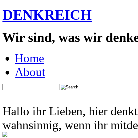
DENKREICH
Wir sind, was wir denk
Home
About
Hallo ihr Lieben, hier denk
wahnsinnig, wenn ihr mitden