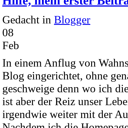
Hilfe, mein erster Beitr
Gedacht in
Blogger
08
Feb
In einem Anflug von Wahnsi
Blog eingerichtet, ohne gen
geschweige denn wo ich die
ist aber der Reiz unser Leb
irgendwie weiter mit der A
Nachdem ich die Homepage