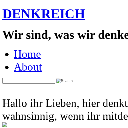
DENKREICH
Wir sind, was wir denk
Home
About
Hallo ihr Lieben, hier denk
wahnsinnig, wenn ihr mitden