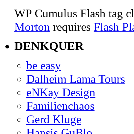
WP Cumulus Flash tag c
Morton
requires
Flash Pl
DENKQUER
be easy
Dalheim Lama Tours
eNKay Design
Familienchaos
Gerd Kluge
Hansis GuBlo