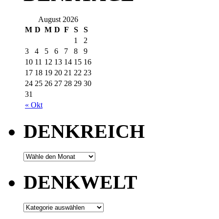
August 2026
M
D
M
D
F
S
S
1
2
3
4
5
6
7
8
9
10
11
12
13
14
15
16
17
18
19
20
21
22
23
24
25
26
27
28
29
30
31
« Okt
DENKREICH
DENKWELT