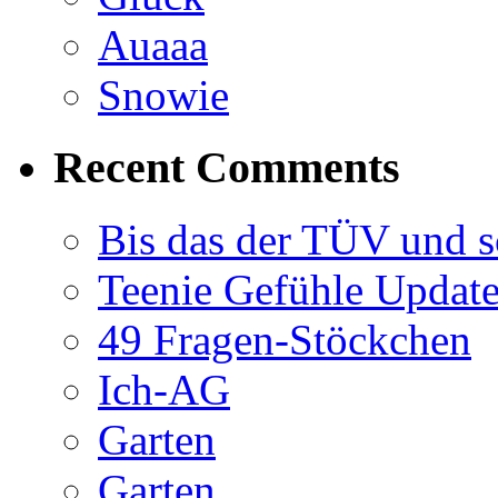
Auaaa
Snowie
Recent Comments
Bis das der TÜV und s
Teenie Gefühle Update
49 Fragen-Stöckchen
Ich-AG
Garten
Garten