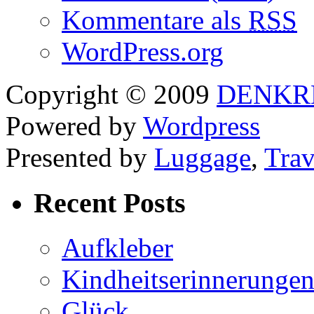
Kommentare als
RSS
WordPress.org
Copyright © 2009
DENKR
Powered by
Wordpress
Presented by
Luggage
,
Trav
Recent Posts
Aufkleber
Kindheitserinnerunge
Glück