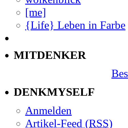
[me]
{Life} Leben in Farbe
MITDENKER
Bes
DENKMYSELF
Anmelden
Artikel-Feed (
RSS
)