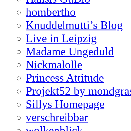
hombertho
Knuddelmutti’s Blog
Live in Leipzig
Madame Ungeduld
Nickmalolle
Princess Attitude
Projekt52 by mondgra
Sillys Homepage
verschreibbar
wolkenblick