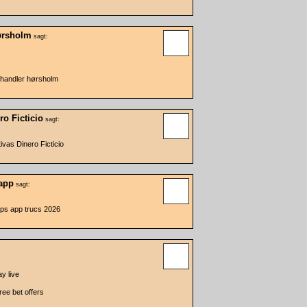
ørsholm
sagt:
orhandler hørsholm
o Ficticio
sagt:
ivas Dinero Ficticio
app
sagt:
ps app trucs 2026
 live​
ree bet offers​