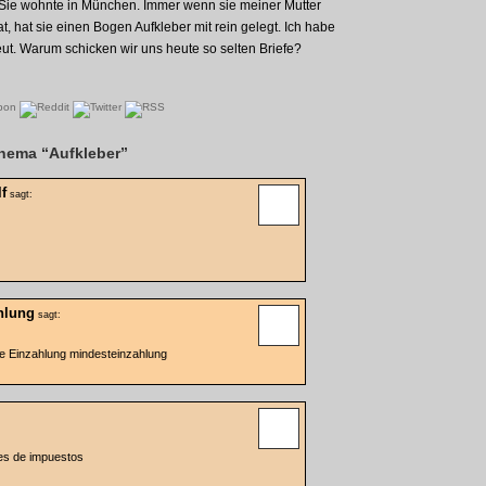
 Sie wohnte in München. Immer wenn sie meiner Mutter
t, hat sie einen Bogen Aufkleber mit rein gelegt. Ich habe
eut. Warum schicken wir uns heute so selten Briefe?
hema “Aufkleber”
f
sagt:
hlung
sagt:
ne Einzahlung mindesteinzahlung
res de impuestos