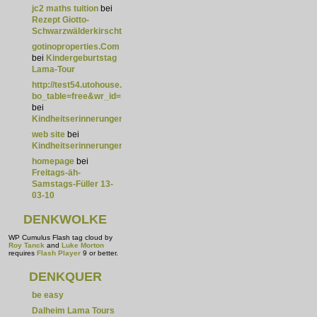
jc2 maths tuition
bei
Rezept Giotto-
Schwarzwälderkirschtorte
gotinoproperties.Com
bei
Kindergeburtstag
Lama-Tour
http://test54.utohouse.co.kr/bbs/board.php?
bo_table=free&wr_id=1130671
bei
Kindheitserinnerungen
web site
bei
Kindheitserinnerungen
homepage
bei
Freitags-äh-
Samstags-Füller 13-
03-10
DENKWOLKE
WP Cumulus Flash tag cloud by
Roy Tanck
and
Luke Morton
requires
Flash Player
9 or better.
DENKQUER
be easy
Dalheim Lama Tours