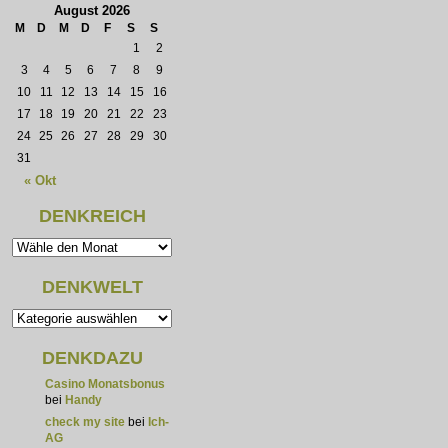
August 2026
M
D
M
D
F
S
S
1
2
3
4
5
6
7
8
9
10
11
12
13
14
15
16
17
18
19
20
21
22
23
24
25
26
27
28
29
30
31
« Okt
DENKREICH
DENKWELT
DENKDAZU
Casino Monatsbonus
bei
Handy
check my site
bei
Ich-
AG