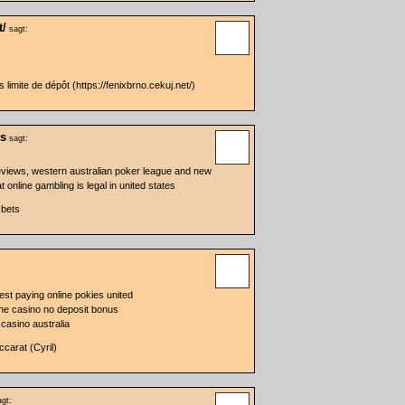
t/
sagt:
mite de dépôt (https://fenixbrno.cekuj.net/)
ts
sagt:
reviews, western australian poker league and new
 online gambling is legal in united states
 bets
est paying online pokies united
ne casino no deposit bonus
casino australia
ccarat (Cyril)
agt: