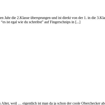
n Jahr die 2.Klasse übersprungen und ist direkt von der 1. in die 3.Kla
 ist egal wie du schreibst” auf Fingerschnips in [...]
s Alter, weil … eigentlich ist man da ja schon der coole Oberchecker a