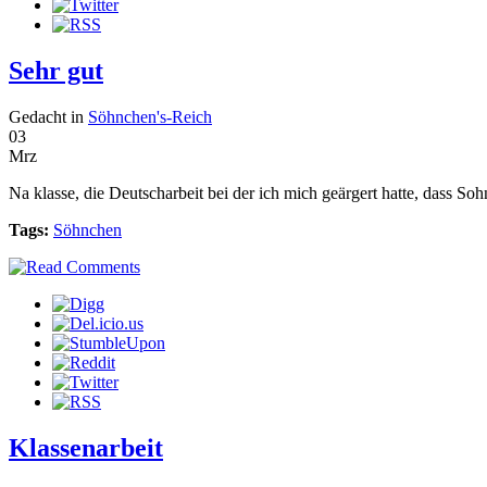
Sehr gut
Gedacht in
Söhnchen's-Reich
03
Mrz
Na klasse, die Deutscharbeit bei der ich mich geärgert hatte, dass Soh
Tags:
Söhnchen
Klassenarbeit