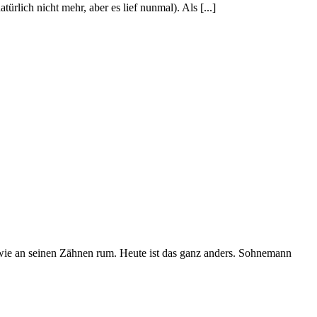
lich nicht mehr, aber es lief nunmal). Als [...]
dwie an seinen Zähnen rum. Heute ist das ganz anders. Sohnemann