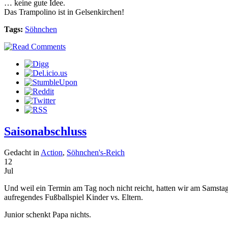
… keine gute Idee.
Das Trampolino ist in Gelsenkirchen!
Tags:
Söhnchen
Saisonabschluss
Gedacht in
Action
,
Söhnchen's-Reich
12
Jul
Und weil ein Termin am Tag noch nicht reicht, hatten wir am Samsta
aufregendes Fußballspiel Kinder vs. Eltern.
Junior schenkt Papa nichts.