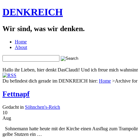
DENKREICH
Wir sind, was wir denken.
Home
About
Hallo ihr Lieben, hier denkt DasClaudi! Und ich freue mich wahnsinni
Du befindest dich gerade im DENKREICH hier:
Home
>Archive for 
Fettnapf
Gedacht in
Söhnchen's-Reich
10
Aug
Sohnemann hatte heute mit der Kirche einen Ausflug zum Trampolin
gelbe Stutzen ein …