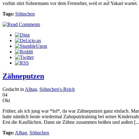
vorhin sitzt Sohnemann vor dem Fernseher, weil er auf Yakari wartet.
Tags:
Söhnchen
Zähneputzen
Gedacht in
Alltag
,
Söhnchen's-Reich
04
Okt
Früher, als ich jung war *lol*, da war Zähneputzen ganz einfach. M
hatte nämlich heute wiedermal Zahnputztraining bei seiner Kinderzahnär
Erst die Kauflächen. Dann sie Zähne zusammen beißen und außen [...
Tags:
Alltag
,
Söhnchen