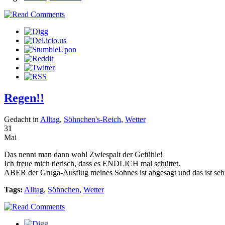
Regen!!
Gedacht in
Alltag
,
Söhnchen's-Reich
,
Wetter
31
Mai
Das nennt man dann wohl Zwiespalt der Gefühle!
Ich freue mich tierisch, dass es ENDLICH mal schüttet.
ABER der Gruga-Ausflug meines Sohnes ist abgesagt und das ist seh
Tags:
Alltag
,
Söhnchen
,
Wetter