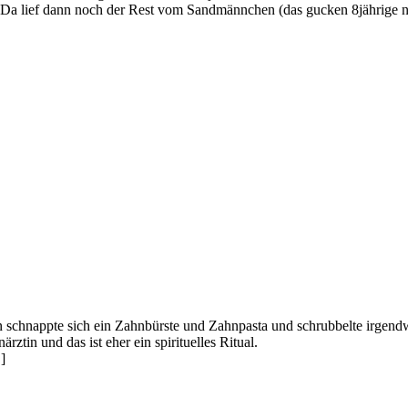
 Da lief dann noch der Rest vom Sandmännchen (das gucken 8jährige natür
an schnappte sich ein Zahnbürste und Zahnpasta und schrubbelte irgen
ztin und das ist eher ein spirituelles Ritual.
]