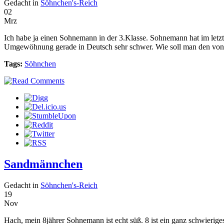
Gedacht in
Söhnchen's-Reich
02
Mrz
Ich habe ja einen Sohnemann in der 3.Klasse. Sohnemann hat im letzte
Umgewöhnung gerade in Deutsch sehr schwer. Wie soll man den von “es
Tags:
Söhnchen
Sandmännchen
Gedacht in
Söhnchen's-Reich
19
Nov
Hach, mein 8jährer Sohnemann ist echt süß. 8 ist ein ganz schwierige