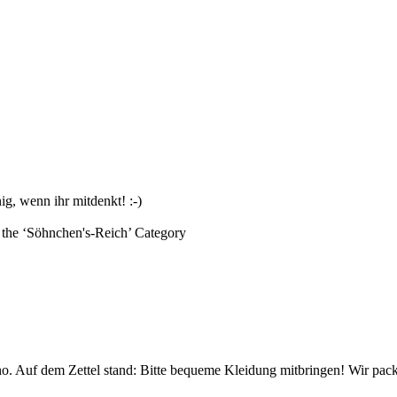
g, wenn ihr mitdenkt! :-)
the ‘
Söhnchen's-Reich
’ Category
o. Auf dem Zettel stand: Bitte bequeme Kleidung mitbringen! Wir pac