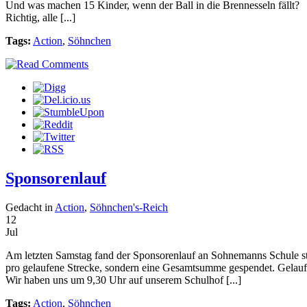
Und was machen 15 Kinder, wenn der Ball in die Brennesseln fällt?
Richtig, alle [...]
Tags:
Action
,
Söhnchen
Sponsorenlauf
Gedacht in
Action
,
Söhnchen's-Reich
12
Jul
Am letzten Samstag fand der Sponsorenlauf an Sohnemanns Schule s
pro gelaufene Strecke, sondern eine Gesamtsumme gespendet. Gelau
Wir haben uns um 9,30 Uhr auf unserem Schulhof [...]
Tags:
Action
,
Söhnchen