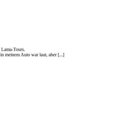
m Lama-Tours.
n meinem Auto war laut, aber [...]