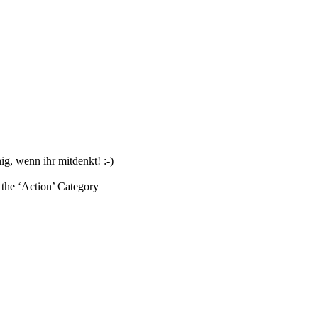
g, wenn ihr mitdenkt! :-)
the ‘
Action
’ Category