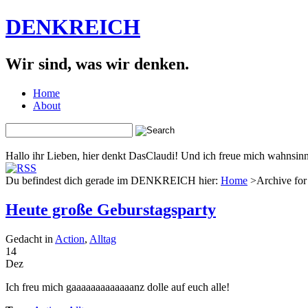
DENKREICH
Wir sind, was wir denken.
Home
About
Hallo ihr Lieben, hier denkt DasClaudi! Und ich freue mich wahnsinni
Du befindest dich gerade im DENKREICH hier:
Home
>Archive for 
Heute große Geburstagsparty
Gedacht in
Action
,
Alltag
14
Dez
Ich freu mich gaaaaaaaaaaaaanz dolle auf euch alle!