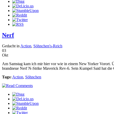
Nerf
Gedacht in
Action
,
Söhnchen's-Reich
03
Okt
Am Samstag kam ich mir hier vor wie in einem New Yorker Vorort. Über
brandneue Nerf N-Strike Maverick Rev-6. Sein Kumpel Said hat die 
Tags:
Action
,
Söhnchen