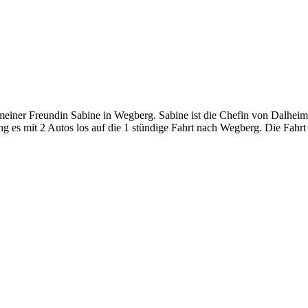
 meiner Freundin Sabine in Wegberg. Sabine ist die Chefin von Dalhei
es mit 2 Autos los auf die 1 stündige Fahrt nach Wegberg. Die Fahrt i