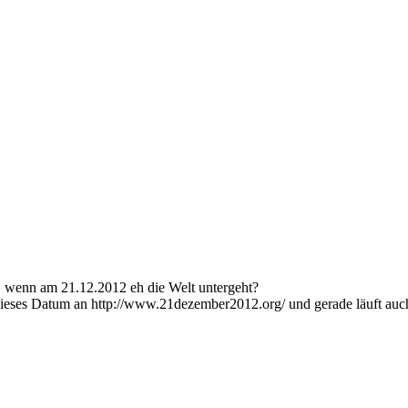
, wenn am 21.12.2012 eh die Welt untergeht?
eses Datum an http://www.21dezember2012.org/ und gerade läuft auch