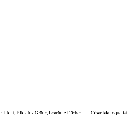
l Licht, Blick ins Grüne, begrünte Dächer … . César Manrique ist