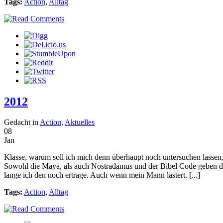
Tags:
Action
,
Alltag
2012
Gedacht in
Action
,
Aktuelles
08
Jan
Klasse, warum soll ich mich denn überhaupt noch untersuchen lassen
Sowohl die Maya, als auch Nostradamus und der Bibel Code geben di
lange ich den noch ertrage. Auch wenn mein Mann lästert. [...]
Tags:
Action
,
Alltag