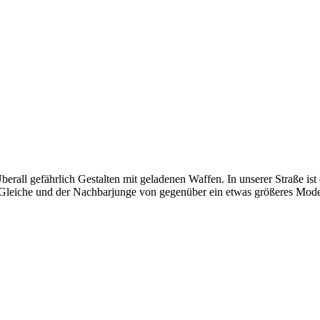
all gefährlich Gestalten mit geladenen Waffen. In unserer Straße ist d
Gleiche und der Nachbarjunge von gegenüber ein etwas größeres Model