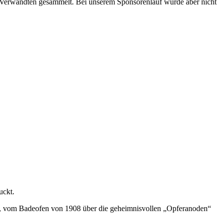
 Verwandten gesammelt. Bei unserem Sponsorenlauf wurde aber nicht
uckt.
, vom Badeofen von 1908 über die geheimnisvollen „Opferanoden“