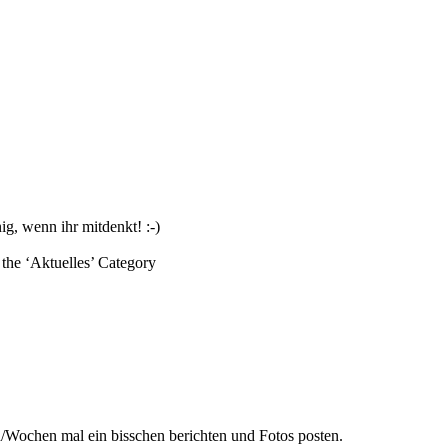
g, wenn ihr mitdenkt! :-)
the ‘
Aktuelles
’ Category
/Wochen mal ein bisschen berichten und Fotos posten.