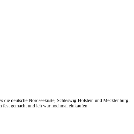
t es die deutsche Nordseeküste, Schleswig-Holstein und Mecklenburg-
m fest gemacht und ich war nochmal einkaufen.