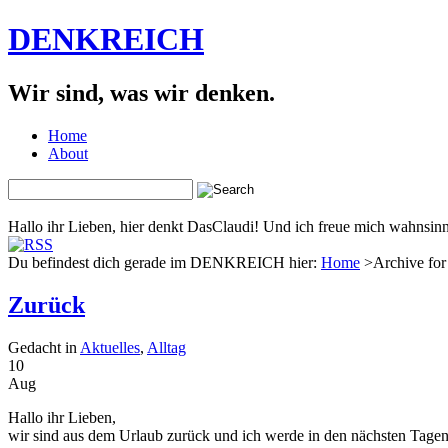
DENKREICH
Wir sind, was wir denken.
Home
About
Hallo ihr Lieben, hier denkt DasClaudi! Und ich freue mich wahnsinni
Du befindest dich gerade im DENKREICH hier:
Home
>Archive for 
Zurück
Gedacht in
Aktuelles
,
Alltag
10
Aug
Hallo ihr Lieben,
wir sind aus dem Urlaub zurück und ich werde in den nächsten Tagen