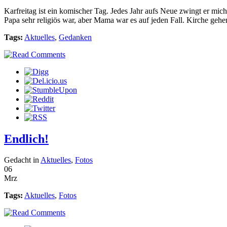
Karfreitag ist ein komischer Tag. Jedes Jahr aufs Neue zwingt er mi
Papa sehr religiös war, aber Mama war es auf jeden Fall. Kirche gehen 
Tags:
Aktuelles
,
Gedanken
Endlich!
Gedacht in
Aktuelles
,
Fotos
06
Mrz
Tags:
Aktuelles
,
Fotos