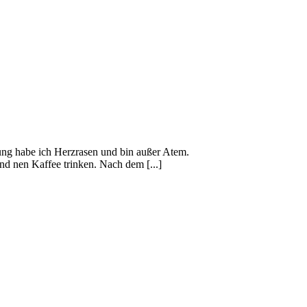
ngung habe ich Herzrasen und bin außer Atem.
d nen Kaffee trinken. Nach dem [...]