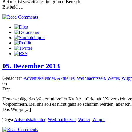
Bei uns ist soweit alles im grünen Bereich.
Bis bald …
05. Dezember 2013
Gedacht in
Adventskalender
,
Aktuelles
,
Weihnachtszeit
,
Wetter
,
Wupp
05
Dez
Heute schlägt das Wetter mit voller Kraft zu. Orkantief Xaver zieht
Vorpommern. Bei uns soll es nicht ganz so schlimm werden, aber ich
Das Wuppi [...]
Tags:
Adventskalender
,
Weihnachtszeit
,
Wetter
,
Wuppi