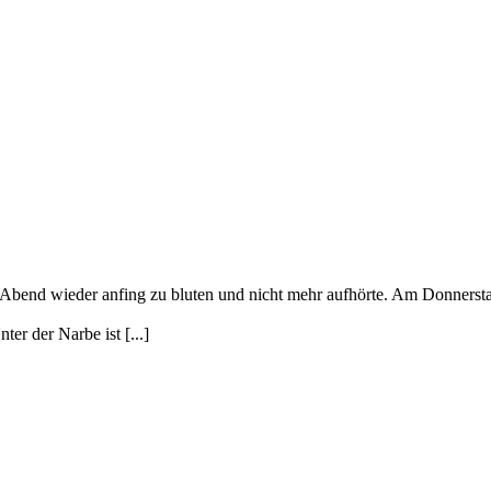
 Abend wieder anfing zu bluten und nicht mehr aufhörte. Am Donners
er der Narbe ist [...]