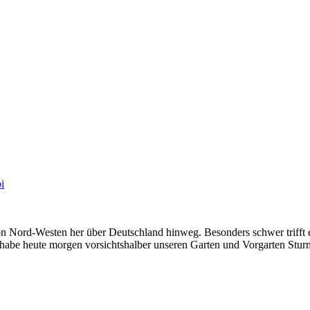
i
 von Nord-Westen her über Deutschland hinweg. Besonders schwer triff
 habe heute morgen vorsichtshalber unseren Garten und Vorgarten Stur