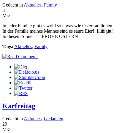
Gedacht in
Aktuelles
,
Family
31
Mrz
In jeder Familie gibt es wohl so etwas wie Ostertraditionen.
In der Familie meines Mannes sind es saure Eier!! Iiiiiiigitt!
In diesem Sinne: FROHE OSTERN
Tags:
Aktuelles
,
Family
Karfreitag
Gedacht in
Aktuelles
,
Gedanken
29
Mrz