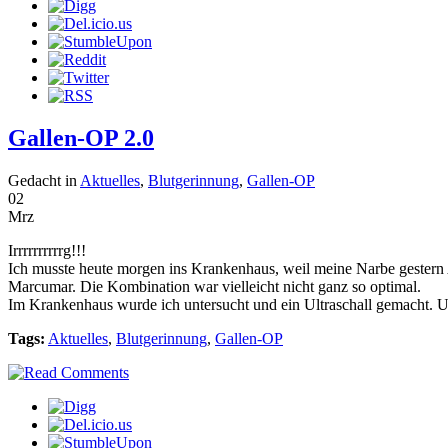
Gallen-OP 2.0
Gedacht in
Aktuelles
,
Blutgerinnung
,
Gallen-OP
02
Mrz
Irrrrrrrrrrg!!!
Ich musste heute morgen ins Krankenhaus, weil meine Narbe gestern
Marcumar. Die Kombination war vielleicht nicht ganz so optimal.
Im Krankenhaus wurde ich untersucht und ein Ultraschall gemacht. Unt
Tags:
Aktuelles
,
Blutgerinnung
,
Gallen-OP