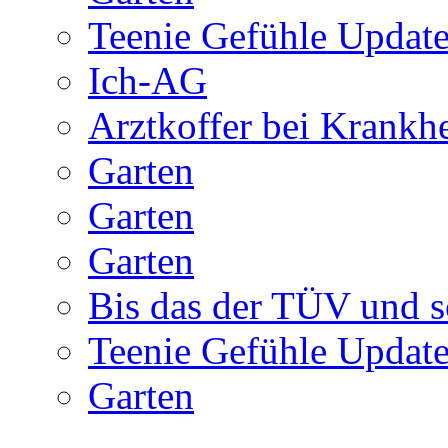
Teenie Gefühle Update
Ich-AG
Arztkoffer bei Krankhe
Garten
Garten
Garten
Bis das der TÜV und s
Teenie Gefühle Update
Garten