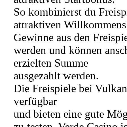
So kombinierst du Freisp
attraktiven Willkommens
Gewinne aus den Freispi
werden und können ansch
erzielten Summe
ausgezahlt werden.
Die Freispiele bei Vulkan
verfügbar
und bieten eine gute Mög
zu testen. Verde Casino is