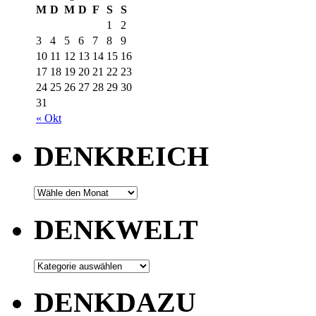
M
D
M
D
F
S
S
1
2
3
4
5
6
7
8
9
10
11
12
13
14
15
16
17
18
19
20
21
22
23
24
25
26
27
28
29
30
31
« Okt
DENKREICH
DENKWELT
DENKDAZU