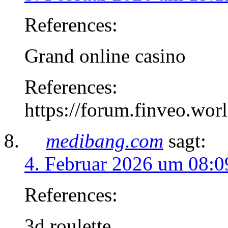
References:
Grand online casino
References:
https://forum.finveo.wor
medibang.com
sagt:
4. Februar 2026 um 08:0
References:
3d roulette