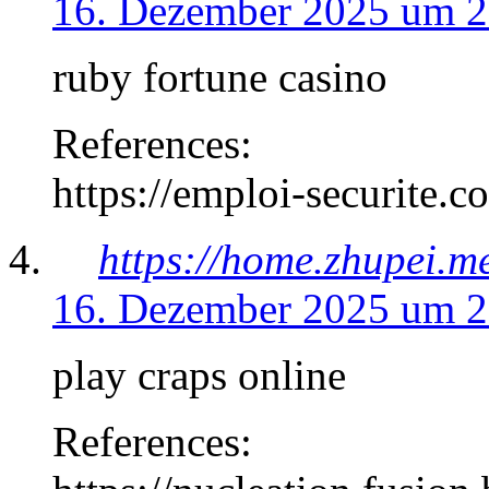
16. Dezember 2025 um 2
ruby fortune casino
References:
https://emploi-securite.
https://home.zhupei.
16. Dezember 2025 um 2
play craps online
References: