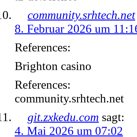
community.srhtech.net
8. Februar 2026 um 11:1
References:
Brighton casino
References:
community.srhtech.net
git.zxkedu.com
sagt:
4. Mai 2026 um 07:02