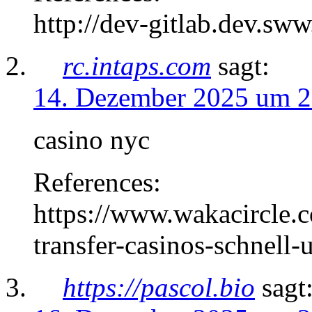
http://dev-gitlab.dev.sw
rc.intaps.com
sagt:
14. Dezember 2025 um 2
casino nyc
References:
https://www.wakacircle.
transfer-casinos-schnell-
https://pascol.bio
sagt