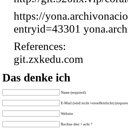
https://yona.archivonaci
entryid=43301 yona.arch
References:
git.zxkedu.com
Das denke ich
Name (required)
E-Mail (wird nicht veroeffentlicht) (require
Website
Rechne drei + acht ?