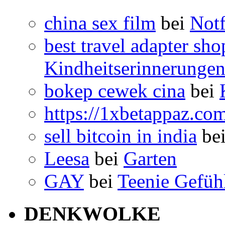
china sex film
bei
Notf
best travel adapter sh
Kindheitserinnerunge
bokep cewek cina
bei
https://1xbetappaz.co
sell bitcoin in india
be
Leesa
bei
Garten
GAY
bei
Teenie Gefüh
DENKWOLKE