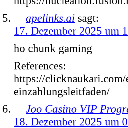
https://nucleation.fusion
apelinks.ai
sagt:
17. Dezember 2025 um 1
ho chunk gaming
References:
https://clicknaukari.com
einzahlungsleitfaden/
Joo Casino VIP Prog
18. Dezember 2025 um 0