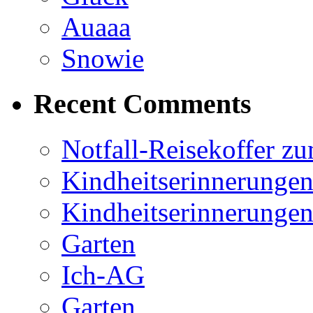
Auaaa
Snowie
Recent Comments
Notfall-Reisekoffer z
Kindheitserinnerunge
Kindheitserinnerunge
Garten
Ich-AG
Garten