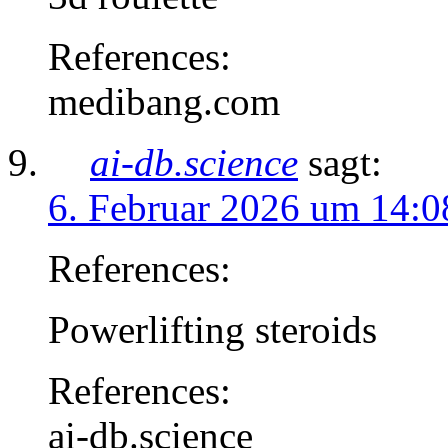
References:
medibang.com
ai-db.science
sagt:
6. Februar 2026 um 14:0
References:
Powerlifting steroids
References:
ai-db.science