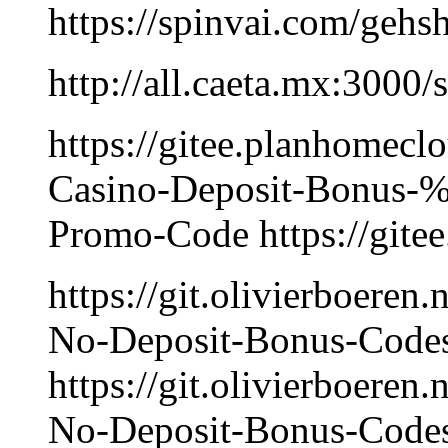
https://spinvai.com/gehs
http://all.caeta.mx:3000/s
https://gitee.planhomecl
Casino-Deposit-Bonus-
Promo-Code https://gite
https://git.olivierboeren
No-Deposit-Bonus-Codes
https://git.olivierboeren
No-Deposit-Bonus-Codes