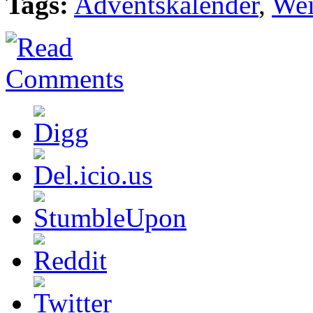
Tags:
Adventskalender
,
Wei