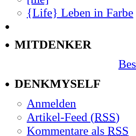
{Life} Leben in Farbe
MITDENKER
Bes
DENKMYSELF
Anmelden
Artikel-Feed (
RSS
)
Kommentare als
RSS