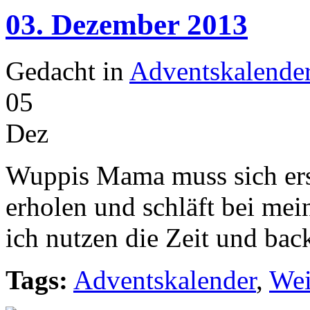
03. Dezember 2013
Gedacht in
Adventskalende
05
Dez
Wuppis Mama muss sich erst
erholen und schläft bei me
ich nutzen die Zeit und ba
Tags:
Adventskalender
,
Wei