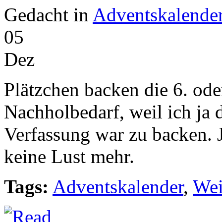
Gedacht in
Adventskalende
05
Dez
Plätzchen backen die 6. oder
Nachholbedarf, weil ich ja d
Verfassung war zu backen. Je
keine Lust mehr.
Tags:
Adventskalender
,
Wei