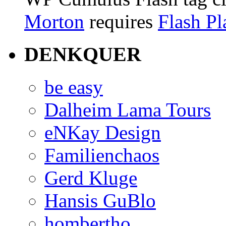
Morton
requires
Flash Pl
DENKQUER
be easy
Dalheim Lama Tours
eNKay Design
Familienchaos
Gerd Kluge
Hansis GuBlo
hombertho