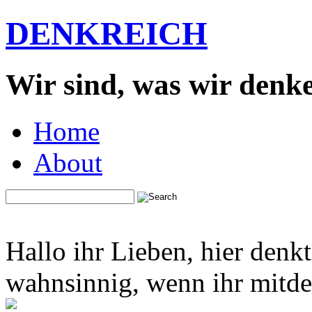
DENKREICH
Wir sind, was wir denk
Home
About
Hallo ihr Lieben, hier denk
wahnsinnig, wenn ihr mitden