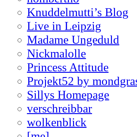
Knuddelmutti’s Blog
Live in Leipzig
Madame Ungeduld
Nickmalolle
Princess Attitude
Projekt52 by mondgra
Sillys Homepage
verschreibbar
wolkenblick
[me]