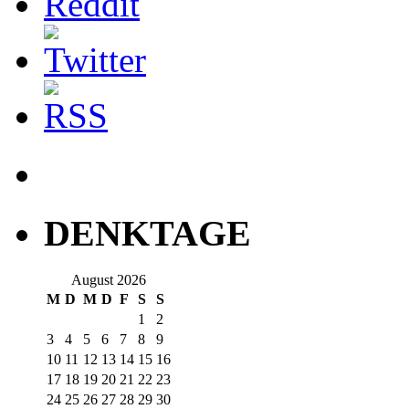
DENKTAGE
August 2026
M
D
M
D
F
S
S
1
2
3
4
5
6
7
8
9
10
11
12
13
14
15
16
17
18
19
20
21
22
23
24
25
26
27
28
29
30