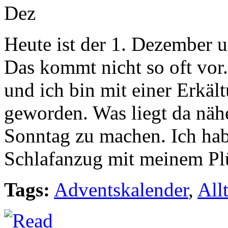
Dez
Heute ist der 1. Dezember u
Das kommt nicht so oft vor.
und ich bin mit einer Erk
geworden. Was liegt da näher
Sonntag zu machen. Ich ha
Schlafanzug mit meinem Plü
Tags:
Adventskalender
,
All