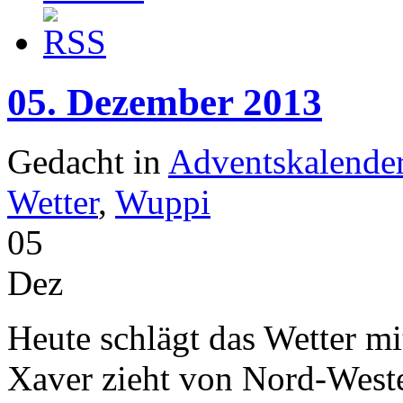
05. Dezember 2013
Gedacht in
Adventskalende
Wetter
,
Wuppi
05
Dez
Heute schlägt das Wetter mit
Xaver zieht von Nord-West