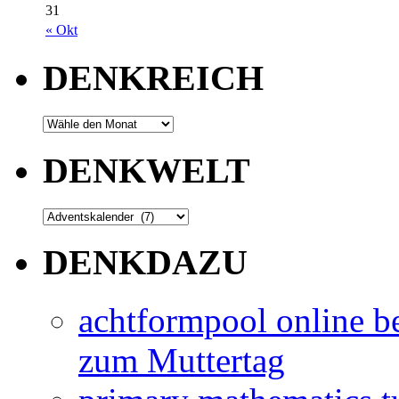
31
« Okt
DENKREICH
DENKWELT
DENKDAZU
achtformpool online be
zum Muttertag