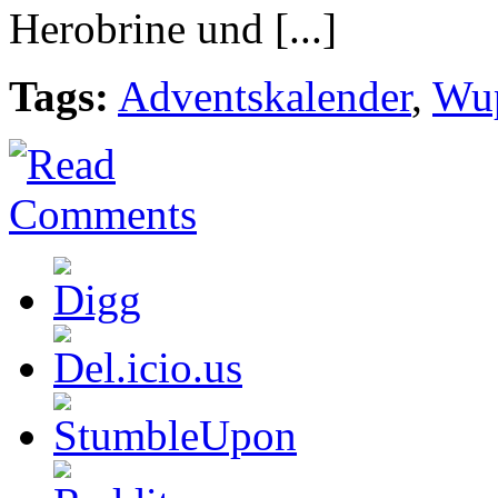
Herobrine und [...]
Tags:
Adventskalender
,
Wu