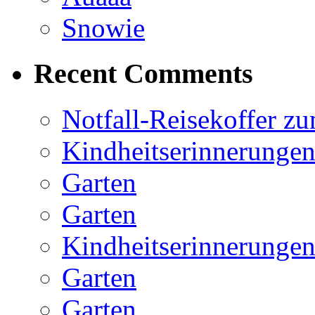
Snowie
Recent Comments
Notfall-Reisekoffer z
Kindheitserinnerunge
Garten
Garten
Kindheitserinnerunge
Garten
Garten