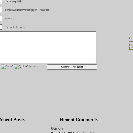
Name (required)
E-Mail (wird nicht veroeffentlicht) (required)
Website
Rechne fünf + sechs ?
Co
re
Pr
EZ
more »
ecent Posts
Recent Comments
Garten