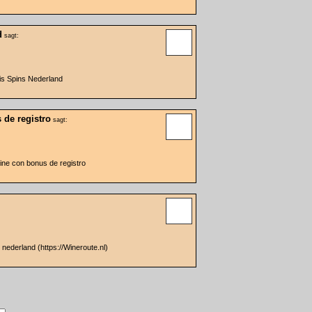
d
sagt:
tis Spins Nederland
 de registro
sagt:
line con bonus de registro
 nederland (https://Wineroute.nl)