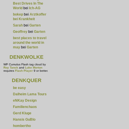
Best Drives In The
World
bei
Ich-AG
bokep
bei
Arztkoffer
bei Krankheit
Sarah
bei
Garten
Geoffrey
bei
Garten
best places to travel
around the world in
may
bei
Garten
DENKWOLKE
WP Cumulus Flash tag cloud by
Roy Tanck
and
Luke Morton
requires
Flash Player
9 or better.
DENKQUER
be easy
Dalheim Lama Tours
eNKay Design
Familienchaos
Gerd Kluge
Hansis GuBlo
hombertho