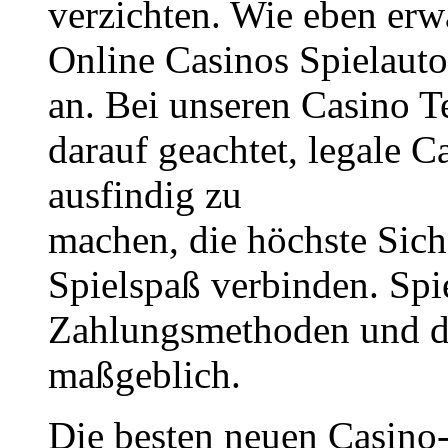
verzichten. Wie eben erwä
Online Casinos Spielaut
an. Bei unseren Casino T
darauf geachtet, legale C
ausfindig zu
machen, die höchste Sich
Spielspaß verbinden. Spie
Zahlungsmethoden und di
maßgeblich.
Die besten neuen Casino-