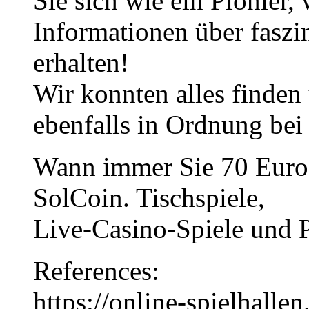
Sie sich wie ein Pionier,
Informationen über faszi
erhalten!
Wir konnten alles finden
ebenfalls in Ordnung bei
Wann immer Sie 70 Euro e
SolCoin. Tischspiele,
Live-Casino-Spiele und 
References:
https://online-spielhallen