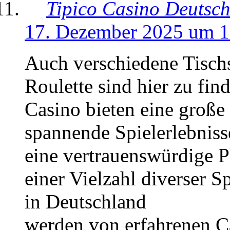
Tipico Casino Deutsc
17. Dezember 2025 um 1
Auch verschiedene Tisch
Roulette sind hier zu fi
Casino bieten eine große 
spannende Spielerlebniss
eine vertrauenswürdige P
einer Vielzahl diverser S
in Deutschland
werden von erfahrenen Ca