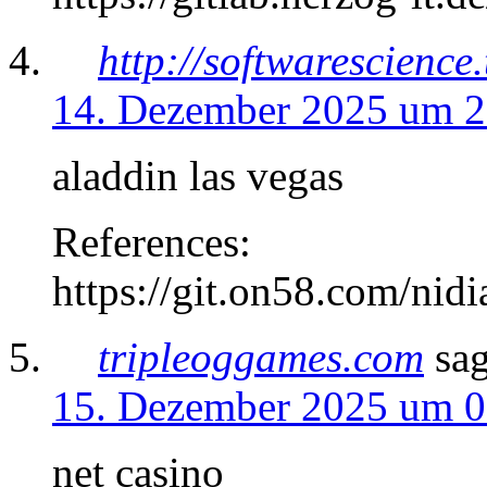
http://softwarescience.
14. Dezember 2025 um 2
aladdin las vegas
References:
https://git.on58.com/nid
tripleoggames.com
sag
15. Dezember 2025 um 0
net casino