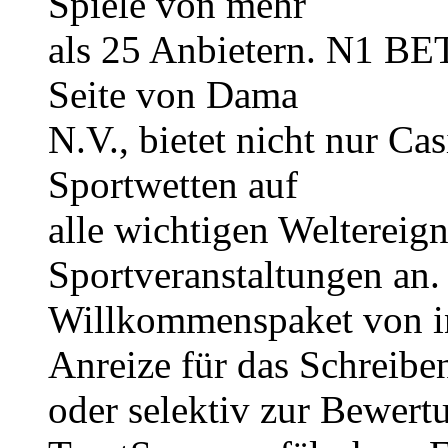
Spiele von mehr
als 25 Anbietern. N1 BE
Seite von Dama
N.V., bietet nicht nur Ca
Sportwetten auf
alle wichtigen Weltereig
Sportveranstaltungen an. 
Willkommenspaket von i
Anreize für das Schreib
oder selektiv zur Bewert