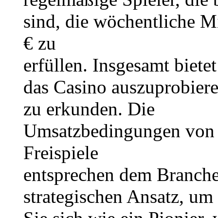
sind, die wöchentliche 
€ zu
erfüllen. Insgesamt biete
das Casino auszuprobiere
zu erkunden. Die
Umsatzbedingungen von 
Freispiele
entsprechen dem Branchen
strategischen Ansatz, um 