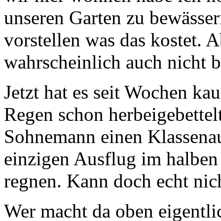
unseren Garten zu bewässer
vorstellen was das kostet. 
wahrscheinlich auch nicht bi
Jetzt hat es seit Wochen ka
Regen schon herbeigebettel
Sohnemann einen Klassenau
einzigen Ausflug im halben 
regnen. Kann doch echt nich
Wer macht da oben eigentli