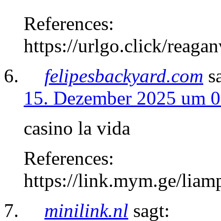
References:
https://urlgo.click/reaga
felipesbackyard.com
s
15. Dezember 2025 um 0
casino la vida
References:
https://link.mym.ge/lia
minilink.nl
sagt: