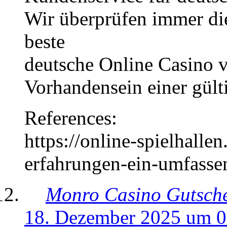
Wir überprüfen immer di
beste
deutsche Online Casino 
Vorhandensein einer gült
References:
https://online-spielhalle
erfahrungen-ein-umfassen
Monro Casino Gutsch
18. Dezember 2025 um 0