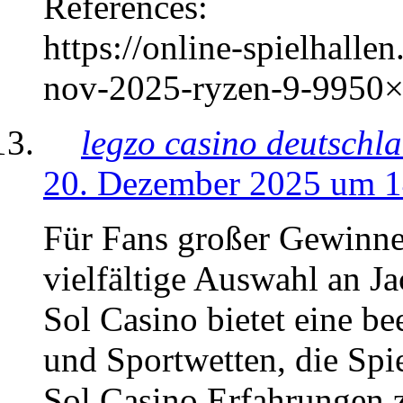
References:
https://online-spielhallen
nov-2025-ryzen-9-9950×
legzo casino deutschl
20. Dezember 2025 um 1
Für Fans großer Gewinne 
vielfältige Auswahl an Ja
Sol Casino bietet eine be
und Sportwetten, die Spie
Sol Casino Erfahrungen z