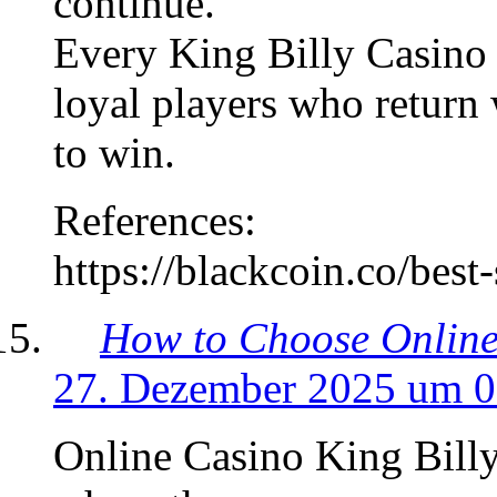
continue.
Every King Billy Casino 
loyal players who return
to win.
References:
https://blackcoin.co/best-
How to Choose Online
27. Dezember 2025 um 0
Online Casino King Billy 