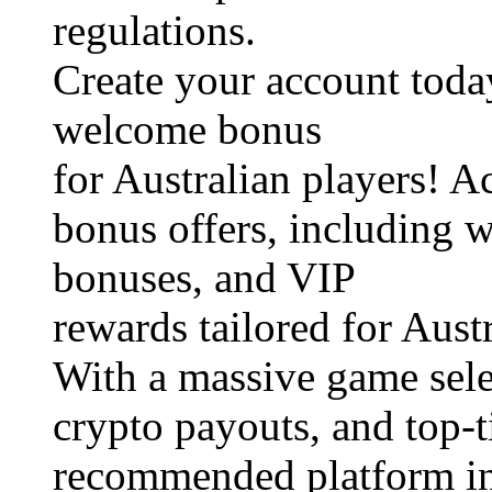
regulations.
Create your account toda
welcome bonus
for Australian players! A
bonus offers, including 
bonuses, and VIP
rewards tailored for Austr
With a massive game selec
crypto payouts, and top-ti
recommended platform i