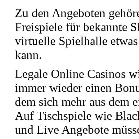
Zu den Angeboten gehöre
Freispiele für bekannte S
virtuelle Spielhalle etw
kann.
Legale Online Casinos wi
immer wieder einen Bonu
dem sich mehr aus dem ei
Auf Tischspiele wie Blac
und Live Angebote müsse