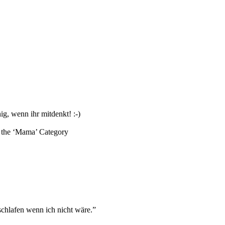
g, wenn ihr mitdenkt! :-)
the ‘
Mama
’ Category
 schlafen wenn ich nicht wäre.”