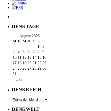
DENKTAGE
August 2026
M
D
M
D
F
S
S
1
2
3
4
5
6
7
8
9
10
11
12
13
14
15
16
17
18
19
20
21
22
23
24
25
26
27
28
29
30
31
« Okt
DENKREICH
DENKWELT