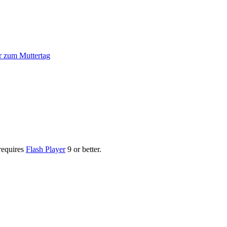
r zum Muttertag
requires
Flash Player
9 or better.