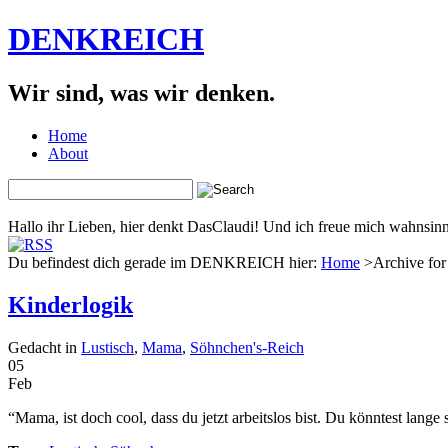
DENKREICH
Wir sind, was wir denken.
Home
About
Hallo ihr Lieben, hier denkt DasClaudi! Und ich freue mich wahnsinni
Du befindest dich gerade im DENKREICH hier:
Home
>Archive for 
Kinderlogik
Gedacht in
Lustisch
,
Mama
,
Söhnchen's-Reich
05
Feb
“Mama, ist doch cool, dass du jetzt arbeitslos bist. Du könntest lange