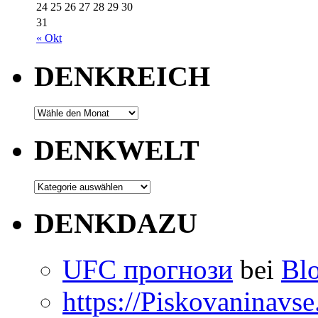
24
25
26
27
28
29
30
31
« Okt
DENKREICH
DENKWELT
DENKDAZU
UFC прогнози
bei
Blo
https://Piskovaninavse