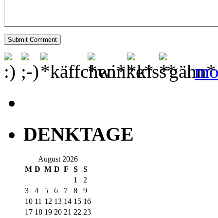
mo
DENKTAGE
August 2026
M
D
M
D
F
S
S
1
2
3
4
5
6
7
8
9
10
11
12
13
14
15
16
17
18
19
20
21
22
23