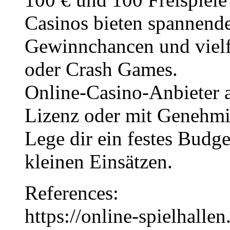
Casinos bieten spannend
Gewinnchancen und vielfä
oder Crash Games.
Online-Casino-Anbieter a
Lizenz oder mit Genehm
Lege dir ein festes Budg
kleinen Einsätzen.
References:
https://online-spielhalle