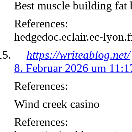
Best muscle building fat 
References:
hedgedoc.eclair.ec-lyon.f
https://writeablog.net/
8. Februar 2026 um 11:1
References:
Wind creek casino
References: