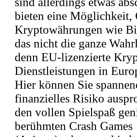
sind allerdings etwas ab
bieten eine Möglichkeit,
Kryptowährungen wie Bit
das nicht die ganze Wahrh
denn EU-lizenzierte Kryp
Dienstleistungen in Europ
Hier können Sie spannend
finanzielles Risiko ausp
den vollen Spielspaß gen
berühmten Crash Games