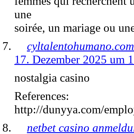
femmes qui recherchent u
une
soirée, un mariage ou une
cyltalentohumano.com
17. Dezember 2025 um 1
nostalgia casino
References:
http://dunyya.com/employ
netbet casino anmeld