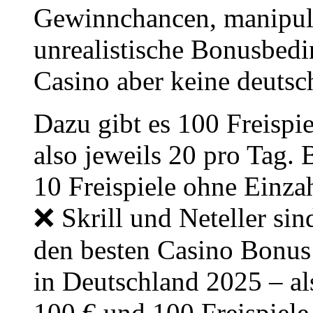
Gewinnchancen, manipuli
unrealistische Bonusbedi
Casino aber keine deutsc
Dazu gibt es 100 Freispiel
also jeweils 20 pro Tag. 
10 Freispiele ohne Einz
❌ Skrill und Neteller si
den besten Casino Bonus
in Deutschland 2025 – al
100 € und 100 Freispiele