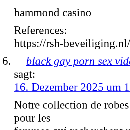
hammond casino
References:
https://rsh-beveiliging.nl
black gay porn sex vid
sagt:
16. Dezember 2025 um 1
Notre collection de robes
pour les