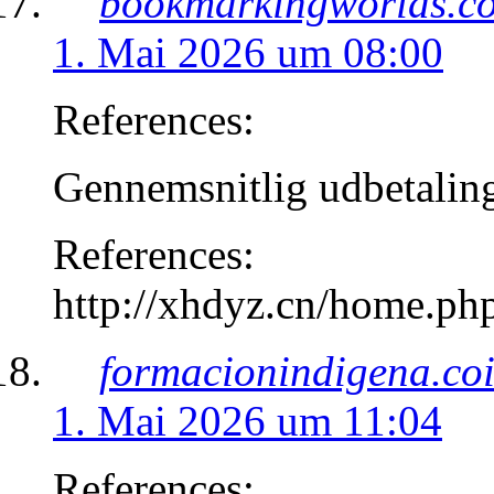
bookmarkingworlds.c
1. Mai 2026 um 08:00
References:
Gennemsnitlig udbetaling
References:
http://xhdyz.cn/home.
formacionindigena.co
1. Mai 2026 um 11:04
References: