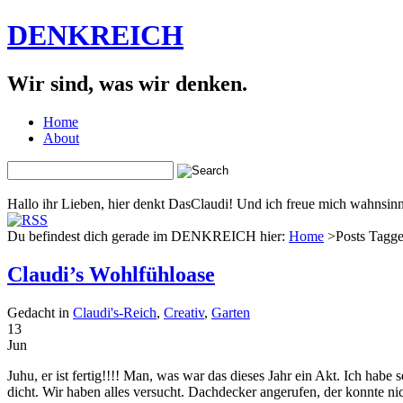
DENKREICH
Wir sind, was wir denken.
Home
About
Hallo ihr Lieben, hier denkt DasClaudi! Und ich freue mich wahnsinni
Du befindest dich gerade im DENKREICH hier:
Home
>Posts Tagge
Claudi’s Wohlfühloase
Gedacht in
Claudi's-Reich
,
Creativ
,
Garten
13
Jun
Juhu, er ist fertig!!!! Man, was war das dieses Jahr ein Akt. Ich hab
dicht. Wir haben alles versucht. Dachdecker angerufen, der konnte n