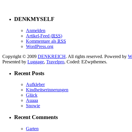
DENKMYSELF
Anmelden
Artikel-Feed (
RSS
)
Kommentare als
RSS
WordPress.org
Copyright © 2009
DENKREICH
. All rights reserved. Powered by
W
Presented by
Luggage
,
Travelpro
, Coded: EZwpthemes.
Recent Posts
Aufkleber
Kindheitserinnerungen
Glück
Auaaa
Snowie
Recent Comments
Garten