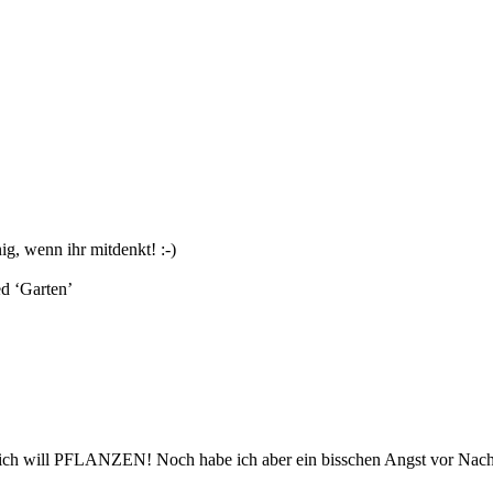
g, wenn ihr mitdenkt! :-)
d ‘
Garten
’
 ich will PFLANZEN! Noch habe ich aber ein bisschen Angst vor Nachtfr