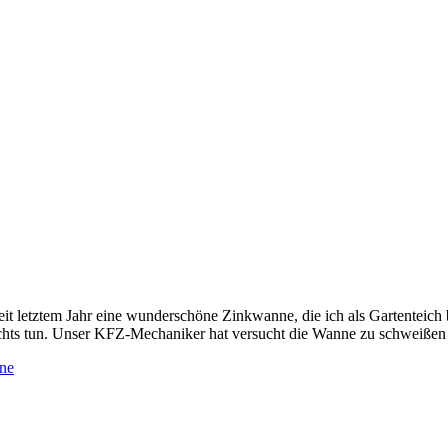
e seit letztem Jahr eine wunderschöne Zinkwanne, die ich als Gartenteic
ichts tun. Unser KFZ-Mechaniker hat versucht die Wanne zu schweißen [
ne