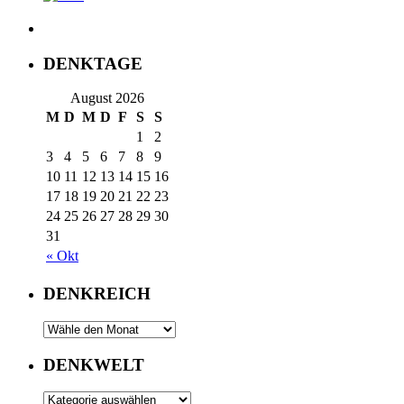
DENKTAGE
August 2026
M
D
M
D
F
S
S
1
2
3
4
5
6
7
8
9
10
11
12
13
14
15
16
17
18
19
20
21
22
23
24
25
26
27
28
29
30
31
« Okt
DENKREICH
DENKWELT