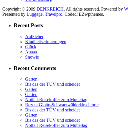
Copyright © 2009
DENKREICH
. All rights reserved. Powered by
W
Presented by
Luggage
,
Travelpro
, Coded: EZwpthemes.
Recent Posts
Aufkleber
Kindheitserinnerungen
Glück
Auaaa
Snowie
Recent Comments
Garten
Bis das der TÜV und scheidet
Garten
Garten
Notfall-Reisekoffer zum Muttertag
Rezept Giotto-Schwarzwälderkirschtorte
Bis das der TÜV und scheidet
Garten
Bis das der TÜV und scheidet
Notfall-Reisekoffer zum Muttertag