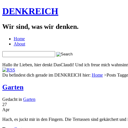
DENKREICH
Wir sind, was wir denken.
Home
About
Hallo ihr Lieben, hier denkt DasClaudi! Und ich freue mich wahnsinni
Du befindest dich gerade im DENKREICH hier:
Home
>Posts Tagge
Garten
Gedacht in
Garten
27
Apr
Hach, es juckt mir in den Fingern. Die Terrassen sind gekärchert und