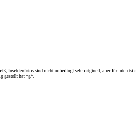
ß, Insektenfotos sind nicht unbedingt sehr originell, aber für mich is
gestellt hat *g*.