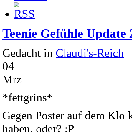
Teenie Gefühle Update 
Gedacht in
Claudi's-Reich
04
Mrz
*fettgrins*
Gegen Poster auf dem Klo 
haben, oder? :P