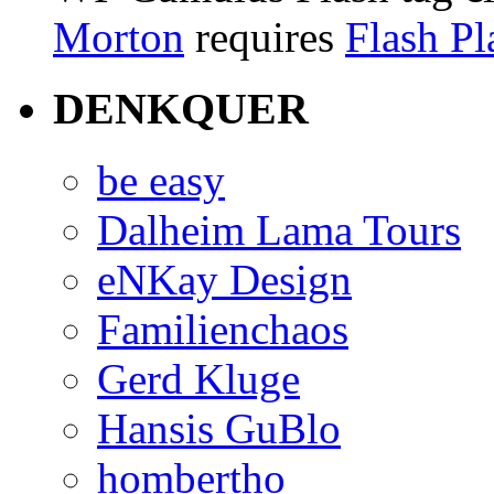
Morton
requires
Flash Pl
DENKQUER
be easy
Dalheim Lama Tours
eNKay Design
Familienchaos
Gerd Kluge
Hansis GuBlo
hombertho