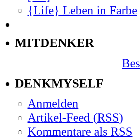
{Life} Leben in Farbe
MITDENKER
Bes
DENKMYSELF
Anmelden
Artikel-Feed (
RSS
)
Kommentare als
RSS