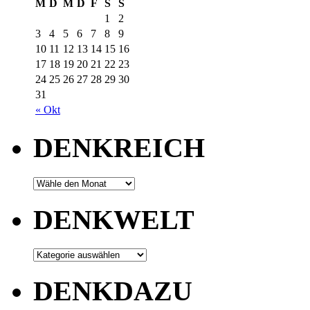
M
D
M
D
F
S
S
1
2
3
4
5
6
7
8
9
10
11
12
13
14
15
16
17
18
19
20
21
22
23
24
25
26
27
28
29
30
31
« Okt
DENKREICH
DENKWELT
DENKDAZU