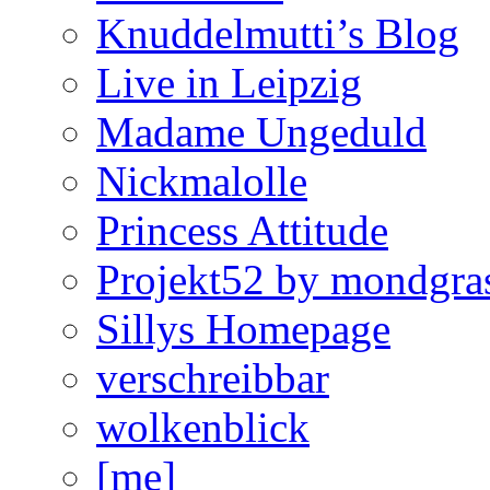
Knuddelmutti’s Blog
Live in Leipzig
Madame Ungeduld
Nickmalolle
Princess Attitude
Projekt52 by mondgra
Sillys Homepage
verschreibbar
wolkenblick
[me]