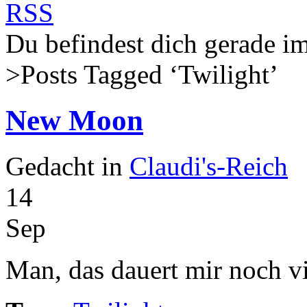
Du befindest dich gerade
>Posts Tagged ‘
Twilight
’
New Moon
Gedacht in
Claudi's-Reich
14
Sep
Man, das dauert mir noch vi