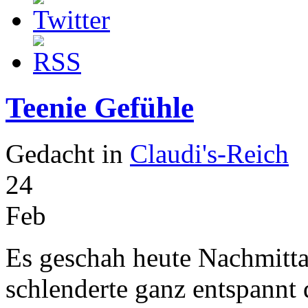
Teenie Gefühle
Gedacht in
Claudi's-Reich
24
Feb
Es geschah heute Nachmittag
schlenderte ganz entspann