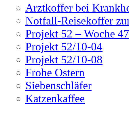
Arztkoffer bei Krankhe
Notfall-Reisekoffer z
Projekt 52 – Woche 4
Projekt 52/10-04
Projekt 52/10-08
Frohe Ostern
Siebenschläfer
Katzenkaffee