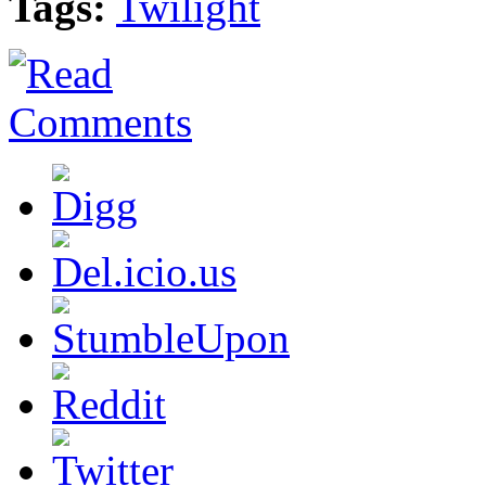
Tags:
Twilight