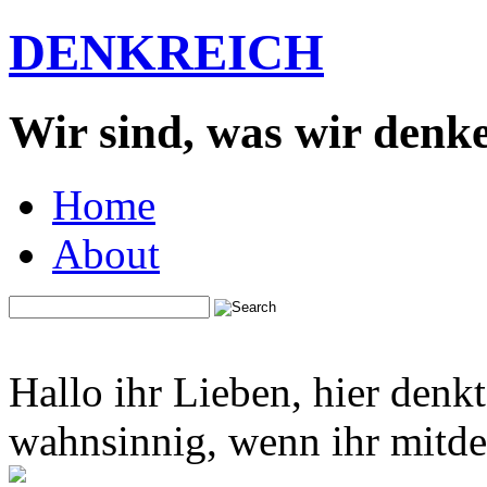
DENKREICH
Wir sind, was wir denk
Home
About
Hallo ihr Lieben, hier denk
wahnsinnig, wenn ihr mitden