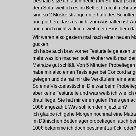
Deshalb sitze ich auch heute (am Sonntag) scho
dem Sofa, weil ich es im Bett echt nicht mehr a
sind so 2 Muskelstränge unterhalb des Schulter
und pochen, dass es nicht zum Aushalten ist. Auf
auch noch nicht wirklich, weil mein Brustbein d
Wir waren also gestern mal nach einer neuen Ma
gucken.
Ich habe auch brav vorher Testurteile gelesen un
mehr was ich machen soll. Woher weiß man den
Matratze gut schläft. Von 5 Minuten Probeliegen 
habe mir also einen Testsieger bei Concord an
gelegen und da hat mir die Verkäuferin eine and
So eine Viskoelastische. Die war beim Probelie
aber keine Testurteile und was weiß ich wie ic
drauf liege. Sie hat mir einen guten Preis gema
100€ angezahlt. Was soll ich denn jetzt tun?
Ich glaube ich gehe Morgen nochmal eine Matrat
im Dänischen Bettenlager probeliegen, auch bei
100€ bekomme ich doch bestimmt zurück, oder