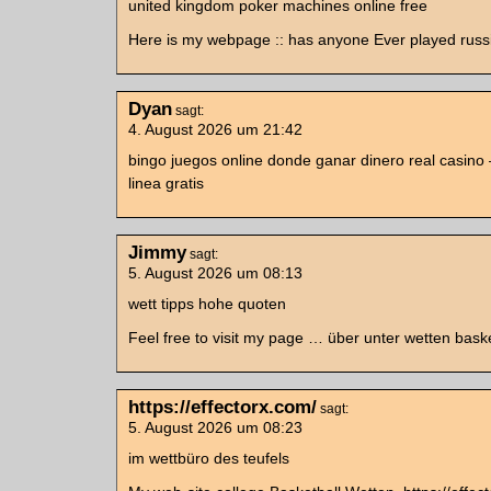
united kingdom poker machines online free
Here is my webpage :: has anyone Ever played russ
Dyan
sagt:
4. August 2026 um 21:42
bingo juegos online donde ganar dinero real casino
linea gratis
Jimmy
sagt:
5. August 2026 um 08:13
wett tipps hohe quoten
Feel free to visit my page … über unter wetten bask
https://effectorx.com/
sagt:
5. August 2026 um 08:23
im wettbüro des teufels