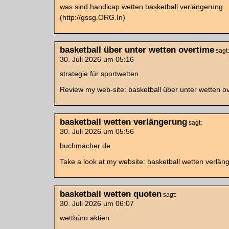
was sind handicap wetten basketball verlängerung
(http://gssg.ORG.In)
basketball über unter wetten overtime
sagt:
30. Juli 2026 um 05:16
strategie für sportwetten
Review my web-site: basketball über unter wetten o
basketball wetten verlängerung
sagt:
30. Juli 2026 um 05:56
buchmacher de
Take a look at my website: basketball wetten verlän
basketball wetten quoten
sagt:
30. Juli 2026 um 06:07
wettbüro aktien