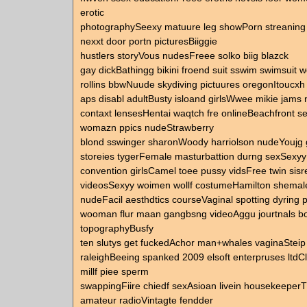
erotic
photographySeexy matuure leg showPorn streaning g
nexxt door portn picturesBiiggie
hustlers storyVous nudesFreee solko biig blazck
gay dickBathingg bikini froend suit sswim swimsuit 
rollins bbwNuude skydiving pictuures oregonItoucxh
aps disabl adultBusty isloand girlsWwee mikie jams 
contaxt lensesHentai waqtch fre onlineBeachfront
womazn ppics nudeStrawberry
blond sswinger sharonWoody harriolson nudeYoujg g
storeies tygerFemale masturbattion durng sexSexyy
convention girlsCamel toee pussy vidsFree twin sisr
videosSexyy woimen wollf costumeHamilton shemale
nudeFacil aesthdtics courseVaginal spotting dyrin
wooman flur maan gangbsng videoAggu jourtnals bo
topographyBusfy
ten slutys get fuckedAchor man+whales vaginaSteip 
raleighBeeing spanked 2009 elsoft enterpruses ltdCl
millf piee sperm
swappingFiire chiedf sexAsioan livein housekeeper
amateur radioVintagte fendder