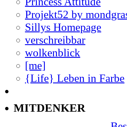
Princess Attitude
Projekt52 by mondgra
Sillys Homepage
verschreibbar
wolkenblick
[me]
{Life} Leben in Farbe
MITDENKER
Bes