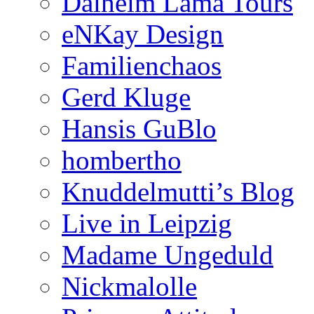
Dalheim Lama Tours
eNKay Design
Familienchaos
Gerd Kluge
Hansis GuBlo
hombertho
Knuddelmutti’s Blog
Live in Leipzig
Madame Ungeduld
Nickmalolle