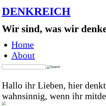
DENKREICH
Wir sind, was wir denk
Home
About
Hallo ihr Lieben, hier denk
wahnsinnig, wenn ihr mitden