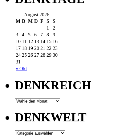
August 2026
M
D
M
D
F
S
S
1
2
3
4
5
6
7
8
9
10
11
12
13
14
15
16
17
18
19
20
21
22
23
24
25
26
27
28
29
30
31
« Okt
DENKREICH
DENKWELT