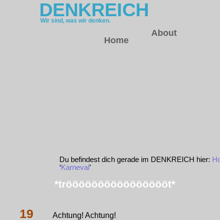
DENKREICH
Wir sind, was wir denken.
About
Home
Du befindest dich gerade im DENKREICH hier:
H
‘
Karneval
’
*trööööööööööööööööt*
19
Achtung! Achtung!