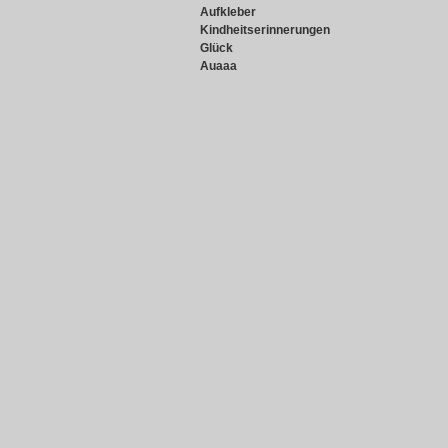
Aufkleber
Kindheitserinnerungen
Glück
Auaaa
Snowie