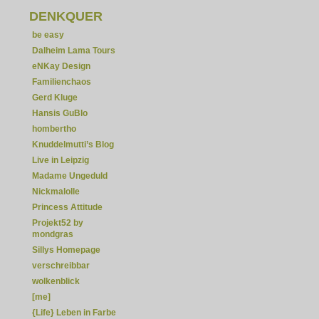
DENKQUER
be easy
Dalheim Lama Tours
eNKay Design
Familienchaos
Gerd Kluge
Hansis GuBlo
hombertho
Knuddelmutti’s Blog
Live in Leipzig
Madame Ungeduld
Nickmalolle
Princess Attitude
Projekt52 by
mondgras
Sillys Homepage
verschreibbar
wolkenblick
[me]
{Life} Leben in Farbe