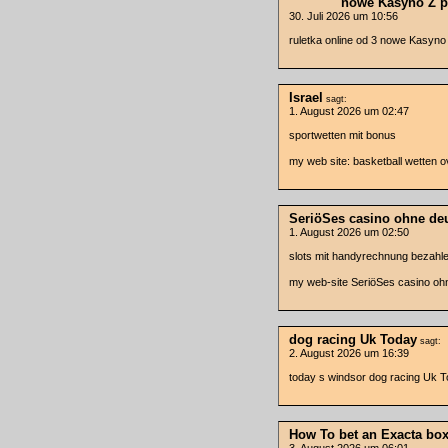
nowe Kasyno Z p
30. Juli 2026 um 10:56
ruletka online od 3 nowe Kasyn
Israel
sagt:
1. August 2026 um 02:47
sportwetten mit bonus
my web site: basketball wetten ov
SeriöSes casino ohne de
1. August 2026 um 02:50
slots mit handyrechnung bezahl
my web-site SeriöSes casino oh
dog racing Uk Today​
sagt:
2. August 2026 um 16:39
today s windsor dog racing Uk To
How To bet an Exacta box