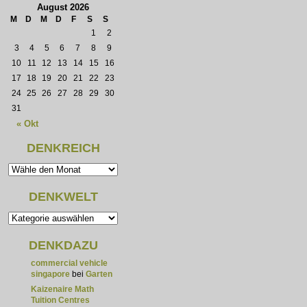
August 2026
M
D
M
D
F
S
S
1
2
3
4
5
6
7
8
9
10
11
12
13
14
15
16
17
18
19
20
21
22
23
24
25
26
27
28
29
30
31
« Okt
DENKREICH
DENKWELT
DENKDAZU
commercial vehicle
singapore
bei
Garten
Kaizenaire Math
Tuition Centres