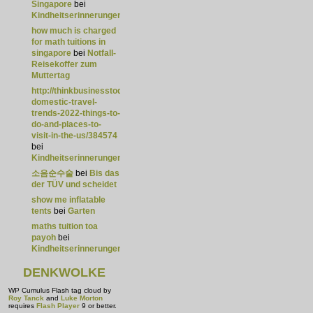
Singapore
bei
Kindheitserinnerungen
how much is charged
for math tuitions in
singapore
bei
Notfall-
Reisekoffer zum
Muttertag
http://thinkbusinesstoday.com/news/us-
domestic-travel-
trends-2022-things-to-
do-and-places-to-
visit-in-the-us/384574
bei
Kindheitserinnerungen
소음순수술
bei
Bis das
der TÜV und scheidet
show me inflatable
tents
bei
Garten
maths tuition toa
payoh
bei
Kindheitserinnerungen
DENKWOLKE
WP Cumulus Flash tag cloud by
Roy Tanck
and
Luke Morton
requires
Flash Player
9 or better.