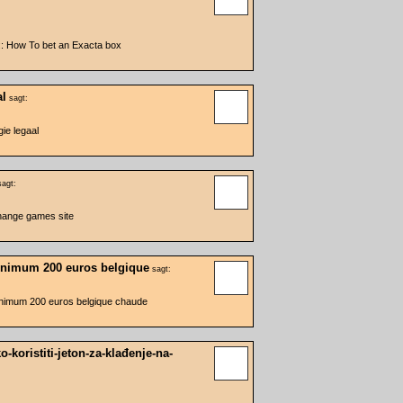
:: How To bet an Exacta box​
al
sagt:
gie legaal
sagt:
change games site
inimum 200 euros belgique
sagt:
inimum 200 euros belgique chaude
-koristiti-jeton-za-klađenje-na-