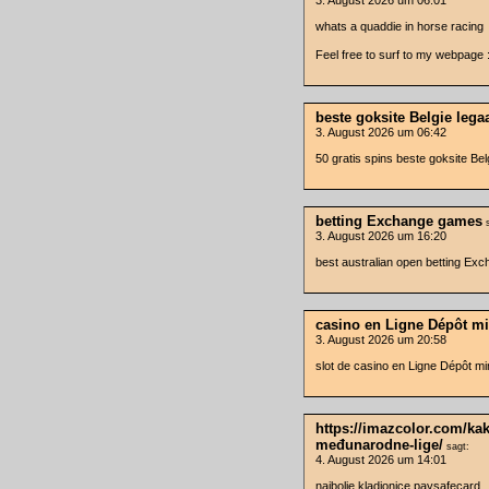
3. August 2026 um 06:01
whats a quaddie in horse racing​
Feel free to surf to my webpage 
beste goksite Belgie lega
3. August 2026 um 06:42
50 gratis spins beste goksite Bel
betting Exchange games
3. August 2026 um 16:20
best australian open betting Ex
casino en Ligne Dépôt m
3. August 2026 um 20:58
slot de casino en Ligne Dépôt m
https://imazcolor.com/kako
međunarodne-lige/
sagt:
4. August 2026 um 14:01
najbolje kladionice paysafecard