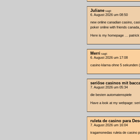
Juliane
sagt:
6. August 2026 um 08:50
new online canadian casino, casi
poker online with friends canada,
Here is my homepage … patrick v
Merri
sagt:
6. August 2026 um 17:08
casino klarna ohne 5 sekunden (M
seriöse casinos mit bacca
7. August 2026 um 05:34
die besten automatenspiele
Have a look at my webpage: seri
ruleta de casino para Des
7. August 2026 um 16:04
tragamonedas ruleta de casino p