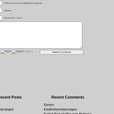
E-Mail (wird nicht veroeffentlicht) (required)
Website
Rechne drei + neun ?
more »
ecent Posts
Recent Comments
Garten
nnerungen
Kindheitserinnerungen