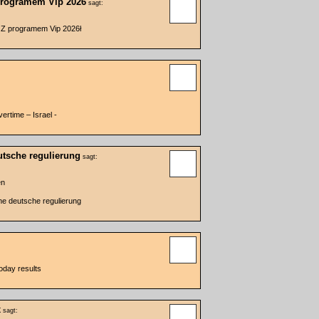
rogramem Vip 2026
sagt:
o Z programem Vip 2026ł
ertime – Israel -
utsche regulierung
sagt:
en
ne deutsche regulierung
day​ results​
​
sagt: