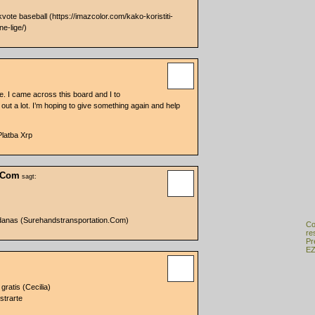
kvote baseball (https://imazcolor.com/kako-koristiti-
e-lige/)
e. I came across this board and I to
me out a lot. I’m hoping to give something again and help
Platba Xrp
n.Com
sagt:
danas (Surehandstransportation.Com)
Co
re
Pr
EZ
ratis (Cecilia)
strarte