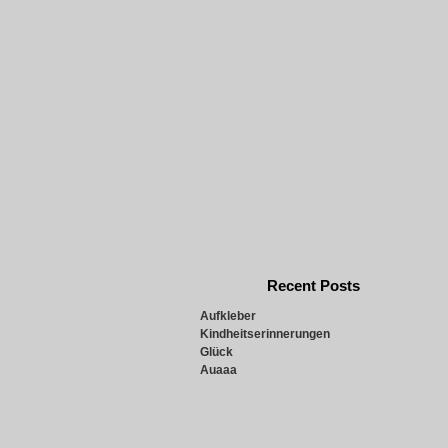
Recent Posts
Aufkleber
Kindheitserinnerungen
Glück
Auaaa
Snowie