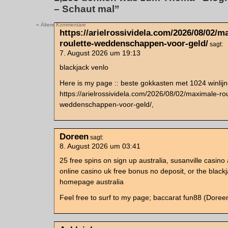
– Schaut mal”
« Ältere Kommentare
https://arielrossividela.com/2026/08/02/m
roulette-weddenschappen-voor-geld/
sagt:
7. August 2026 um 19:13
blackjack venlo
Here is my page :: beste gokkasten met 1024 winlijn
https://arielrossividela.com/2026/08/02/maximale-rou
weddenschappen-voor-geld/,
Doreen
sagt:
8. August 2026 um 03:41
25 free spins on sign up australia, susanville casino
online casino uk free bonus no deposit, or the black
homepage australia
Feel free to surf to my page; baccarat fun88 (Doree