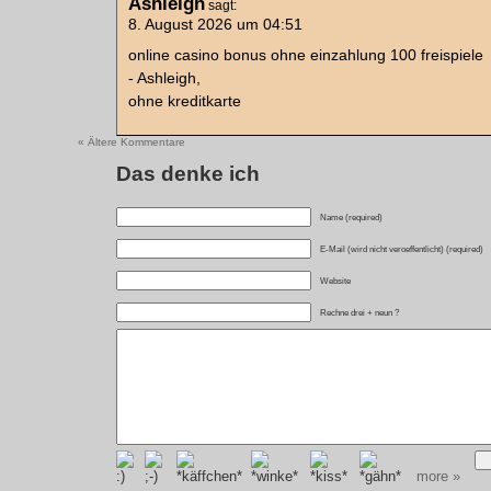
Ashleigh
sagt:
8. August 2026 um 04:51
online casino bonus ohne einzahlung 100 freispiele
- Ashleigh,
ohne kreditkarte
« Ältere Kommentare
Das denke ich
Name (required)
E-Mail (wird nicht veroeffentlicht) (required)
Website
Rechne drei + neun ?
more »