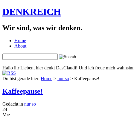
DENKREICH
Wir sind, was wir denken.
Home
About
Hallo ihr Lieben, hier denkt DasClaudi! Und ich freue mich wahnsinni
Du bist gerade hier:
Home
>
nur so
> Kaffeepause!
Kaffeepause!
Gedacht in
nur so
24
Mrz