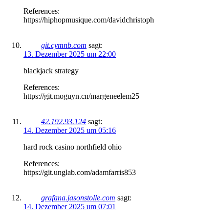
References:
https://hiphopmusique.com/davidchristoph
git.cymnb.com
sagt:
13. Dezember 2025 um 22:00
blackjack strategy
References:
https://git.moguyn.cn/margeneelem25
42.192.93.124
sagt:
14. Dezember 2025 um 05:16
hard rock casino northfield ohio
References:
https://git.unglab.com/adamfarris853
grafana.jasonstolle.com
sagt:
14. Dezember 2025 um 07:01