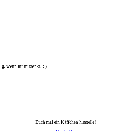
g, wenn ihr mitdenkt! :-)
Euch mal ein Käffchen hinstelle!