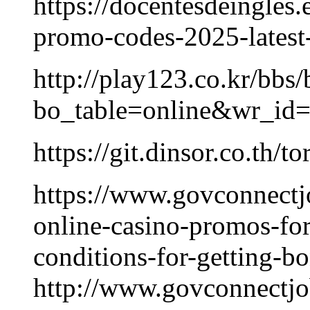
https://docentesdeingles
promo-codes-2025-latest-
http://play123.co.kr/bbs
bo_table=online&wr_id=3
https://git.dinsor.co.th/t
https://www.govconnectj
online-casino-promos-for
conditions-for-getting-b
http://www.govconnectj