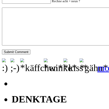
Rechne acht + neun ?
mo
DENKTAGE