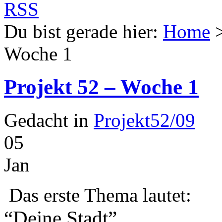
Du bist gerade hier:
Home
Woche 1
Projekt 52 – Woche 1
Gedacht in
Projekt52/09
05
Jan
Das erste Thema lautet:
“Deine Stadt”