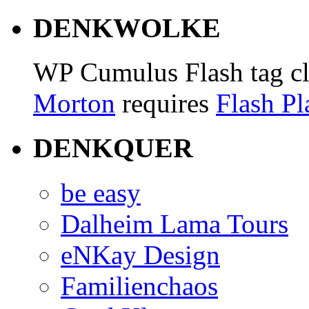
DENKWOLKE
WP Cumulus Flash tag c
Morton
requires
Flash Pl
DENKQUER
be easy
Dalheim Lama Tours
eNKay Design
Familienchaos