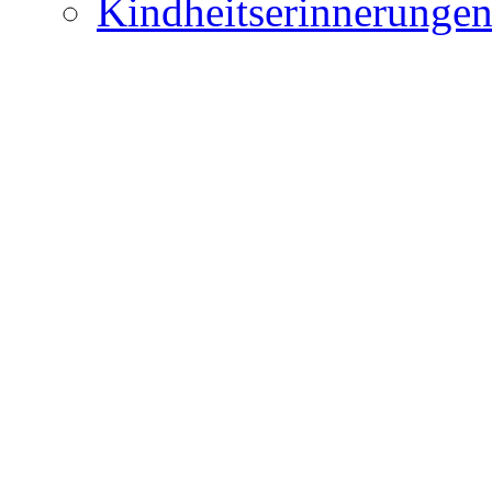
Kindheitserinnerunge