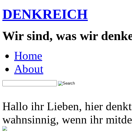
DENKREICH
Wir sind, was wir denk
Home
About
Hallo ihr Lieben, hier denk
wahnsinnig, wenn ihr mitden