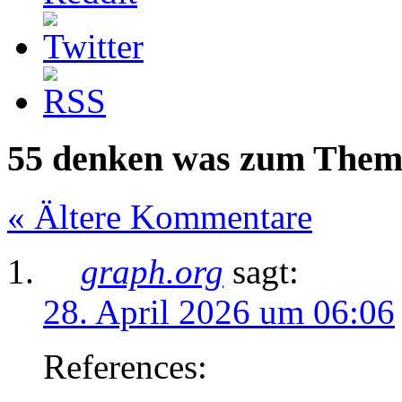
55 denken was zum Thema
« Ältere Kommentare
graph.org
sagt:
28. April 2026 um 06:06
References: