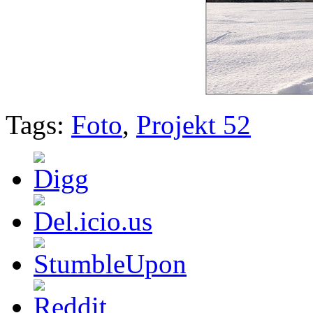
Tags:
Foto
,
Projekt 52