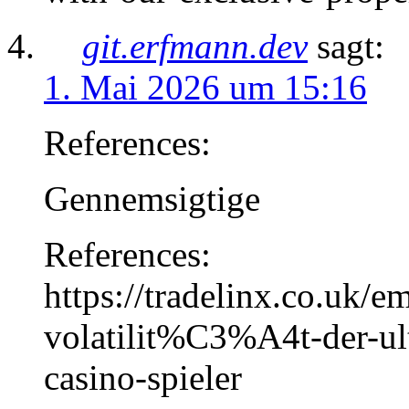
git.erfmann.dev
sagt:
1. Mai 2026 um 15:16
References:
Gennemsigtige
References:
https://tradelinx.co.uk/e
volatilit%C3%A4t-der-u
casino-spieler