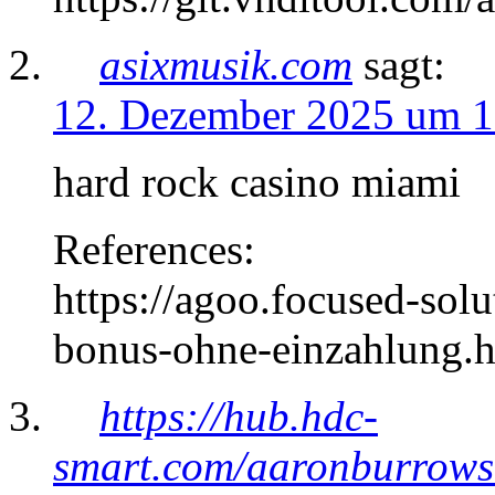
asixmusik.com
sagt:
12. Dezember 2025 um 1
hard rock casino miami
References:
https://agoo.focused-sol
bonus-ohne-einzahlung.
https://hub.hdc-
smart.com/aaronburrows