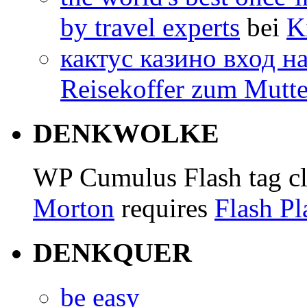
by travel experts
bei
K
кактус казино вход н
Reisekoffer zum Mutte
DENKWOLKE
WP Cumulus Flash tag c
Morton
requires
Flash Pl
DENKQUER
be easy