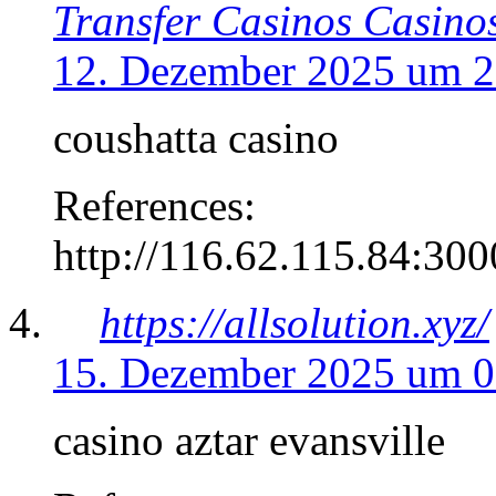
Transfer Casinos Casino
12. Dezember 2025 um 2
coushatta casino
References:
http://116.62.115.84:3000
https://allsolution.xyz/
15. Dezember 2025 um 0
casino aztar evansville