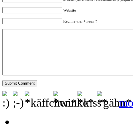
Website
Rechne vier + neun ?
mo