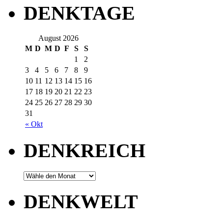
DENKTAGE
August 2026
M
D
M
D
F
S
S
1
2
3
4
5
6
7
8
9
10
11
12
13
14
15
16
17
18
19
20
21
22
23
24
25
26
27
28
29
30
31
« Okt
DENKREICH
DENKWELT