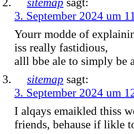
sitemap
sagt:
3. September 2024 um 1
Yourr modde of explaining
iss really fastidious,
alll bbe ale to simply be 
sitemap
sagt:
3. September 2024 um 1
I alqays emaikled thiss 
friends, behause if likle 