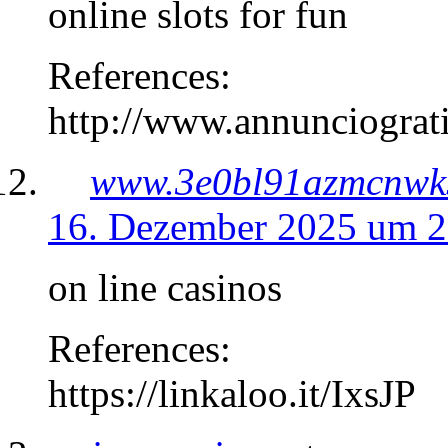
online slots for fun
References:
http://www.annunciograti
www.3e0bl91azmcnwk
16. Dezember 2025 um 2
on line casinos
References:
https://linkaloo.it/IxsJP