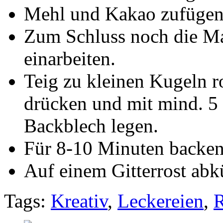
Mehl und Kakao zufügen
Zum Schluss noch die M
einarbeiten.
Teig zu kleinen Kugeln ro
drücken und mit mind. 5
Backblech legen.
Für 8-10 Minuten backen
Auf einem Gitterrost abk
Tags:
Kreativ
,
Leckereien
,
R