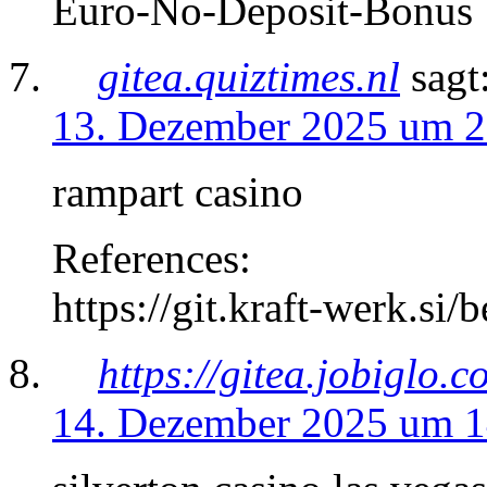
Euro-No-Deposit-Bonus
gitea.quiztimes.nl
sagt
13. Dezember 2025 um 2
rampart casino
References:
https://git.kraft-werk.si
https://gitea.jobiglo.c
14. Dezember 2025 um 1