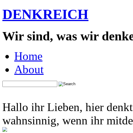
DENKREICH
Wir sind, was wir denk
Home
About
Hallo ihr Lieben, hier denk
wahnsinnig, wenn ihr mitden