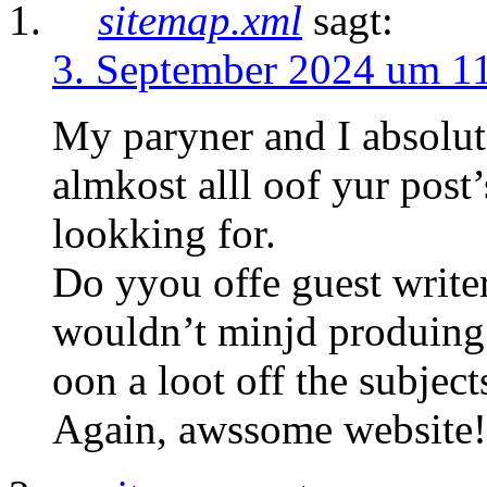
sitemap.xml
sagt:
3. September 2024 um 1
My paryner and I absolut
almkost alll oof yur post
lookking for.
Do yyou offe guest writer
wouldn’t minjd produing 
oon a loot off the subject
Again, awssome website!