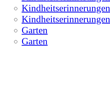
Kindheitserinnerunge
Kindheitserinnerunge
Garten
Garten