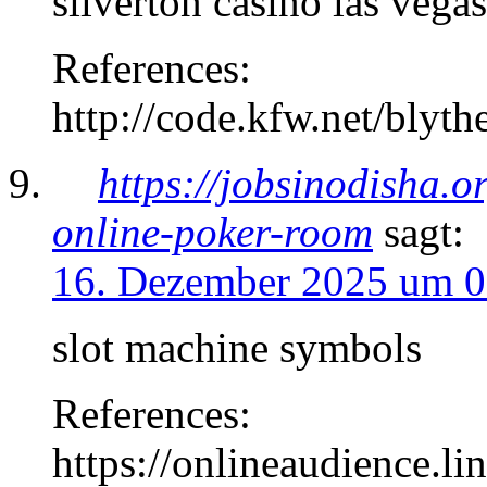
silverton casino las vegas
References:
http://code.kfw.net/blyth
https://jobsinodisha.o
online-poker-room
sagt:
16. Dezember 2025 um 0
slot machine symbols
References:
https://onlineaudience.li