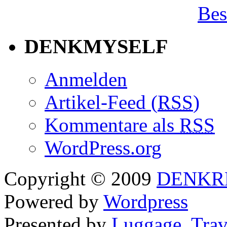
Bes
DENKMYSELF
Anmelden
Artikel-Feed (
RSS
)
Kommentare als
RSS
WordPress.org
Copyright © 2009
DENKR
Powered by
Wordpress
Presented by
Luggage
,
Trav