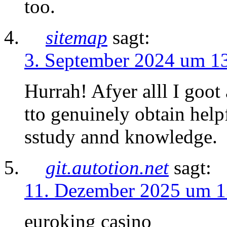
too.
sitemap
sagt:
3. September 2024 um 1
Hurrah! Afyer alll I goo
tto genuinely obtain hel
sstudy annd knowledge.
git.autotion.net
sagt:
11. Dezember 2025 um 1
euroking casino