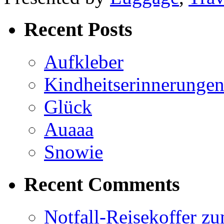
Recent Posts
Aufkleber
Kindheitserinnerunge
Glück
Auaaa
Snowie
Recent Comments
Notfall-Reisekoffer z