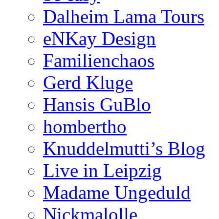
Dalheim Lama Tours
eNKay Design
Familienchaos
Gerd Kluge
Hansis GuBlo
hombertho
Knuddelmutti’s Blog
Live in Leipzig
Madame Ungeduld
Nickmalolle