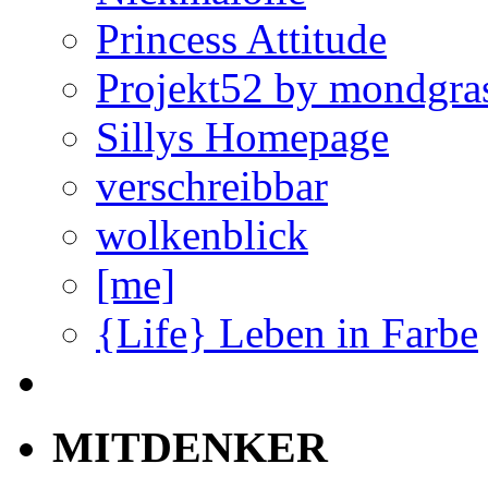
Princess Attitude
Projekt52 by mondgra
Sillys Homepage
verschreibbar
wolkenblick
[me]
{Life} Leben in Farbe
MITDENKER