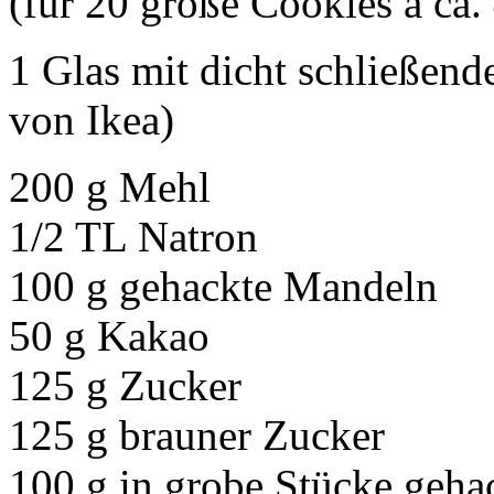
(für 20 große Cookies á ca.
1 Glas mit dicht schließen
von Ikea)
200 g Mehl
1/2 TL Natron
100 g gehackte Mandeln
50 g Kakao
125 g Zucker
125 g brauner Zucker
100 g in grobe Stücke geha