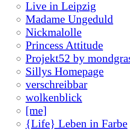
Live in Leipzig
Madame Ungeduld
Nickmalolle
Princess Attitude
Projekt52 by mondgra
Sillys Homepage
verschreibbar
wolkenblick
[me]
{Life} Leben in Farbe