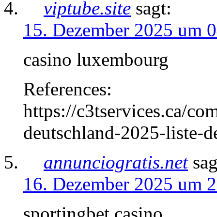
viptube.site
sagt:
15. Dezember 2025 um 0
casino luxembourg
References:
https://c3tservices.ca/co
deutschland-2025-liste-de
annunciogratis.net
sag
16. Dezember 2025 um 2
sportingbet casino