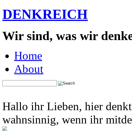
DENKREICH
Wir sind, was wir denk
Home
About
Hallo ihr Lieben, hier denk
wahnsinnig, wenn ihr mitden