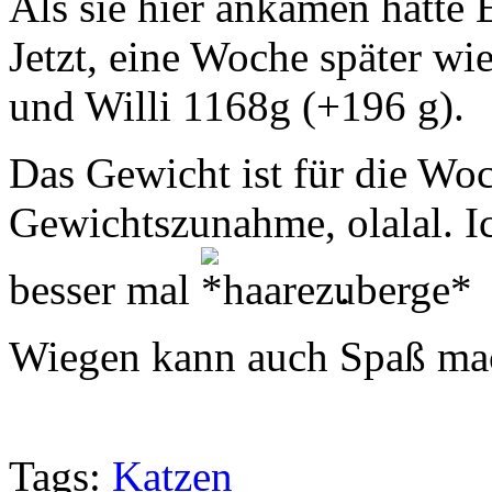
Als sie hier ankamen hatte
Jetzt, eine Woche später w
und Willi 1168g (+196 g).
Das Gewicht ist für die Woc
Gewichtszunahme, olalal. I
besser mal
.
Wiegen kann auch Spaß ma
Tags:
Katzen