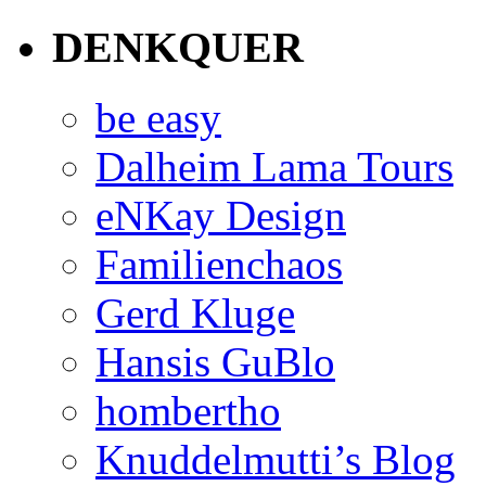
DENKQUER
be easy
Dalheim Lama Tours
eNKay Design
Familienchaos
Gerd Kluge
Hansis GuBlo
hombertho
Knuddelmutti’s Blog