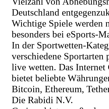
Vielzahl von Abhebungsm
Deutschland entgegenz
Wichtige Spiele werden n
besonders bei eSports-Ma
In der Sportwetten-Kateg
verschiedene Sportarten 
live wetten. Das Internet
bietet beliebte Währunge
Bitcoin, Ethereum, Tethe
Die Rabidi N.V.