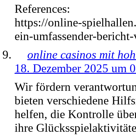
References:
https://online-spielhalle
ein-umfassender-bericht-
online casinos mit ho
18. Dezember 2025 um 0
Wir fördern verantwortu
bieten verschiedene Hilfs
helfen, die Kontrolle übe
ihre Glücksspielaktivitäte