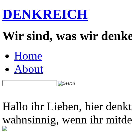
DENKREICH
Wir sind, was wir denk
Home
About
Hallo ihr Lieben, hier denk
wahnsinnig, wenn ihr mitden