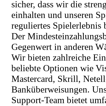
sicher, dass wir die stre
einhalten und unseren Spi
reguliertes Spielerlebnis 
Der Mindesteinzahlungsbe
Gegenwert in anderen Wä
Wir bieten zahlreiche Ei
beliebte Optionen wie Vi
Mastercard, Skrill, Netel
Banküberweisungen. Uns
Support-Team bietet umf