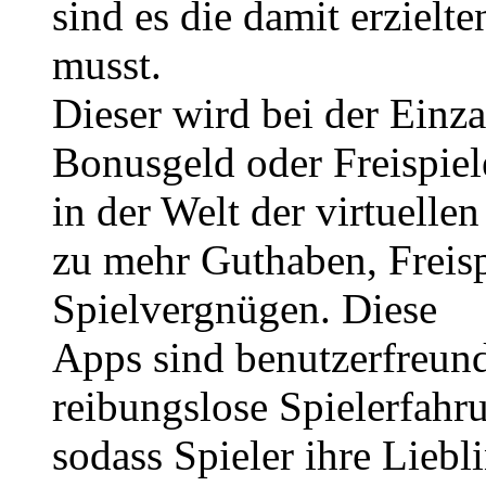
sind es die damit erziel
musst.
Dieser wird bei der Einz
Bonusgeld oder Freispiel
in der Welt der virtuelle
zu mehr Guthaben, Freis
Spielvergnügen. Diese
Apps sind benutzerfreund
reibungslose Spielerfahr
sodass Spieler ihre Liebl