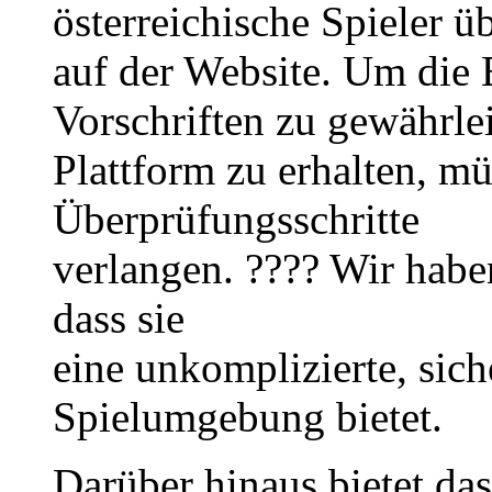
österreichische Spieler ü
auf der Website. Um die 
Vorschriften zu gewährlei
Plattform zu erhalten, mü
Überprüfungsschritte
verlangen. ???? Wir haben
dass sie
eine unkomplizierte, sich
Spielumgebung bietet.
Darüber hinaus bietet da