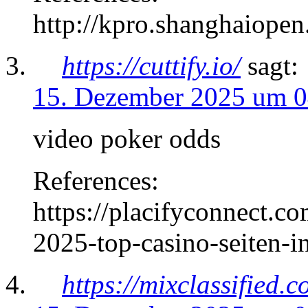
http://kpro.shanghaiope
https://cuttify.io/
sagt:
15. Dezember 2025 um 0
video poker odds
References:
https://placifyconnect.c
2025-top-casino-seiten-i
https://mixclassified.