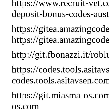
https://www.recruit-vet.
deposit-bonus-codes-aus
https://gitea.amazingcod
https://gitea.amazingcod
http://git.fbonazzi.it/rob
https://codes.tools.asita
codes.tools.asitavsen.co
https://git.miasma-os.co
os.com