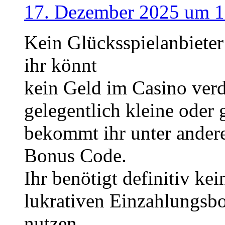
17. Dezember 2025 um 1
Kein Glücksspielanbieter
ihr könnt
kein Geld im Casino verd
gelegentlich kleine oder
bekommt ihr unter ande
Bonus Code.
Ihr benötigt definitiv ke
lukrativen Einzahlungsb
nutzen.