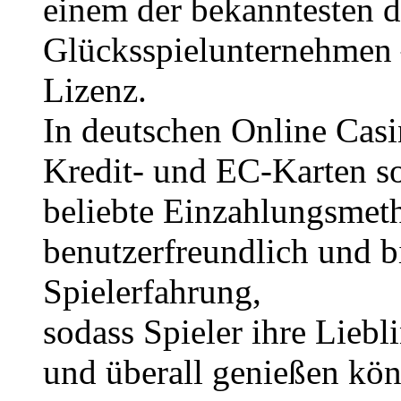
einem der bekanntesten 
Glücksspielunternehmen 
Lizenz.
In deutschen Online Casin
Kredit- und EC-Karten s
beliebte Einzahlungsmet
benutzerfreundlich und b
Spielerfahrung,
sodass Spieler ihre Liebli
und überall genießen kö