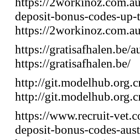
https://2workinoz.com.a
deposit-bonus-codes-up-
https://2workinoz.com.au
https://gratisafhalen.be/
https://gratisafhalen.be/
http://git.modelhub.org.c
http://git.modelhub.org.c
https://www.recruit-vet.
deposit-bonus-codes-aus