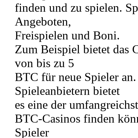
finden und zu spielen. Sp
Angeboten,
Freispielen und Boni.
Zum Beispiel bietet das
von bis zu 5
BTC für neue Spieler an.
Spieleanbietern bietet
es eine der umfangreichst
BTC-Casinos finden könn
Spieler