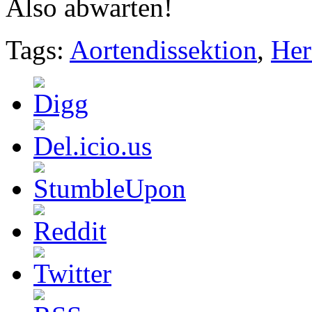
Also abwarten!
Tags:
Aortendissektion
,
Her