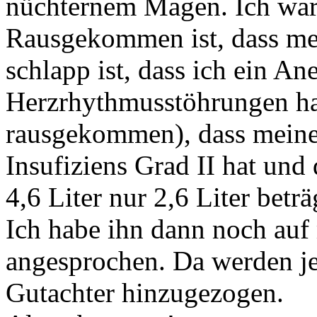
nüchternem Magen. Ich war
Rausgekommen ist, dass me
schlapp ist, dass ich ein A
Herzrhythmusstöhrungen ha
rausgekommen), dass meine
Insufiziens Grad II hat un
4,6 Liter nur 2,6 Liter beträ
Ich habe ihn dann noch au
angesprochen. Da werden je
Gutachter hinzugezogen.