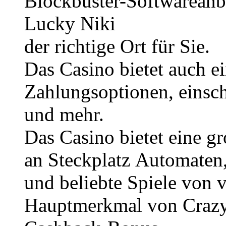
Blockbuster-Softwareanbi
Lucky Niki
der richtige Ort für Sie.
Das Casino bietet auch 
Zahlungsoptionen, einsch
und mehr.
Das Casino bietet eine g
an Steckplatz Automaten,
und beliebte Spiele von 
Hauptmerkmal von Crazy 