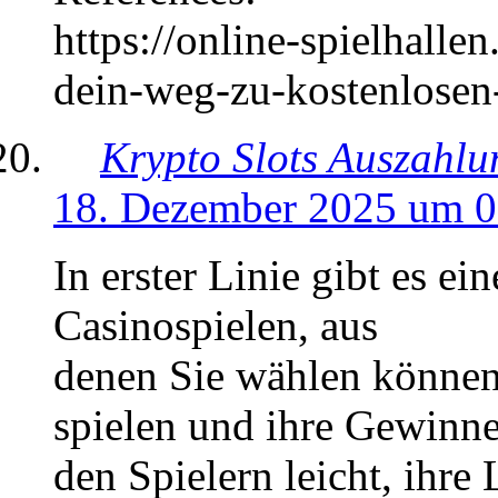
https://online-spielhallen
dein-weg-zu-kostenlosen
Krypto Slots Auszahl
18. Dezember 2025 um 0
In erster Linie gibt es e
Casinospielen, aus
denen Sie wählen können.
spielen und ihre Gewinn
den Spielern leicht, ihre 