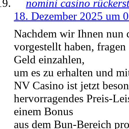
nomini casino rückers
18. Dezember 2025 um 0
Nachdem wir Ihnen nun d
vorgestellt haben, fragen
Geld einzahlen,
um es zu erhalten und mi
NV Casino ist jetzt beson
hervorragendes Preis-Lei
einem Bonus
aus dem Bun-Bereich profi