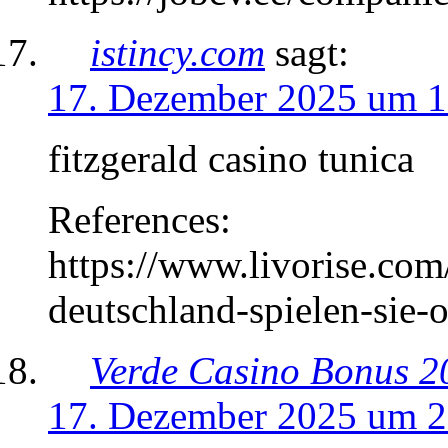
istincy.com
sagt:
17. Dezember 2025 um 1
fitzgerald casino tunica
References:
https://www.livorise.com
deutschland-spielen-sie-o
Verde Casino Bonus 2
17. Dezember 2025 um 2