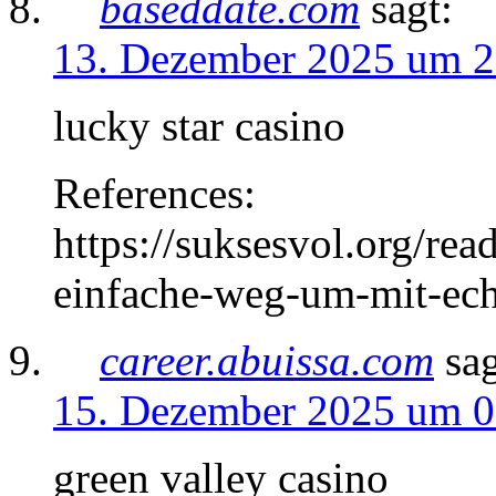
baseddate.com
sagt:
13. Dezember 2025 um 2
lucky star casino
References:
https://suksesvol.org/re
einfache-weg-um-mit-ech
career.abuissa.com
sag
15. Dezember 2025 um 0
green valley casino