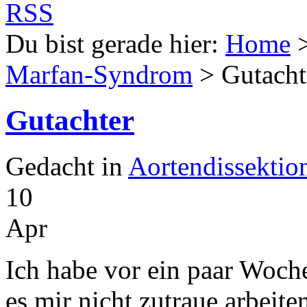
Du bist gerade hier:
Home
Marfan-Syndrom
> Gutacht
Gutachter
Gedacht in
Aortendissektio
10
Apr
Ich habe vor ein paar Woche
es mir nicht zutraue arbeite