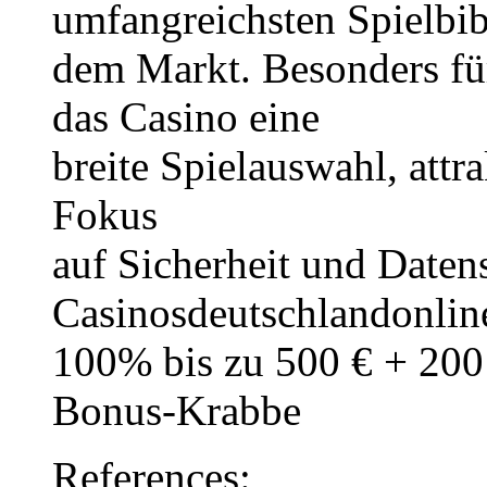
umfangreichsten Spielbib
dem Markt. Besonders für
das Casino eine
breite Spielauswahl, attr
Fokus
auf Sicherheit und Daten
Casinosdeutschlandonlin
100% bis zu 500 € + 200 
Bonus-Krabbe
References: