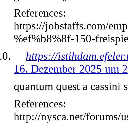
References:
https://jobstaffs.com/em
%ef%b8%8f-150-freispie
https://istihdam.efeler.
16. Dezember 2025 um 2
quantum quest a cassini 
References:
http://nysca.net/forums/u