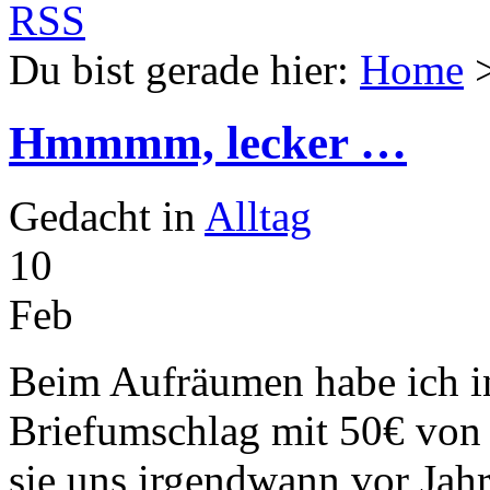
Du bist gerade hier:
Home
Hmmmm, lecker …
Gedacht in
Alltag
10
Feb
Beim Aufräumen habe ich in
Briefumschlag mit 50€ von
sie uns irgendwann vor Jah