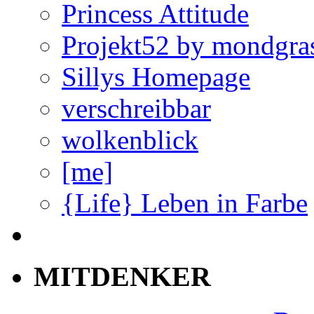
Princess Attitude
Projekt52 by mondgra
Sillys Homepage
verschreibbar
wolkenblick
[me]
{Life} Leben in Farbe
MITDENKER