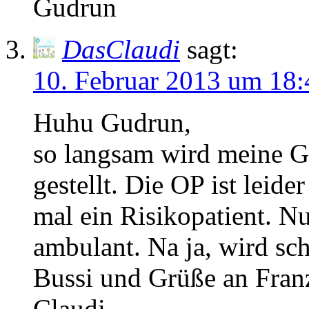
Gudrun
DasClaudi
sagt:
10. Februar 2013 um 18:
Huhu Gudrun,
so langsam wird meine G
gestellt. Die OP ist leide
mal ein Risikopatient. Nu
ambulant. Na ja, wird sc
Bussi und Grüße an Fran
Claudi