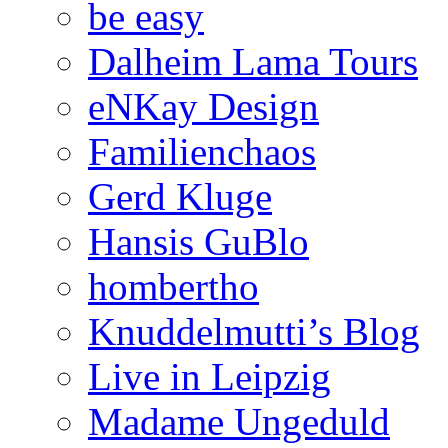
be easy
Dalheim Lama Tours
eNKay Design
Familienchaos
Gerd Kluge
Hansis GuBlo
hombertho
Knuddelmutti’s Blog
Live in Leipzig
Madame Ungeduld