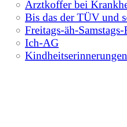
Arztkoffer bei Krankhe
Bis das der TÜV und s
Freitags-äh-Samstags-
Ich-AG
Kindheitserinnerunge