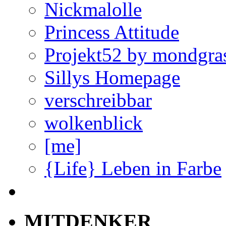
Nickmalolle
Princess Attitude
Projekt52 by mondgra
Sillys Homepage
verschreibbar
wolkenblick
[me]
{Life} Leben in Farbe
MITDENKER