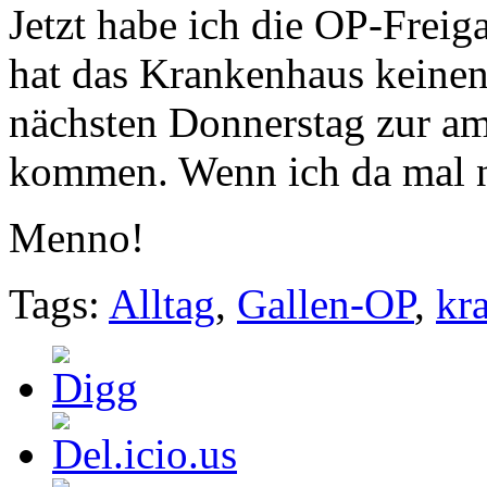
Jetzt habe ich die OP-Freig
hat das Krankenhaus keinen 
nächsten Donnerstag zur a
kommen. Wenn ich da mal ni
Menno!
Tags:
Alltag
,
Gallen-OP
,
kr