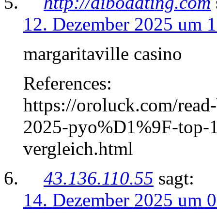
http://dibodating.com
12. Dezember 2025 um 1
margaritaville casino
References:
https://oroluck.com/read
2025-pyo%D1%9F-top-10-
vergleich.html
43.136.110.55
sagt:
14. Dezember 2025 um 0