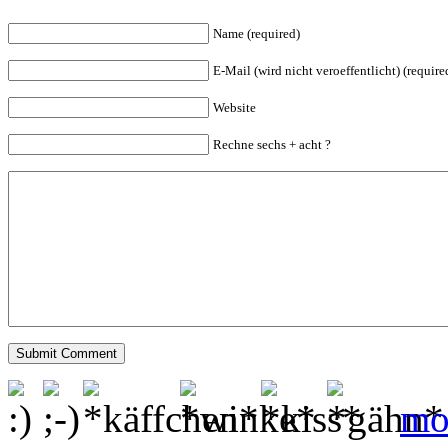
Name (required)
E-Mail (wird nicht veroeffentlicht) (require
Website
Rechne sechs + acht ?
mo