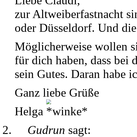
Liebe Claudi,
zur Altweiberfastnacht s
oder Düsseldorf. Und die
Möglicherweise wollen si
für dich haben, dass bei d
sein Gutes. Daran habe i
Ganz liebe Grüße
Helga
Gudrun
sagt: