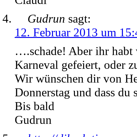
Gudrun
sagt:
12. Februar 2013 um 15:
….schade! Aber ihr habt 
Karneval gefeiert, oder 
Wir wünschen dir von He
Donnerstag und dass du sc
Bis bald
Gudrun