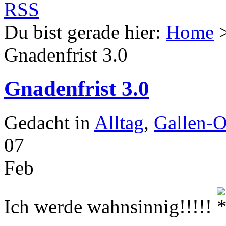
Du bist gerade hier:
Home
Gnadenfrist 3.0
Gnadenfrist 3.0
Gedacht in
Alltag
,
Gallen-
07
Feb
Ich werde wahnsinnig!!!!!