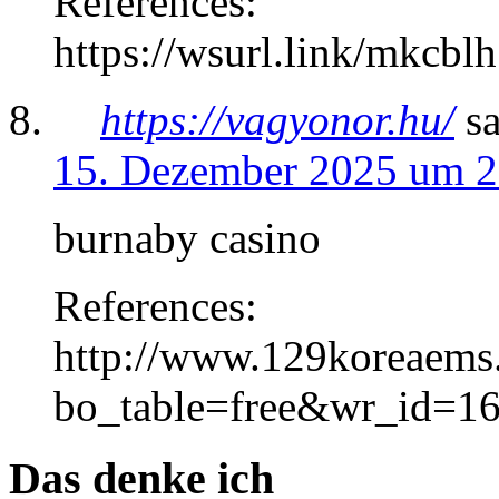
References:
https://wsurl.link/mkcblh
https://vagyonor.hu/
sa
15. Dezember 2025 um 2
burnaby casino
References:
http://www.129koreaems
bo_table=free&wr_id=1
Das denke ich