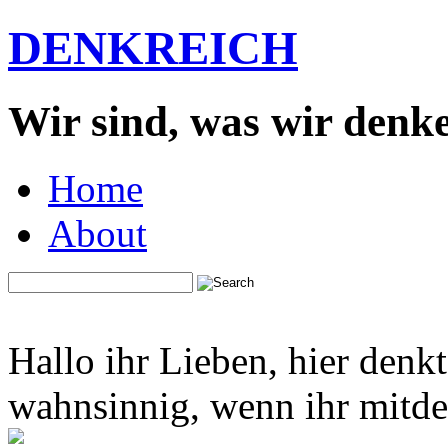
DENKREICH
Wir sind, was wir denk
Home
About
Hallo ihr Lieben, hier denk
wahnsinnig, wenn ihr mitden