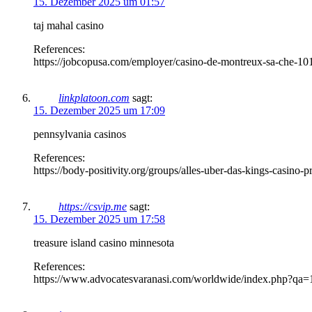
15. Dezember 2025 um 01:57
taj mahal casino
References:
https://jobcopusa.com/employer/casino-de-montreux-sa-che-10
linkplatoon.com
sagt:
15. Dezember 2025 um 17:09
pennsylvania casinos
References:
https://body-positivity.org/groups/alles-uber-das-kings-casin
https://csvip.me
sagt:
15. Dezember 2025 um 17:58
treasure island casino minnesota
References:
https://www.advocatesvaranasi.com/worldwide/index.php?qa