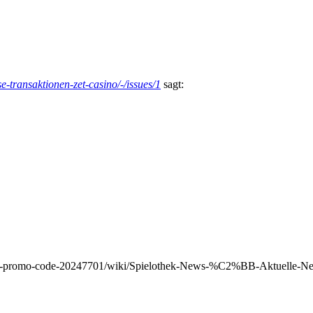
e-transaktionen-zet-casino/-/issues/1
sagt:
casino-promo-code-20247701/wiki/Spielothek-News-%C2%BB-Aktuelle-