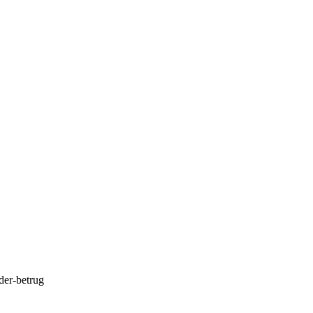
er-betrug