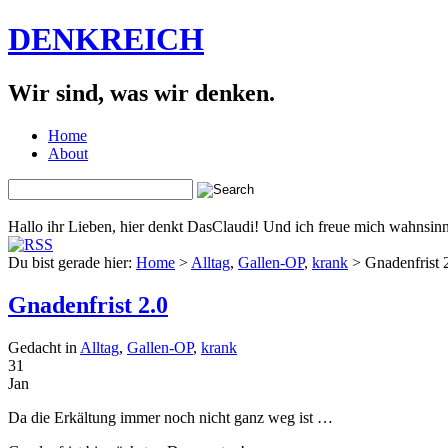
DENKREICH
Wir sind, was wir denken.
Home
About
Hallo ihr Lieben, hier denkt DasClaudi! Und ich freue mich wahnsinni
Du bist gerade hier:
Home
>
Alltag
,
Gallen-OP
,
krank
> Gnadenfrist 
Gnadenfrist 2.0
Gedacht in
Alltag
,
Gallen-OP
,
krank
31
Jan
Da die Erkältung immer noch nicht ganz weg ist …