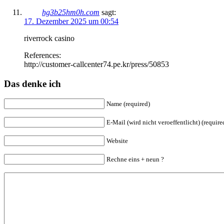
hg3b25hm0h.com
sagt:
17. Dezember 2025 um 00:54
riverrock casino
References:
http://customer-callcenter74.pe.kr/press/50853
Das denke ich
Name (required)
E-Mail (wird nicht veroeffentlicht) (require
Website
Rechne eins + neun ?