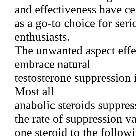
and effectiveness have ce
as a go-to choice for seri
enthusiasts.
The unwanted aspect effe
embrace natural
testosterone suppression
Most all
anabolic steroids suppre
the rate of suppression v
one steroid to the follow