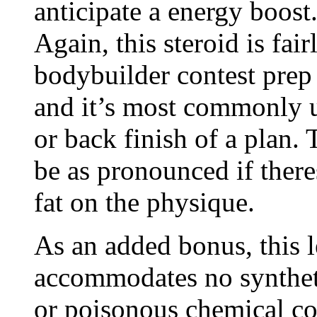
anticipate a energy boost
Again, this steroid is fa
bodybuilder contest prep 
and it’s most commonly u
or back finish of a plan.
be as pronounced if there
fat on the physique.
As an added bonus, this l
accommodates no synthe
or poisonous chemical com