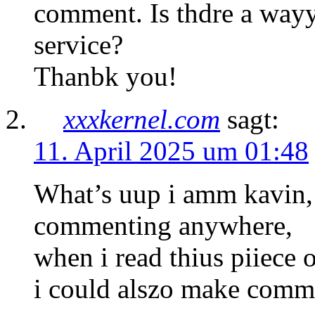
comment. Is thdre a way
service?
Thanbk you!
xxxkernel.com
sagt:
11. April 2025 um 01:48
What’s uup i amm kavin, i
commenting anywhere,
when i read thius piiece 
i could alszo make commwn