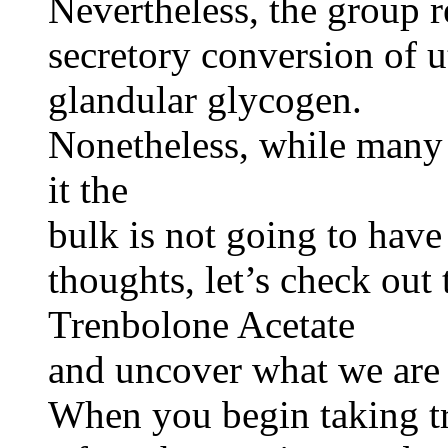
Nevertheless, the group 
secretory conversion of 
glandular glycogen.
Nonetheless, while many 
it the
bulk is not going to have 
thoughts, let’s check out 
Trenbolone Acetate
and uncover what we are 
When you begin taking tr