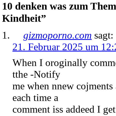
10 denken was zum Them
Kindheit”
gizmoporno.com
sagt:
21. Februar 2025 um 12:
When I oroginally comme
tthe -Notify
me when nnew cojments 
each time a
comment iss addeed I get