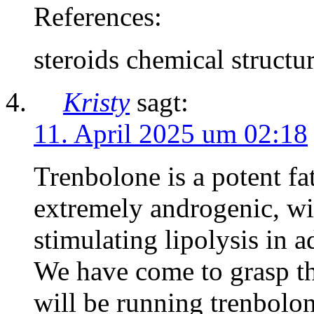
References:
steroids chemical structu
Kristy
sagt:
11. April 2025 um 02:18
Trenbolone is a potent fa
extremely androgenic, wi
stimulating lipolysis in a
We have come to grasp th
will be running trenbolon