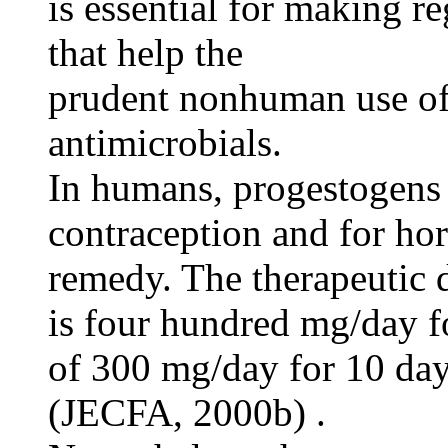
is essential for making r
that help the
prudent nonhuman use o
antimicrobials.
In humans, progestogens 
contraception and for h
remedy. The therapeutic d
is four hundred mg/day f
of 300 mg/day for 10 days
(JECFA, 2000b) .