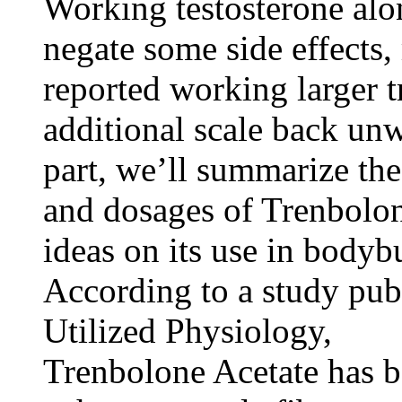
Working testosterone alon
negate some side effects
reported working larger tr
additional scale back unw
part, we’ll summarize the
and dosages of Trenbolon
ideas on its use in bodyb
According to a study publ
Utilized Physiology,
Trenbolone Acetate has b