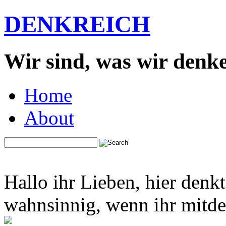
DENKREICH
Wir sind, was wir denk
Home
About
Hallo ihr Lieben, hier denk
wahnsinnig, wenn ihr mitden