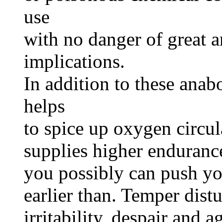
use
with no danger of great a
implications.
In addition to these anabo
helps
to spice up oxygen circu
supplies higher enduranc
you possibly can push you
earlier than. Temper dist
irritability, despair and 