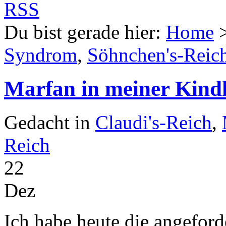
Du bist gerade hier:
Home
Syndrom
,
Söhnchen's-Reic
Marfan in meiner Kind
Gedacht in
Claudi's-Reich
,
Reich
22
Dez
Ich habe heute die angefor