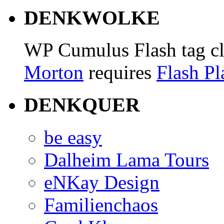
DENKWOLKE
WP Cumulus Flash tag c
Morton
requires
Flash Pl
DENKQUER
be easy
Dalheim Lama Tours
eNKay Design
Familienchaos