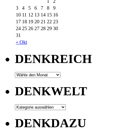
1
2
3
4
5
6
7
8
9
10
11
12
13
14
15
16
17
18
19
20
21
22
23
24
25
26
27
28
29
30
31
« Okt
DENKREICH
DENKWELT
DENKDAZU