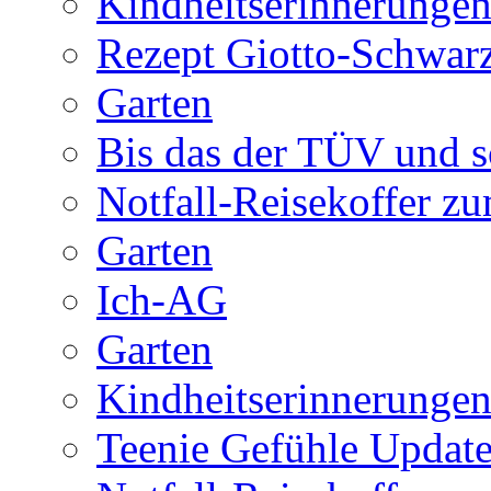
Kindheitserinnerunge
Rezept Giotto-Schwarz
Garten
Bis das der TÜV und s
Notfall-Reisekoffer z
Garten
Ich-AG
Garten
Kindheitserinnerunge
Teenie Gefühle Update