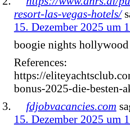
https://www.ahrs.al/p
resort-las-vegas-hotels/
s
15. Dezember 2025 um 1
boogie nights hollywood
References:
https://eliteyachtsclub.
bonus-2025-die-besten-a
fdjobvacancies.com
sa
15. Dezember 2025 um 1