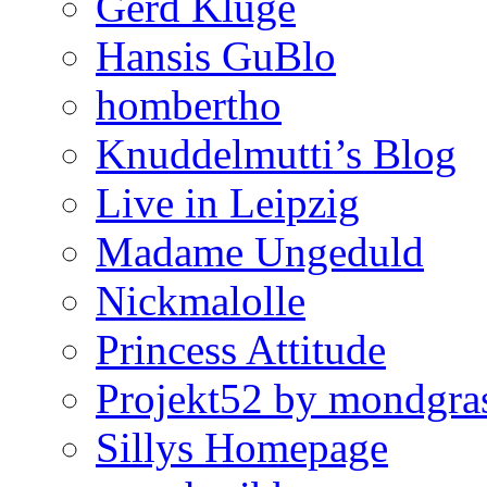
Gerd Kluge
Hansis GuBlo
hombertho
Knuddelmutti’s Blog
Live in Leipzig
Madame Ungeduld
Nickmalolle
Princess Attitude
Projekt52 by mondgra
Sillys Homepage