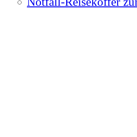
Notfall-Reisekoffer z