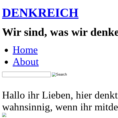
DENKREICH
Wir sind, was wir denk
Home
About
Hallo ihr Lieben, hier denk
wahnsinnig, wenn ihr mitden