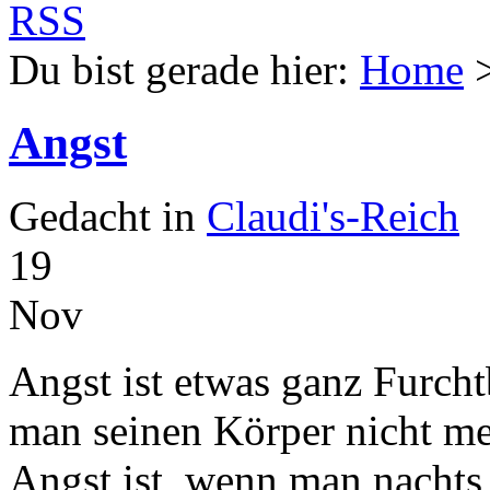
Du bist gerade hier:
Home
Angst
Gedacht in
Claudi's-Reich
19
Nov
Angst ist etwas ganz Furch
man seinen Körper nicht meh
Angst ist, wenn man nachts