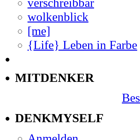
verschreibbar
wolkenblick
[me]
{Life} Leben in Farbe
MITDENKER
Bes
DENKMYSELF
Anmelden