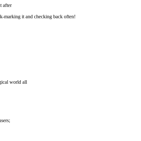
 after
ok-marking it and checking back often!
ical world all
users;