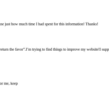
ine just how much time I had spent for this information! Thanks!
“return the favor”.I’m trying to find things to improve my website!I sup
 for me, keep