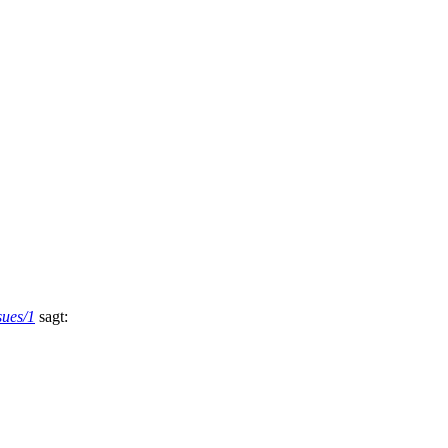
sues/1
sagt: