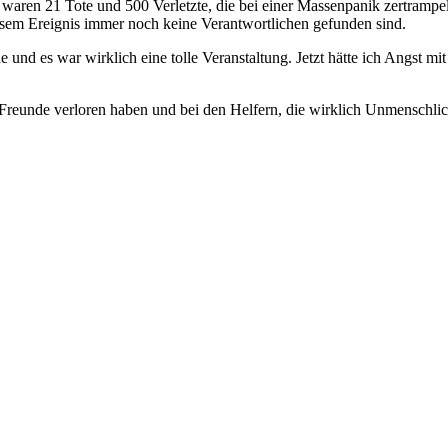
at waren 21 Tote und 500 Verletzte, die bei einer Massenpanik zertram
diesem Ereignis immer noch keine Verantwortlichen gefunden sind.
e und es war wirklich eine tolle Veranstaltung. Jetzt hätte ich Angst
Freunde verloren haben und bei den Helfern, die wirklich Unmenschlich