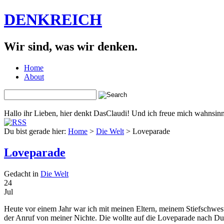
DENKREICH
Wir sind, was wir denken.
Home
About
Hallo ihr Lieben, hier denkt DasClaudi! Und ich freue mich wahnsinni
Du bist gerade hier:
Home
>
Die Welt
> Loveparade
Loveparade
Gedacht in
Die Welt
24
Jul
Heute vor einem Jahr war ich mit meinen Eltern, meinem Stiefschwes
der Anruf von meiner Nichte. Die wollte auf die Loveparade nach Du