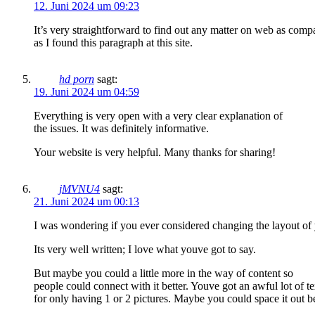
12. Juni 2024 um 09:23
It’s very straightforward to find out any matter on web as comp
as I found this paragraph at this site.
hd porn
sagt:
19. Juni 2024 um 04:59
Everything is very open with a very clear explanation of
the issues. It was definitely informative.
Your website is very helpful. Many thanks for sharing!
jMVNU4
sagt:
21. Juni 2024 um 00:13
I was wondering if you ever considered changing the layout of 
Its very well written; I love what youve got to say.
But maybe you could a little more in the way of content so
people could connect with it better. Youve got an awful lot of te
for only having 1 or 2 pictures. Maybe you could space it out be