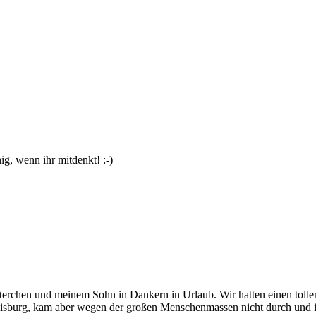
g, wenn ihr mitdenkt! :-)
terchen und meinem Sohn in Dankern in Urlaub. Wir hatten einen toll
isburg, kam aber wegen der großen Menschenmassen nicht durch und is