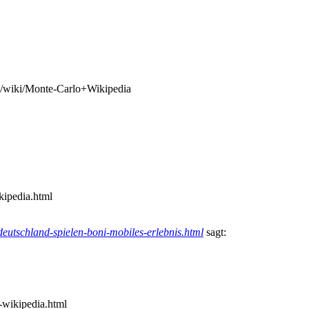
98/wiki/Monte-Carlo+Wikipedia
kipedia.html
deutschland-spielen-boni-mobiles-erlebnis.html
sagt:
-wikipedia.html