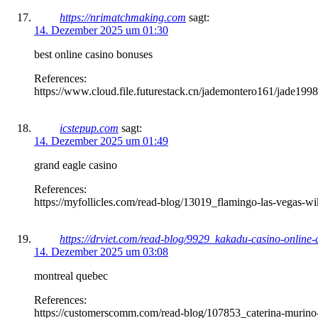
https://nrimatchmaking.com
sagt:
14. Dezember 2025 um 01:30
best online casino bonuses
References:
https://www.cloud.file.futurestack.cn/jademontero161/jade19
icstepup.com
sagt:
14. Dezember 2025 um 01:49
grand eagle casino
References:
https://myfollicles.com/read-blog/13019_flamingo-las-vegas-wi
https://drviet.com/read-blog/9929_kakadu-casino-online-
14. Dezember 2025 um 03:08
montreal quebec
References:
https://customerscomm.com/read-blog/107853_caterina-murino