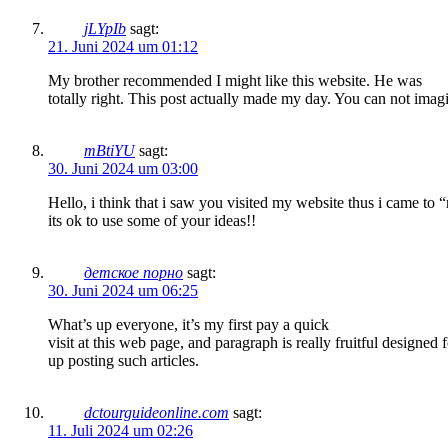
jLYpIb
sagt:
21. Juni 2024 um 01:12
My brother recommended I might like this website. He was
totally right. This post actually made my day. You can not imag
mBtiYU
sagt:
30. Juni 2024 um 03:00
Hello, i think that i saw you visited my website thus i came to 
its ok to use some of your ideas!!
детское порно
sagt:
30. Juni 2024 um 06:25
What’s up everyone, it’s my first pay a quick
visit at this web page, and paragraph is really fruitful designed
up posting such articles.
dctourguideonline.com
sagt:
11. Juli 2024 um 02:26