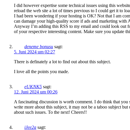
I did however expertise some technical issues using this website
reload the web site a lot of times previous to I could get it to lo
I had been wondering if your hosting is OK? Not that I am comp
can damage your high-quality score if ads and marketing with
Anyway I’m adding this RSS to my email and could look out fo
of your respective interesting content. Make sure you update th
deneme bonusu
sagt:
5. Juni 2024 um 02:27
There is definately a lot to find out about this subject.
I love all the points you made.
eUKNK5
sagt:
12. Juni 2024 um 00:26
A fascinating discussion is worth comment. I do think that you
write more about this subject, it may not be a taboo subject but
about such issues. To the next! Cheers!!
iJee2a
sagt: