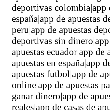
deportivas colombia|app 
españa|app de apuestas d
peru|app de apuestas depo
deportivas sin dinero|app
apuestas ecuador|app de 
apuestas en españa|app d
apuestas futbol|app de ap
online|app de apuestas pa
ganar dinero|app de apue
reales|app de casas de ap