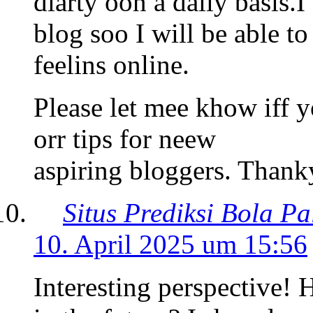
diarty oon a daily basis.I’
blog soo I will be able 
feelins online.
Please let mee khow iff
orr tips for neew
aspiring bloggers. Thank
Situs Prediksi Bola Pa
10. April 2025 um 15:56
Interesting perspective! 