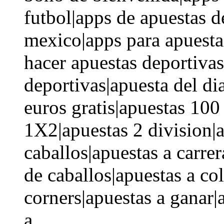
futbol|apps de apuestas d
mexico|apps para apuesta
hacer apuestas deportivas
deportivas|apuesta del di
euros gratis|apuestas 100
1X2|apuestas 2 division|a
caballos|apuestas a carrer
de caballos|apuestas a co
corners|apuestas a ganar|
a