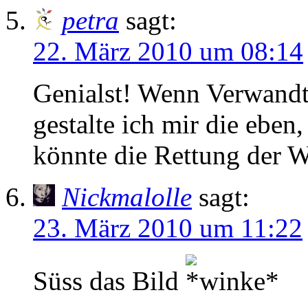
petra
sagt:
22. März 2010 um 08:14
Genialst! Wenn Verwandts
gestalte ich mir die eben
könnte die Rettung der W
Nickmalolle
sagt:
23. März 2010 um 11:22
Süss das Bild