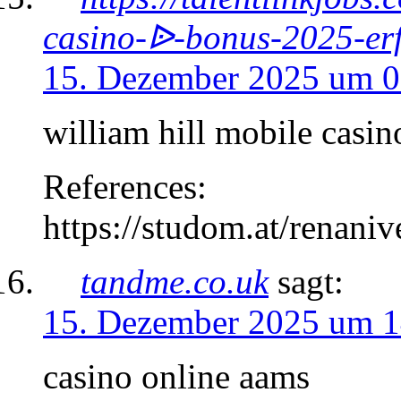
casino-ᐉ-bonus-2025-erf
15. Dezember 2025 um 0
william hill mobile casin
References:
https://studom.at/renani
tandme.co.uk
sagt:
15. Dezember 2025 um 1
casino online aams