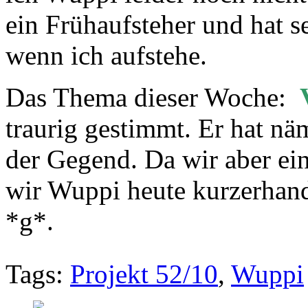
ein Frühaufsteher und hat s
wenn ich aufstehe.
Das Thema dieser Woche:
traurig gestimmt. Er hat nä
der Gegend. Da wir aber ein
wir Wuppi heute kurzerhand
*g*.
Tags:
Projekt 52/10
,
Wuppi