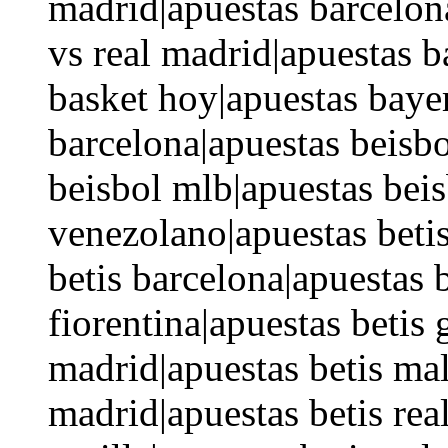
madrid|apuestas barcelon
vs real madrid|apuestas b
basket hoy|apuestas baye
barcelona|apuestas beisbo
beisbol mlb|apuestas beis
venezolano|apuestas betis
betis barcelona|apuestas b
fiorentina|apuestas betis 
madrid|apuestas betis mal
madrid|apuestas betis rea