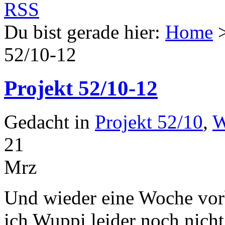
Du bist gerade hier:
Home
52/10-12
Projekt 52/10-12
Gedacht in
Projekt 52/10
,
W
21
Mrz
Und wieder eine Woche vorb
ich Wuppi leider noch nicht