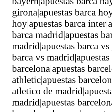
bayern|apuestas barca ba
girona|apuestas barca hoy
hoy|apuestas barca inter|
barca madrid|apuestas bar
madrid|apuestas barca vs 
barca vs madrid|apuestas 
barcelona|apuestas barcel
athletic|apuestas barcelon
atletico de madrid|apuest
madrid|apuestas barcelona