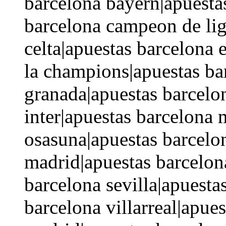
barcelona bayern|apuestas
barcelona campeon de lig
celta|apuestas barcelona 
la champions|apuestas ba
granada|apuestas barcelo
inter|apuestas barcelona 
osasuna|apuestas barcelon
madrid|apuestas barcelona
barcelona sevilla|apuesta
barcelona villarreal|apues