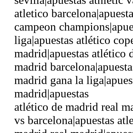
atletico barcelona|apuesta
campeon champions|apues
liga|apuestas atlético co
madrid|apuestas atlético 
madrid barcelona|apuestas
madrid gana la liga|apues
madrid|apuestas
atlético de madrid real m
vs barcelona|apuestas atl