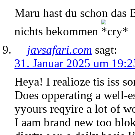
Maru hast du schon das B
nichts bekommen
javsafari.com
sagt:
31. Januar 2025 um 19:2
Heya! I realioze tis iss so
Does opperating a well-e
yyours reqyire a lot of w
I aam brand new too blo