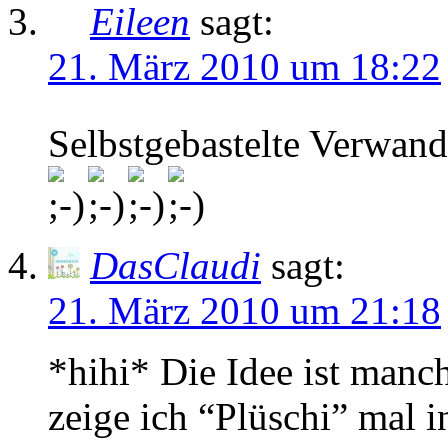
Eileen
sagt:
21. März 2010 um 18:22
Selbstgebastelte Verwand
DasClaudi
sagt:
21. März 2010 um 21:18
*hihi* Die Idee ist manc
zeige ich “Plüschi” mal 