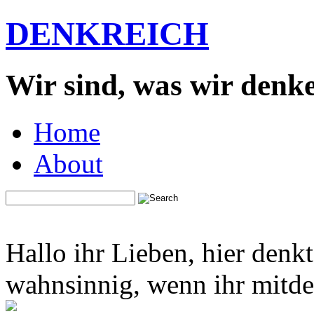
DENKREICH
Wir sind, was wir denk
Home
About
Hallo ihr Lieben, hier denk
wahnsinnig, wenn ihr mitden