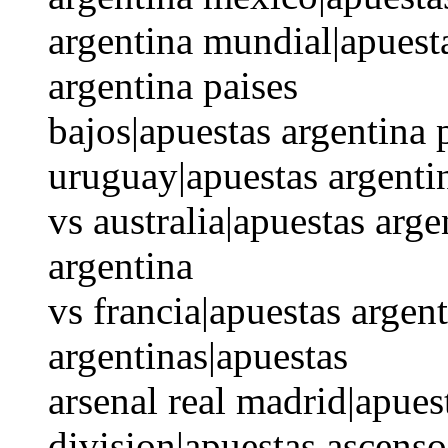
argentina mundial|apuesta
argentina paises
bajos|apuestas argentina 
uruguay|apuestas argenti
vs australia|apuestas arg
argentina
vs francia|apuestas argen
argentinas|apuestas
arsenal real madrid|apues
division|apuestas ascens