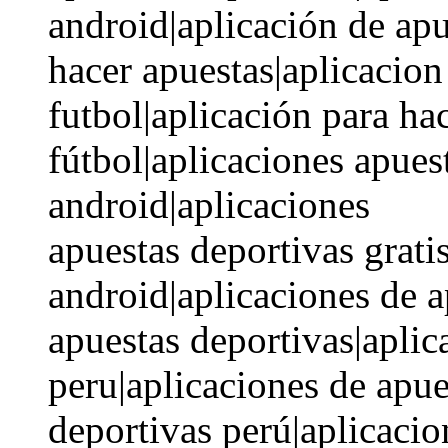
android|aplicación de apu
hacer apuestas|aplicacion
futbol|aplicación para ha
fútbol|aplicaciones apues
android|aplicaciones
apuestas deportivas grati
android|aplicaciones de a
apuestas deportivas|aplic
peru|aplicaciones de apue
deportivas perú|aplicacio