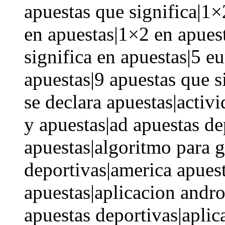
apuestas que significa|1×
en apuestas|1×2 en apues
significa en apuestas|5 eu
apuestas|9 apuestas que s
se declara apuestas|activ
y apuestas|ad apuestas de
apuestas|algoritmo para 
deportivas|america apuest
apuestas|aplicacion andro
apuestas deportivas|aplic