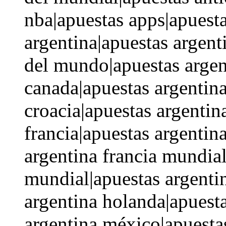
nba|apuestas apps|apuesta
argentina|apuestas argen
del mundo|apuestas argen
canada|apuestas argentin
croacia|apuestas argentin
francia|apuestas argentin
argentina francia mundial
mundial|apuestas argenti
argentina holanda|apuest
argentina méxico|apuesta