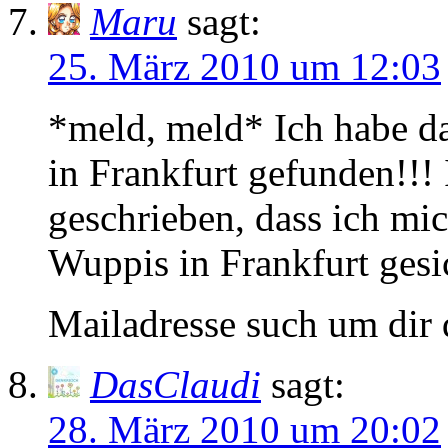
Maru
sagt:
25. März 2010 um 12:03
*meld, meld* Ich habe d
in Frankfurt gefunden!!!
geschrieben, dass ich m
Wuppis in Frankfurt gesi
Mailadresse such um dir
DasClaudi
sagt:
28. März 2010 um 20:02