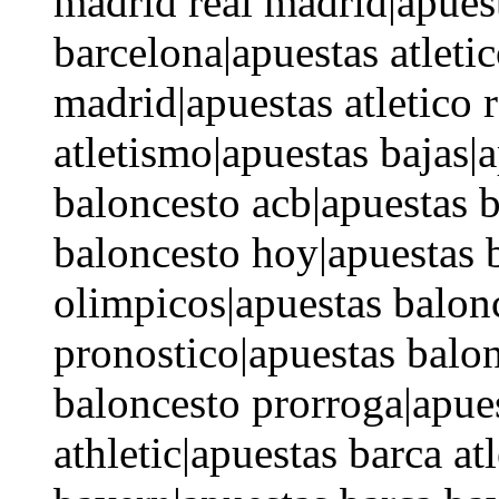
madrid real madrid|apuest
barcelona|apuestas atletic
madrid|apuestas atletico
atletismo|apuestas bajas|
baloncesto acb|apuestas 
baloncesto hoy|apuestas 
olimpicos|apuestas balon
pronostico|apuestas balo
baloncesto prorroga|apues
athletic|apuestas barca at