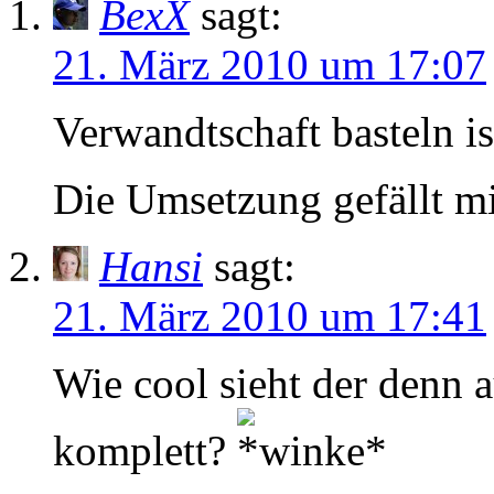
BexX
sagt:
21. März 2010 um 17:07
Verwandtschaft basteln ist
Die Umsetzung gefällt m
Hansi
sagt:
21. März 2010 um 17:41
Wie cool sieht der denn 
komplett?