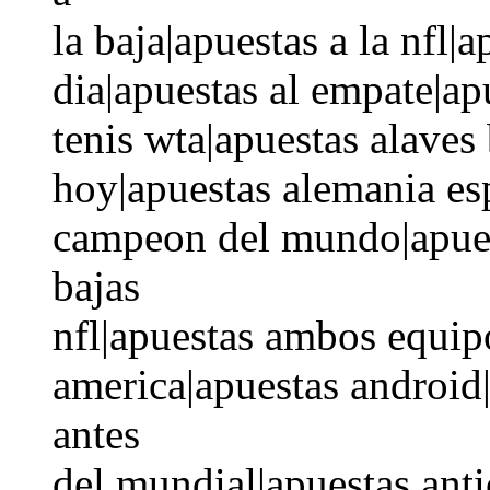
la baja|apuestas a la nfl|
dia|apuestas al empate|ap
tenis wta|apuestas alaves
hoy|apuestas alemania es
campeon del mundo|apuesta
bajas
nfl|apuestas ambos equip
america|apuestas android|
antes
del mundial|apuestas anti