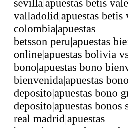
sevilla|apuestas betis val
valladolid|apuestas betis
colombia|apuestas
betsson peru|apuestas bie
online|apuestas bolivia v
bono|apuestas bono bien
bienvenida|apuestas bono
deposito|apuestas bono gr
deposito|apuestas bonos s
real madrid|apuestas