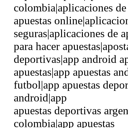
colombia|aplicaciones de 
apuestas online|aplicacio
seguras|aplicaciones de a
para hacer apuestas|apost
deportivas|app android a
apuestas|app apuestas an
futbol|app apuestas depor
android|app
apuestas deportivas argen
colombia|app apuestas