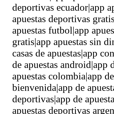
deportivas ecuador|app a
apuestas deportivas grati
apuestas futbol|app apues
gratis|app apuestas sin d
casas de apuestas|app con
de apuestas android|app 
apuestas colombia|app de
bienvenida|app de apuest
deportivas|app de apuest
apuestas deportivas argen