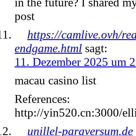
in the future? I shared m
post
https://camlive.ovh/r
endgame.html
sagt:
11. Dezember 2025 um 2
macau casino list
References:
http://yin520.cn:3000/el
unillel-paraversum.de