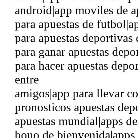
android|app moviles de a
para apuestas de futbol|a
para apuestas deportivas
para ganar apuestas depor
para hacer apuestas depor
entre
amigos|app para llevar co
pronosticos apuestas depo
apuestas mundial|apps de
bono de bienvenida|apps 