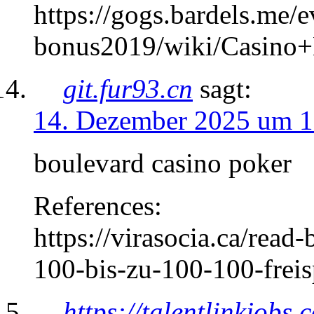
https://gogs.bardels.me/
bonus2019/wiki/Casino
git.fur93.cn
sagt:
14. Dezember 2025 um 1
boulevard casino poker
References:
https://virasocia.ca/read
100-bis-zu-100-100-freis
https://talentlinkjobs