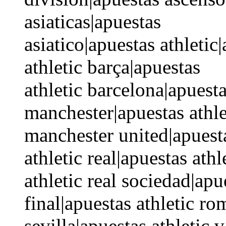
asiaticas|apuestas
asiatico|apuestas athletic|
athletic barça|apuestas
athletic barcelona|apuesta
manchester|apuestas athle
manchester united|apuesta
athletic real|apuestas ath
athletic real sociedad|apu
final|apuestas athletic ro
sevilla|apuestas athletic 