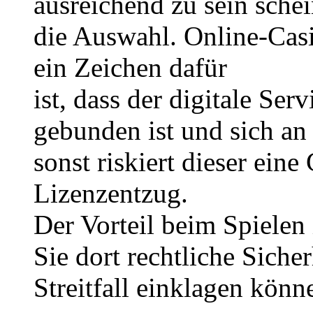
ausreichend zu sein schei
die Auswahl. Online-Casi
ein Zeichen dafür
ist, dass der digitale Ser
gebunden ist und sich an 
sonst riskiert dieser eine
Lizenzentzug.
Der Vorteil beim Spielen i
Sie dort rechtliche Siche
Streitfall einklagen könn