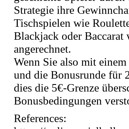
Strategie ihre Gewinncha
Tischspielen wie Roulette
Blackjack oder Baccarat
angerechnet.
Wenn Sie also mit einem
und die Bonusrunde für 
dies die 5€-Grenze übers
Bonusbedingungen verst
References: