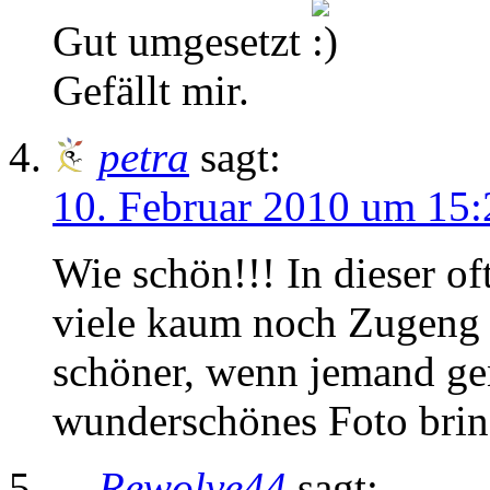
Gut umgesetzt
Gefällt mir.
petra
sagt:
10. Februar 2010 um 15:
Wie schön!!! In dieser of
viele kaum noch Zugeng 
schöner, wenn jemand ge
wunderschönes Foto brin
Rewolve44
sagt: