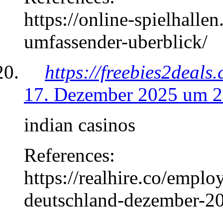
https://online-spielhalle
umfassender-uberblick/
https://freebies2deals
17. Dezember 2025 um 2
indian casinos
References:
https://realhire.co/emplo
deutschland-dezember-2