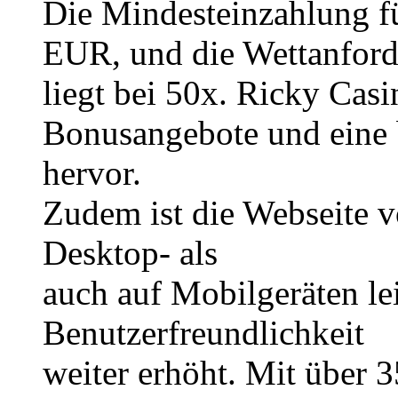
Die Mindesteinzahlung f
EUR, und die Wettanford
liegt bei 50x. Ricky Casi
Bonusangebote und eine 
hervor.
Zudem ist die Webseite 
Desktop- als
auch auf Mobilgeräten lei
Benutzerfreundlichkeit
weiter erhöht. Mit über 