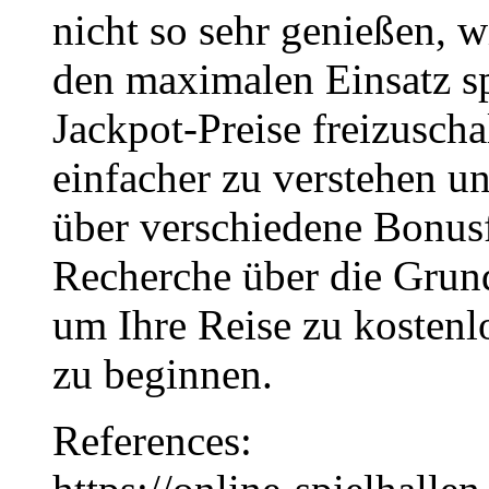
nicht so sehr genießen, w
den maximalen Einsatz s
Jackpot-Preise freizuscha
einfacher zu verstehen un
über verschiedene Bonusf
Recherche über die Grund
um Ihre Reise zu kostenl
zu beginnen.
References: