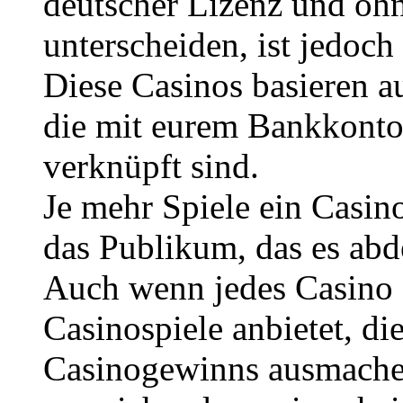
deutscher Lizenz und oh
unterscheiden, ist jedoch
Diese Casinos basieren a
die mit eurem Bankkont
verknüpft sind.
Je mehr Spiele ein Casino
das Publikum, das es ab
Auch wenn jedes Casino e
Casinospiele anbietet, di
Casinogewinns ausmache