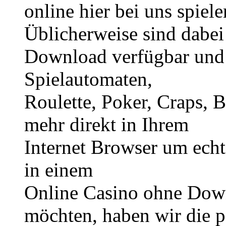
online hier bei uns spiele
Üblicherweise sind dabei
Download verfügbar und 
Spielautomaten,
Roulette, Poker, Craps, B
mehr direkt in Ihrem
Internet Browser um echt
in einem
Online Casino ohne Dow
möchten, haben wir die p