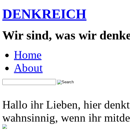
DENKREICH
Wir sind, was wir denk
Home
About
Hallo ihr Lieben, hier denk
wahnsinnig, wenn ihr mitden