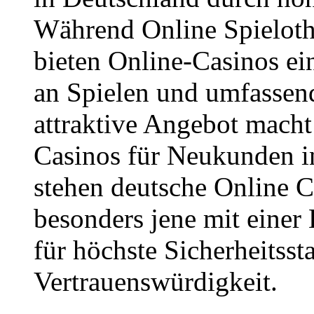
Während Online Spielothek
bieten Online-Casinos ei
an Spielen und umfassend
attraktive Angebot macht
Casinos für Neukunden i
stehen deutsche Online C
besonders jene mit einer
für höchste Sicherheitss
Vertrauenswürdigkeit.