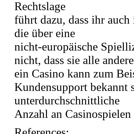
Rechtslage
führt dazu, dass ihr auch
die über eine
nicht-europäische Spiell
nicht, dass sie alle ande
ein Casino kann zum Beis
Kundensupport bekannt se
unterdurchschnittliche
Anzahl an Casinospielen 
References: