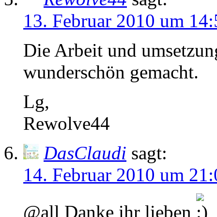
13. Februar 2010 um 14:
Die Arbeit und umsetzung
wunderschön gemacht.
Lg,
Rewolve44
DasClaudi
sagt:
14. Februar 2010 um 21:
@all Danke ihr lieben