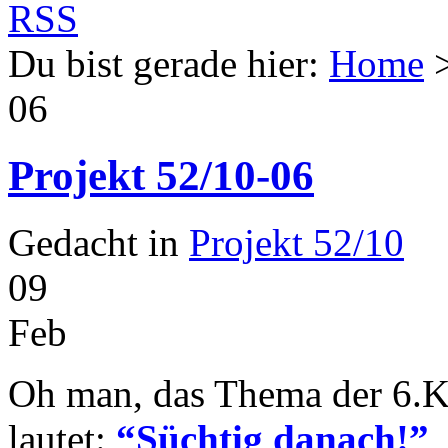
Du bist gerade hier:
Home
06
Projekt 52/10-06
Gedacht in
Projekt 52/10
09
Feb
Oh man, das Thema der 6.KW 
lautet:
“Süchtig danach!”