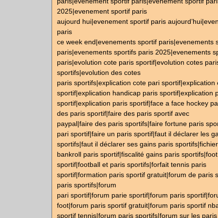
paris|evenement sportif paris|evenement sportif pari
2025|evenement sportif paris
aujourd hui|evenement sportif paris aujourd’hui|eve
paris
ce week end|evenements sportif paris|evenements s
paris|evenements sportifs paris 2025|evenements sp
paris|evolution cote paris sportif|evolution cotes pari
sportifs|evolution des cotes
paris sportifs|explication cote pari sportif|explication
sportif|explication handicap paris sportif|explication 
sportif|explication paris sportif|face a face hockey par
des paris sportif|faire des paris sportif avec
paypal|faire des paris sportifs|faire fortune paris spor
pari sportif|faire un paris sportif|faut il déclarer les 
sportifs|faut il déclarer ses gains paris sportifs|fichie
bankroll paris sportif|fiscalité gains paris sportifs|foot
sportif|football et paris sportifs|forfait tennis paris
sportif|formation paris sportif gratuit|forum de paris 
paris sportifs|forum
pari sportif|forum parie sportif|forum paris sportif|for
foot|forum paris sportif gratuit|forum paris sportif n
sportif tennis|forum paris sportifs|forum sur les paris