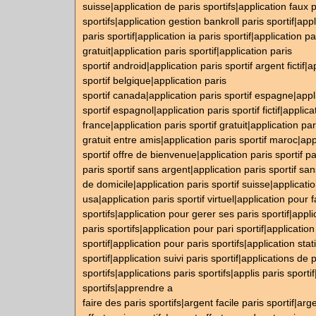
suisse|application de paris sportifs|application faux p
sportifs|application gestion bankroll paris sportif|app
paris sportif|application ia paris sportif|application par
gratuit|application paris sportif|application paris
sportif android|application paris sportif argent fictif|a
sportif belgique|application paris
sportif canada|application paris sportif espagne|appl
sportif espagnol|application paris sportif fictif|applica
france|application paris sportif gratuit|application par
gratuit entre amis|application paris sportif maroc|app
sportif offre de bienvenue|application paris sportif p
paris sportif sans argent|application paris sportif sans 
de domicile|application paris sportif suisse|applicatio
usa|application paris sportif virtuel|application pour 
sportifs|application pour gerer ses paris sportif|appli
paris sportifs|application pour pari sportif|applicatio
sportif|application pour paris sportifs|application stat
sportif|application suivi paris sportif|applications de 
sportifs|applications paris sportifs|applis paris sportif
sportifs|apprendre a
faire des paris sportifs|argent facile paris sportif|arg