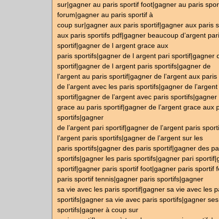
sur|gagner au paris sportif foot|gagner au paris sport
forum|gagner au paris sportif à
coup sur|gagner aux paris sportif|gagner aux paris s
aux paris sportifs pdf|gagner beaucoup d’argent par
sportif|gagner de l argent grace aux
paris sportifs|gagner de l argent pari sportif|gagner 
sportif|gagner de l argent paris sportifs|gagner de
l’argent au paris sportif|gagner de l’argent aux paris
de l’argent avec les paris sportifs|gagner de l’argent
sportif|gagner de l’argent avec paris sportifs|gagner 
grace au paris sportif|gagner de l’argent grace aux 
sportifs|gagner
de l’argent pari sportif|gagner de l’argent paris spor
l’argent paris sportifs|gagner de l’argent sur les
paris sportifs|gagner des paris sportif|gagner des pa
sportifs|gagner les paris sportifs|gagner pari sportif
sportif|gagner paris sportif foot|gagner paris sporti
paris sportif tennis|gagner paris sportifs|gagner
sa vie avec les paris sportif|gagner sa vie avec les p
sportifs|gagner sa vie avec paris sportifs|gagner ses
sportifs|gagner à coup sur