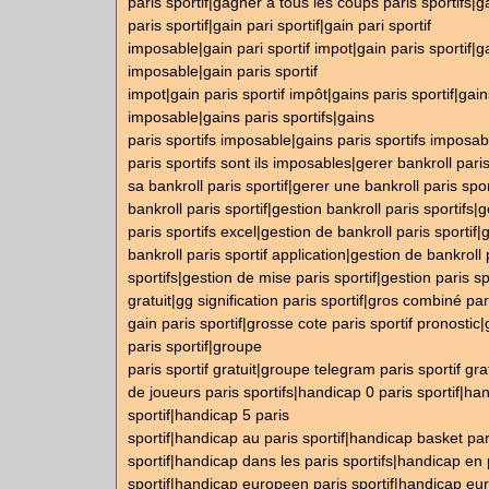
paris sportif|gagner à tous les coups paris sportifs
paris sportif|gain pari sportif|gain pari sportif
imposable|gain pari sportif impot|gain paris sportif|ga
imposable|gain paris sportif
impot|gain paris sportif impôt|gains paris sportif|gain
imposable|gains paris sportifs|gains
paris sportifs imposable|gains paris sportifs imposab
paris sportifs sont ils imposables|gerer bankroll paris
sa bankroll paris sportif|gerer une bankroll paris spor
bankroll paris sportif|gestion bankroll paris sportifs|
paris sportifs excel|gestion de bankroll paris sportif|
bankroll paris sportif application|gestion de bankroll 
sportifs|gestion de mise paris sportif|gestion paris sp
gratuit|gg signification paris sportif|gros combiné par
gain paris sportif|grosse cote paris sportif pronostic
paris sportif|groupe
paris sportif gratuit|groupe telegram paris sportif g
de joueurs paris sportifs|handicap 0 paris sportif|ha
sportif|handicap 5 paris
sportif|handicap au paris sportif|handicap basket par
sportif|handicap dans les paris sportifs|handicap en 
sportif|handicap europeen paris sportif|handicap eu