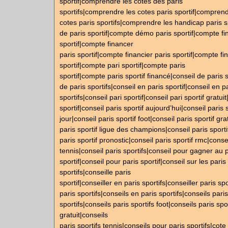
sportif|comprendre les cotes des paris
sportifs|comprendre les cotes paris sportif|comprend
cotes paris sportifs|comprendre les handicap paris s
de paris sportif|compte démo paris sportif|compte fi
sportif|compte financer
paris sportif|compte financier paris sportif|compte fi
sportif|compte pari sportif|compte paris
sportif|compte paris sportif financé|conseil de paris s
de paris sportifs|conseil en paris sportif|conseil en p
sportifs|conseil pari sportif|conseil pari sportif gratui
sportif|conseil paris sportif aujourd’hui|conseil paris 
jour|conseil paris sportif foot|conseil paris sportif gra
paris sportif ligue des champions|conseil paris sporti
paris sportif pronostic|conseil paris sportif rmc|consei
tennis|conseil paris sportifs|conseil pour gagner au 
sportif|conseil pour paris sportif|conseil sur les paris
sportifs|conseille paris
sportif|conseiller en paris sportifs|conseiller paris sp
paris sportifs|conseils en paris sportifs|conseils paris
sportifs|conseils paris sportifs foot|conseils paris spor
gratuit|conseils
paris sportifs tennis|conseils pour paris sportifs|cote