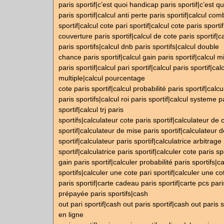
paris sportif|c’est quoi handicap paris sportif|c’est q
paris sportif|calcul anti perte paris sportif|calcul co
sportif|calcul cote pari sportif|calcul cote paris sportif
couverture paris sportif|calcul de cote paris sportif|c
paris sportifs|calcul dnb paris sportifs|calcul double
chance paris sportif|calcul gain paris sportif|calcul m
paris sportif|calcul pari sportif|calcul paris sportif|cal
multiple|calcul pourcentage
cote paris sportif|calcul probabilité paris sportif|calcul
paris sportifs|calcul roi paris sportif|calcul systeme p
sportif|calcul trj paris
sportifs|calculateur cote paris sportif|calculateur de 
sportif|calculateur de mise paris sportif|calculateur d
sportif|calculateur paris sportif|calculatrice arbitrage
sportif|calculatrice paris sportif|calculer cote paris sp
gain paris sportif|calculer probabilité paris sportifs|ca
sportifs|calculer une cote pari sportif|calculer une co
paris sportif|carte cadeau paris sportif|carte pcs pari
prépayée paris sportifs|cash
out pari sportif|cash out paris sportif|cash out paris 
en ligne