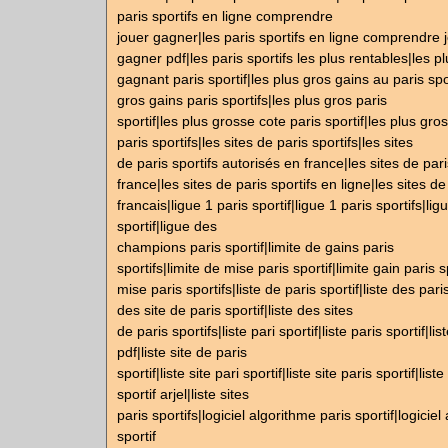
paris sportifs en ligne comprendre
jouer gagner|les paris sportifs en ligne comprendre 
gagner pdf|les paris sportifs les plus rentables|les p
gagnant paris sportif|les plus gros gains au paris spor
gros gains paris sportifs|les plus gros paris
sportif|les plus grosse cote paris sportif|les plus gro
paris sportifs|les sites de paris sportifs|les sites
de paris sportifs autorisés en france|les sites de pari
france|les sites de paris sportifs en ligne|les sites de
francais|ligue 1 paris sportif|ligue 1 paris sportifs|lig
sportif|ligue des
champions paris sportif|limite de gains paris
sportifs|limite de mise paris sportif|limite gain paris sp
mise paris sportifs|liste de paris sportif|liste des paris
des site de paris sportif|liste des sites
de paris sportifs|liste pari sportif|liste paris sportif|lis
pdf|liste site de paris
sportif|liste site pari sportif|liste site paris sportif|liste
sportif arjel|liste sites
paris sportifs|logiciel algorithme paris sportif|logicie
sportif