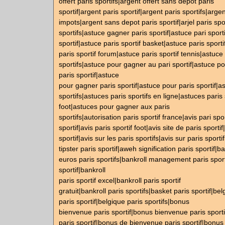
offert paris sportifs|argent offert sans depot paris
sportif|argent paris sportif|argent paris sportifs|argen
impots|argent sans depot paris sportif|arjel paris spor
sportifs|astuce gagner paris sportif|astuce pari sport
sportif|astuce paris sportif basket|astuce paris sporti
paris sportif forum|astuce paris sportif tennis|astuce
sportifs|astuce pour gagner au pari sportif|astuce p
paris sportif|astuce
pour gagner paris sportif|astuce pour paris sportif|a
sportifs|astuces paris sportifs en ligne|astuces paris 
foot|astuces pour gagner aux paris
sportifs|autorisation paris sportif france|avis pari spor
sportif|avis paris sportif foot|avis site de paris sportif
sportif|avis sur les paris sportifs|avis sur paris sportif
tipster paris sportif|aweh signification paris sportif|b
euros paris sportifs|bankroll management paris sporti
sportif|bankroll
paris sportif excel|bankroll paris sportif
gratuit|bankroll paris sportifs|basket paris sportif|be
paris sportif|belgique paris sportifs|bonus
bienvenue paris sportif|bonus bienvenue paris sport
paris sportif|bonus de bienvenue paris sportif|bonus