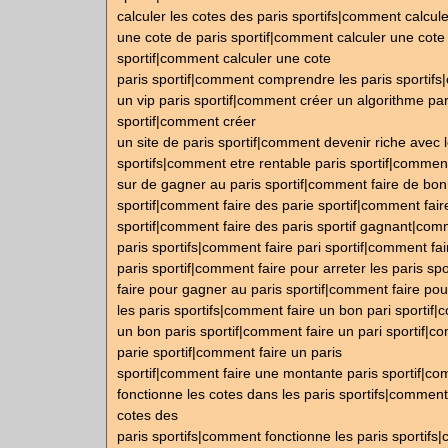
calculer les cotes des paris sportifs|comment calcule
une cote de paris sportif|comment calculer une cote 
sportif|comment calculer une cote
paris sportif|comment comprendre les paris sportif
un vip paris sportif|comment créer un algorithme par
sportif|comment créer
un site de paris sportif|comment devenir riche avec l
sportifs|comment etre rentable paris sportif|commen
sur de gagner au paris sportif|comment faire de bon
sportif|comment faire des parie sportif|comment fair
sportif|comment faire des paris sportif gagnant|com
paris sportifs|comment faire pari sportif|comment fai
paris sportif|comment faire pour arreter les paris s
faire pour gagner au paris sportif|comment faire po
les paris sportifs|comment faire un bon pari sportif|
un bon paris sportif|comment faire un pari sportif|c
parie sportif|comment faire un paris
sportif|comment faire une montante paris sportif|c
fonctionne les cotes dans les paris sportifs|comment
cotes des
paris sportifs|comment fonctionne les paris sportif