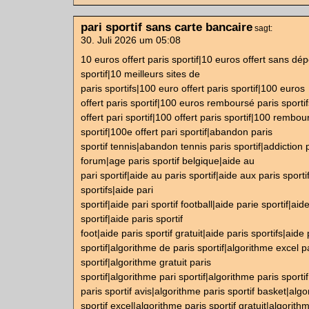
pari sportif sans carte bancaire
sagt:
30. Juli 2026 um 05:08
10 euros offert paris sportif|10 euros offert sans dép
sportif|10 meilleurs sites de
paris sportifs|100 euro offert paris sportif|100 euros
offert paris sportif|100 euros remboursé paris sporti
offert pari sportif|100 offert paris sportif|100 rembou
sportif|100e offert pari sportif|abandon paris
sportif tennis|abandon tennis paris sportif|addiction p
forum|age paris sportif belgique|aide au
pari sportif|aide au paris sportif|aide aux paris sporti
sportifs|aide pari
sportif|aide pari sportif football|aide parie sportif|aid
sportif|aide paris sportif
foot|aide paris sportif gratuit|aide paris sportifs|aide
sportif|algorithme de paris sportif|algorithme excel p
sportif|algorithme gratuit paris
sportif|algorithme pari sportif|algorithme paris sporti
paris sportif avis|algorithme paris sportif basket|alg
sportif excel|algorithme paris sportif gratuit|algorithm