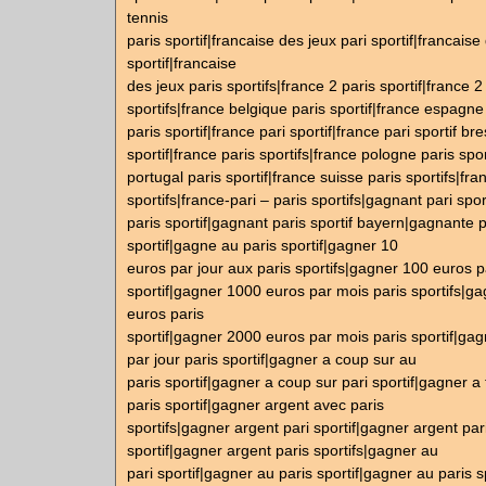
tennis
paris sportif|francaise des jeux pari sportif|francaise
sportif|francaise
des jeux paris sportifs|france 2 paris sportif|france 2
sportifs|france belgique paris sportif|france espagne
paris sportif|france pari sportif|france pari sportif br
sportif|france paris sportifs|france pologne paris spor
portugal paris sportif|france suisse paris sportifs|fra
sportifs|france-pari – paris sportifs|gagnant pari spo
paris sportif|gagnant paris sportif bayern|gagnante p
sportif|gagne au paris sportif|gagner 10
euros par jour aux paris sportifs|gagner 100 euros p
sportif|gagner 1000 euros par mois paris sportifs|g
euros paris
sportif|gagner 2000 euros par mois paris sportif|ga
par jour paris sportif|gagner a coup sur au
paris sportif|gagner a coup sur pari sportif|gagner a
paris sportif|gagner argent avec paris
sportifs|gagner argent pari sportif|gagner argent par
sportif|gagner argent paris sportifs|gagner au
pari sportif|gagner au paris sportif|gagner au paris s