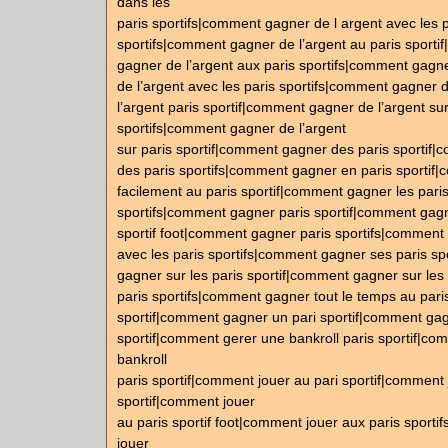
dans les
paris sportifs|comment gagner de l argent avec les p
sportifs|comment gagner de l’argent au paris sport
gagner de l’argent aux paris sportifs|comment gagn
de l’argent avec les paris sportifs|comment gagner 
l’argent paris sportif|comment gagner de l’argent sur
sportifs|comment gagner de l’argent
sur paris sportif|comment gagner des paris sportif
des paris sportifs|comment gagner en paris sportif
facilement au paris sportif|comment gagner les pari
sportifs|comment gagner paris sportif|comment gagn
sportif foot|comment gagner paris sportifs|comment
avec les paris sportifs|comment gagner ses paris s
gagner sur les paris sportif|comment gagner sur les
paris sportifs|comment gagner tout le temps au pari
sportif|comment gagner un pari sportif|comment gag
sportif|comment gerer une bankroll paris sportif|co
bankroll
paris sportif|comment jouer au pari sportif|comment 
sportif|comment jouer
au paris sportif foot|comment jouer aux paris sport
jouer