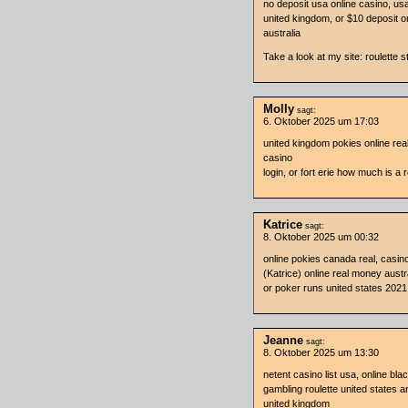
no deposit usa online casino, us
united kingdom, or $10 deposit o
australia
Take a look at my site: roulette s
Molly
sagt:
6. Oktober 2025 um 17:03
united kingdom pokies online rea
casino
login, or fort erie how much is a
Katrice
sagt:
8. Oktober 2025 um 00:32
online pokies canada real, casin
(Katrice) online real money austra
or poker runs united states 2021
Jeanne
sagt:
8. Oktober 2025 um 13:30
netent casino list usa, online bl
gambling roulette united states an
united kingdom