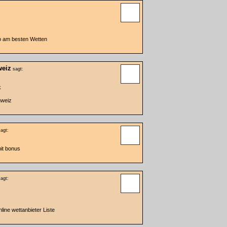
wo am besten Wetten
weiz
sagt:
k
hweiz
sagt:
mit bonus
sagt:
line wettanbieter Liste