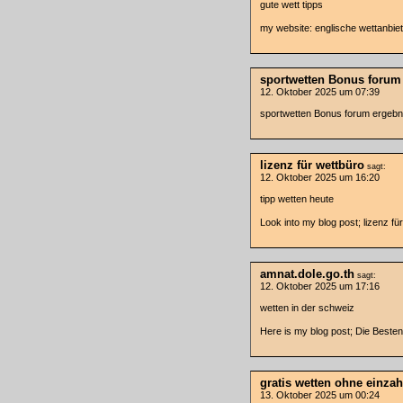
gute wett tipps
my website: englische wettanbie
sportwetten Bonus forum
12. Oktober 2025 um 07:39
sportwetten Bonus forum ergebn
lizenz für wettbüro
sagt:
12. Oktober 2025 um 16:20
tipp wetten heute
Look into my blog post; lizenz fü
amnat.dole.go.th
sagt:
12. Oktober 2025 um 17:16
wetten in der schweiz
Here is my blog post; Die Beste
gratis wetten ohne einza
13. Oktober 2025 um 00:24