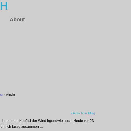
CH
About
tag
> windig
Gedacht in
Alltag
. In meinem Kopf ist der Wind irgendwie auch. Heute vor 23
ben. Ich fasse zusammen …