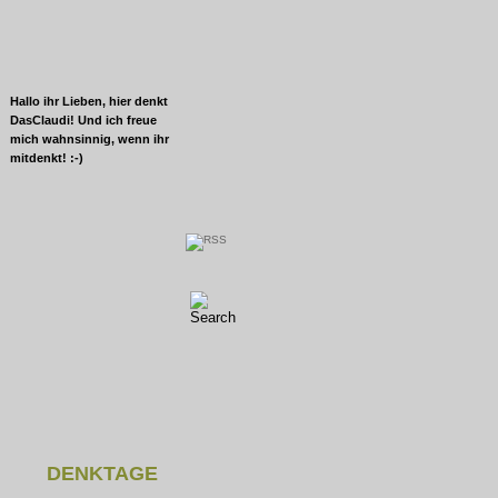
Hallo ihr Lieben, hier denkt
DasClaudi! Und ich freue
mich wahnsinnig, wenn ihr
mitdenkt! :-)
DENKTAGE