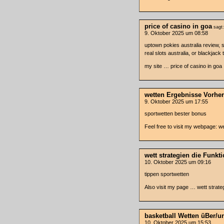
price of casino in goa
sagt:
9. Oktober 2025 um 08:58
uptown pokies australia review, 
real slots australia, or blackjack 
my site … price of casino in goa
wetten Ergebnisse Vorhe
9. Oktober 2025 um 17:55
sportwetten bester bonus
Feel free to visit my webpage: 
wett strategien die Funkt
10. Oktober 2025 um 09:16
tippen sportwetten
Also visit my page … wett strate
basketball Wetten üBer/un
10. Oktober 2025 um 15:53