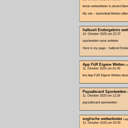
beste wettanbieter in deutschlan
My site – basketball Wetten üBer
halbzeit Endergebnis wet
10. Oktober 2025 um 22:37
sportwetten neue anbieter
Here is my page – halbzeit Ende
App FüR Eigene Wetten
sa
11. Oktober 2025 um 01:45
live App FüR Eigene Wetten deu
Paysafecard Sportwetten
11. Oktober 2025 um 12:26
paysafecard sportwetten
englische wettanbieter
sagt
12. Oktober 2025 um 03:35