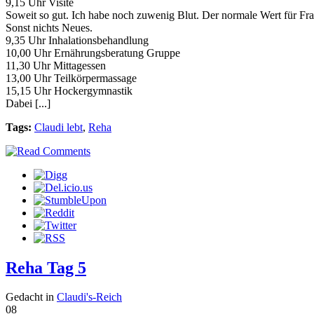
9,15 Uhr Visite
Soweit so gut. Ich habe noch zuwenig Blut. Der normale Wert für Fra
Sonst nichts Neues.
9,35 Uhr Inhalationsbehandlung
10,00 Uhr Ernährungsberatung Gruppe
11,30 Uhr Mittagessen
13,00 Uhr Teilkörpermassage
15,15 Uhr Hockergymnastik
Dabei [...]
Tags:
Claudi lebt
,
Reha
Reha Tag 5
Gedacht in
Claudi's-Reich
08