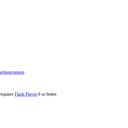
serinnerungen
requires
Flash Player
9 or better.