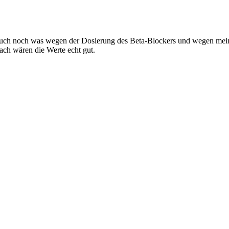
 auch noch was wegen der Dosierung des Beta-Blockers und wegen me
ach wären die Werte echt gut.