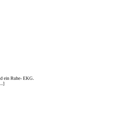
und ein Ruhe- EKG.
..]