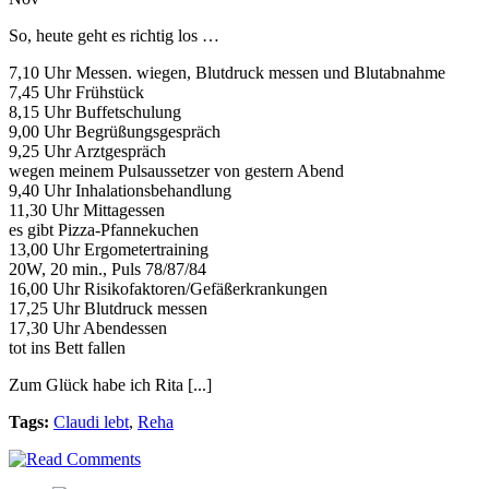
So, heute geht es richtig los …
7,10 Uhr Messen. wiegen, Blutdruck messen und Blutabnahme
7,45 Uhr Frühstück
8,15 Uhr Buffetschulung
9,00 Uhr Begrüßungsgespräch
9,25 Uhr Arztgespräch
wegen meinem Pulsaussetzer von gestern Abend
9,40 Uhr Inhalationsbehandlung
11,30 Uhr Mittagessen
es gibt Pizza-Pfannekuchen
13,00 Uhr Ergometertraining
20W, 20 min., Puls 78/87/84
16,00 Uhr Risikofaktoren/Gefäßerkrankungen
17,25 Uhr Blutdruck messen
17,30 Uhr Abendessen
tot ins Bett fallen
Zum Glück habe ich Rita [...]
Tags:
Claudi lebt
,
Reha