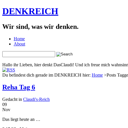
DENKREICH
Wir sind, was wir denken.
Home
About
Hallo ihr Lieben, hier denkt DasClaudi! Und ich freue mich wahnsinni
Du befindest dich gerade im DENKREICH hier:
Home
>Posts Tagge
Reha Tag 6
Gedacht in
Claudi's-Reich
09
Nov
Das liegt heute an …