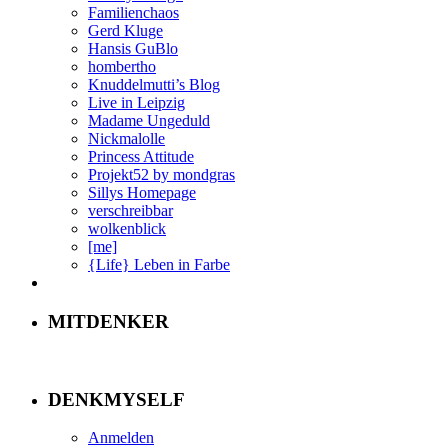
Familienchaos
Gerd Kluge
Hansis GuBlo
hombertho
Knuddelmutti’s Blog
Live in Leipzig
Madame Ungeduld
Nickmalolle
Princess Attitude
Projekt52 by mondgras
Sillys Homepage
verschreibbar
wolkenblick
[me]
{Life} Leben in Farbe
MITDENKER
DENKMYSELF
Anmelden