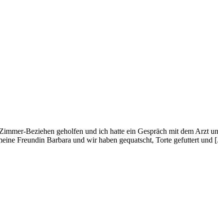
m Zimmer-Beziehen geholfen und ich hatte ein Gespräch mit dem Arzt 
ne Freundin Barbara und wir haben gequatscht, Torte gefuttert und [.