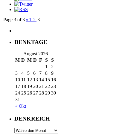
Page 3 of 3
«
1
2
3
DENKTAGE
August 2026
M
D
M
D
F
S
S
1
2
3
4
5
6
7
8
9
10
11
12
13
14
15
16
17
18
19
20
21
22
23
24
25
26
27
28
29
30
31
« Okt
DENKREICH