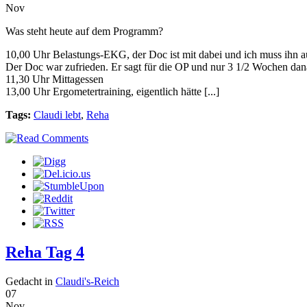
Nov
Was steht heute auf dem Programm?
10,00 Uhr Belastungs-EKG, der Doc ist mit dabei und ich muss ihn
Der Doc war zufrieden. Er sagt für die OP und nur 3 1/2 Wochen dan
11,30 Uhr Mittagessen
13,00 Uhr Ergometertraining, eigentlich hätte [...]
Tags:
Claudi lebt
,
Reha
Reha Tag 4
Gedacht in
Claudi's-Reich
07
Nov