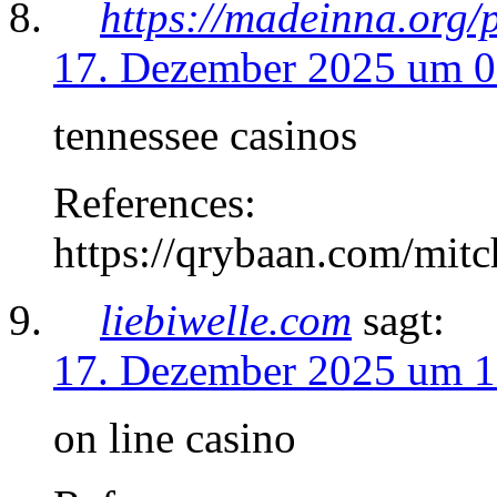
https://madeinna.org/p
17. Dezember 2025 um 0
tennessee casinos
References:
https://qrybaan.com/mit
liebiwelle.com
sagt:
17. Dezember 2025 um 1
on line casino