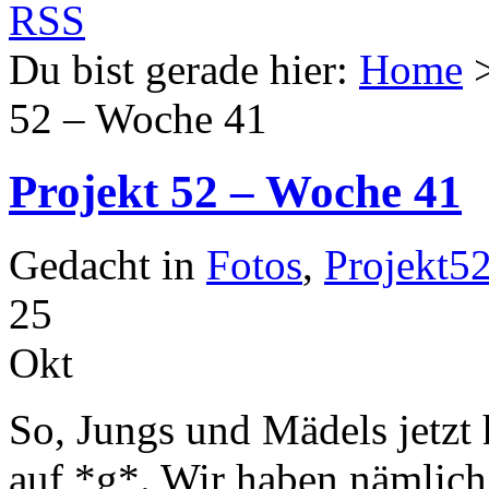
Du bist gerade hier:
Home
52 – Woche 41
Projekt 52 – Woche 41
Gedacht in
Fotos
,
Projekt5
25
Okt
So, Jungs und Mädels jetzt
auf *g*. Wir haben nämlich