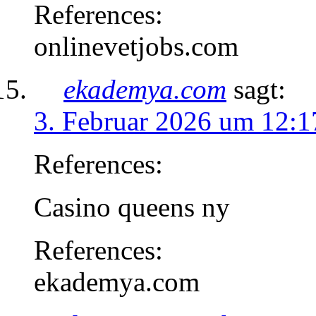
References:
onlinevetjobs.com
ekademya.com
sagt:
3. Februar 2026 um 12:1
References:
Casino queens ny
References:
ekademya.com