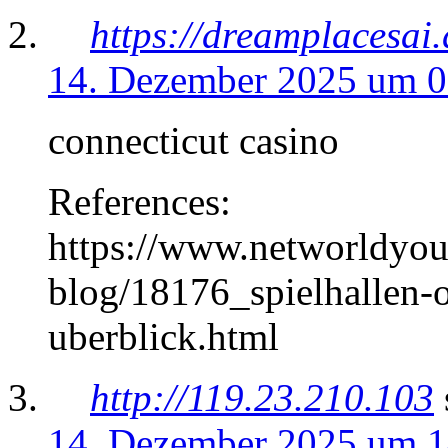
https://dreamplacesai.
14. Dezember 2025 um 0
connecticut casino
References:
https://www.networldyou
blog/18176_spielhallen-o
uberblick.html
http://119.23.210.103
14. Dezember 2025 um 1