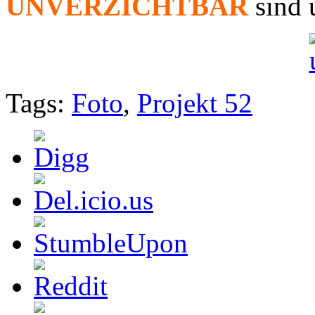
UNVERZICHTBAR
sind 
Tags:
Foto
,
Projekt 52