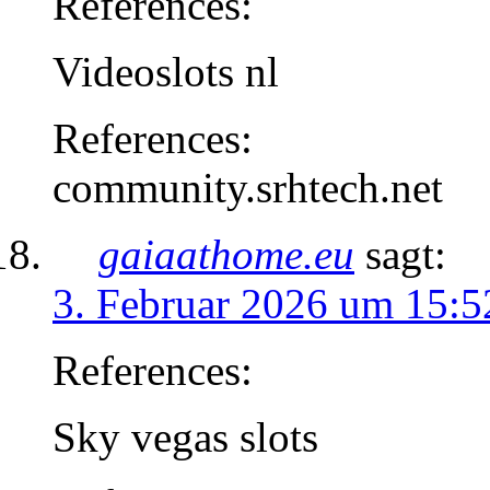
References:
Videoslots nl
References:
community.srhtech.net
gaiaathome.eu
sagt:
3. Februar 2026 um 15:5
References:
Sky vegas slots