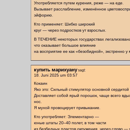
Употребляется путем курения, реже — на еде.
Вызывает расслабление, изменённое цветовоспр
эйфорию.
Кто применяет: Шибко широкий
круг — через подростков ут взрослых.
В ТЕЧЕНИЕ некоторых государствах легализован
что оказывает большое влияние
на восприятие ее как «безобидной», экстренно у
купить марихуану
sagt:
18. Juni 2025 um 03:57
Кокаин
Яко это: Сильный стимулятор основной сердитой
Доставляет собой ярый порошок, чаще всего вды
нос.
Я мухой провоцирует привыкание.
Кто употребляет: Элементарно —
юные штаты 20–40 полет, в том части
из безбедных пластов окружения, через слово —