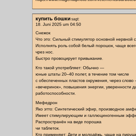
купить бошки
sagt:
18. Juni 2025 um 04:50
Снежок
Что это: Сильный стимулятор основной нервной 
Исполнять роль собой белый порошок, чаще всег
чрез нос.
Быстро провоцирует привыкание.
Кто такой употребляет: Обычно —
юные штаты 20–40 полет, в течение том числе
с обеспеченных пластов окружения, через слово
«вечеринок», повышения энергии, уверенности д
работоспособности.
Мефедрон
Яко этто: Синтетический эфир, производное амф
Имеет стимулирующим и галлюциногенным эффе
Распространён на виде порошка
чи таблеток.
Кто применяет: Дети и молодёжь, чаще на пируш