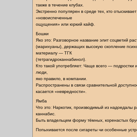
также в течение клубах.
Экстренно популярен в среде тех, кто отыскивает
«новоиспеченные
ощущения» или юркий кайф.
Бошки
Яко это: Разговорное название элит соцветий рас
(марихуаны), держащих высокую скопление псих
материалу — ТГК
(тетрагидроканнабинол).
Кто такой употребляет: Чаще всего — подростки
люди,
яко правило, в компании.
Распространены в связи сравнительной доступно
касается «невредности».
Ямба
Что это: Наркотик, производимый из надоедалы 
каннабис.
Быть владельцем форму тёмных, коренастых бру
Попыхивается после сигареты чи особенные устр