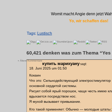
Womit macht Angie denn jetzt Wa
Yo, wir schaffen das!
Tags:
Lustisch
60,421 denken was zum Thema “Yes
« Ältere Kommentare
купить марихуану
sagt:
18. Juni 2025 um 01:50
Кокаин
Что это: Сильнодействующий электростимулятор
основной сердитой системы.
Рисует собой ярый порошок, чаще честь имею кл
вдыхается посредством нос.
Я мухой вызывает привыкание.
Кто такой применяет: Обычно — молодые штаты 2