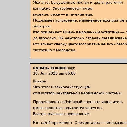
Яко этто: Высушенные листья и цветы растения
каннабис. Употребляется путём
курения, реже — в течение еде.
Поднимает успокоение, изменённое восприятие а
эйфорию.
Кто применяет: Очень широченный эклиптика — о
до взрослых. НА некоторых странах легализована
что влияет сверху цветовосприятие её яко «безо
экстренно у молодёжи.
купить кокаин
sagt:
18. Juni 2025 um 05:08
Кокаин
Яко этто: Сильнодействующий
стимулятор центральной нервической системы.
Представляет собой ярый порошок, чаще честь
имею кланяться вдыхается через нос.
Быстро вызывает привыкание.
Кто такой применяет: Элементарно — молодые 