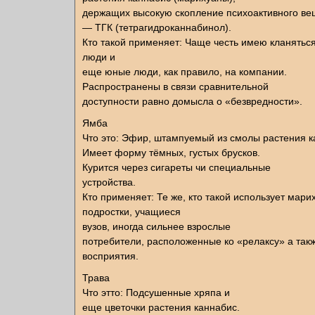
держащих высокую скопление психоактивного ве
— ТГК (тетрагидроканнабинол).
Кто такой применяет: Чаще честь имею кланять
люди и
еще юные люди, как правило, на компании.
Распространены в связи сравнительной
доступности равно домысла о «безвредности».
Ямба
Что это: Эфир, штампуемый из смолы растения к
Имеет форму тёмных, густых брусков.
Курится через сигареты чи специальные
устройства.
Кто применяет: Те же, кто такой использует мар
подростки, учащиеся
вузов, иногда сильнее взрослые
потребители, расположенные ко «релаксу» а та
восприятия.
Трава
Что этто: Подсушенные хряпа и
еще цветочки растения каннабис.