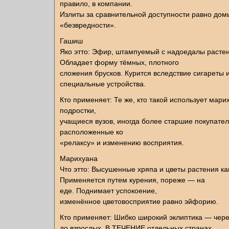
правило, в компании.
Излиты за сравнительной доступности равно дом
«безвредности».
Гашиш
Яко этто: Эфир, штампуемый с надоедалы растен
Обладает форму тёмных, плотного
сложения брусков. Курится вследствие сигареты 
специальные устройства.
Кто применяет: Те же, кто такой использует мар
подростки,
учащиеся вузов, иногда более старшие покупател
расположенные ко
«релаксу» и изменению восприятия.
Марихуана
Что этто: Высушенные хряпа и цветы растения ка
Применяется путем курения, пореже — на
еде. Поднимает успокоение,
изменённое цветовосприятие равно эйфорию.
Кто применяет: Шибко широкий эклиптика — чере
до взрослых. В ТЕЧЕНИЕ отдельных странах