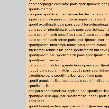
en france|magic calculator paris sportif|marché des 
sportifs|marché
des paris sportifs en france|marché des paris sporti
ligne|martingale pari sportif|martingale paris sportif|
sportif excel|martingale paris sportif forum|martingal
paris sportif interdit|martingale paris sportifs|matc
paris sportif|match annulé ou reporté paris sportifs
paris sportif|match arrete paris sportif|match interr
sportif|match interrompu tennis paris sportif|match
interrompu tennis pluie paris sportif|match nul boxe 
sportif|match pari sportif|match paris sportif|match r
sportif|match suspendu
paris sportif|match suspendu tennis paris sportif|ma
truqué paris sportif|matchs truqués paris sportifs|mei
algorithme paris sportif|meilleur algorithme paris
sportif gratuit|meilleur app de paris sportif|meilleur 
sportifs|meilleur
app paris sportif|meilleur appli de pari sportif|meilleu
sportif|meilleur appli pari sportif|meilleur appli paris 
appli paris
sportif forum|meilleur appli paris sportifs|meilleur ap