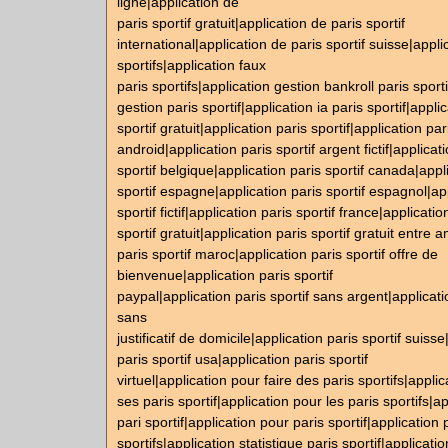
ligne|application de
paris sportif gratuit|application de paris sportif
international|application de paris sportif suisse|appli
sportifs|application faux
paris sportifs|application gestion bankroll paris sporti
gestion paris sportif|application ia paris sportif|applic
sportif gratuit|application paris sportif|application par
android|application paris sportif argent fictif|applicat
sportif belgique|application paris sportif canada|appl
sportif espagne|application paris sportif espagnol|ap
sportif fictif|application paris sportif france|applicatio
sportif gratuit|application paris sportif gratuit entre 
paris sportif maroc|application paris sportif offre de
bienvenue|application paris sportif
paypal|application paris sportif sans argent|applicatio
sans
justificatif de domicile|application paris sportif suisse
paris sportif usa|application paris sportif
virtuel|application pour faire des paris sportifs|appli
ses paris sportif|application pour les paris sportifs|a
pari sportif|application pour paris sportif|application 
sportifs|application statistique paris sportif|applicatio