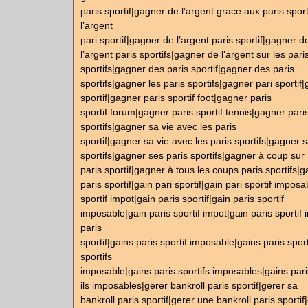
paris sportif|gagner de l’argent grace aux paris spor
l’argent
pari sportif|gagner de l’argent paris sportif|gagner d
l’argent paris sportifs|gagner de l’argent sur les pari
sportifs|gagner des paris sportif|gagner des paris
sportifs|gagner les paris sportifs|gagner pari sportif
sportif|gagner paris sportif foot|gagner paris
sportif forum|gagner paris sportif tennis|gagner pari
sportifs|gagner sa vie avec les paris
sportif|gagner sa vie avec les paris sportifs|gagner s
sportifs|gagner ses paris sportifs|gagner à coup sur
paris sportif|gagner à tous les coups paris sportifs
paris sportif|gain pari sportif|gain pari sportif imposa
sportif impot|gain paris sportif|gain paris sportif
imposable|gain paris sportif impot|gain paris sportif
paris
sportif|gains paris sportif imposable|gains paris sport
sportifs
imposable|gains paris sportifs imposables|gains paris
ils imposables|gerer bankroll paris sportif|gerer sa
bankroll paris sportif|gerer une bankroll paris sportif