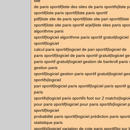
site
de paris sportif|liste des sites de paris sportifs|liste p
sportif|liste paris sportif|liste paris sportif
pdf|liste site de paris sportif|liste site pari sportif|liste
sportif|liste site paris sportif arjel|liste sites paris spor
algorithme paris
sportif|logiciel algorithme paris sportif gratuit|logicie
sportif|logiciel
calcul paris sportif|logiciel de pari sportif|logiciel de
paris sportif|logiciel de paris sportif gratuit|logiciel g
paris sportif gratuit|logiciel gestion de bankroll paris s
gestion paris
sportif|logiciel gestion paris sportif gratuit|logiciel ge
sportifs|logiciel
pari sportif|logiciel paris sportif|logiciel paris sportif g
paris
sportifs|logiciel paris sportifs foot sur 2 matchs|logici
pour paris sportif|logiciel pour paris sportifs|logiciel 
sportif|logiciel
probabilité paris sportif|logiciel prédiction paris sporti
statistique paris
sportifs|logiciel variation de cote paris sportif|loi sur 