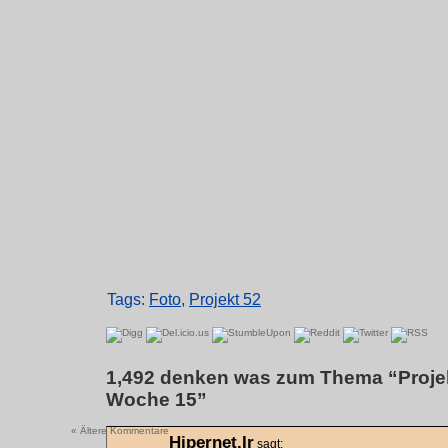
Tags:
Foto
,
Projekt 52
1,492 denken was zum Thema “Projek
Woche 15”
« Ältere Kommentare
Hipernet.Ir
sagt: