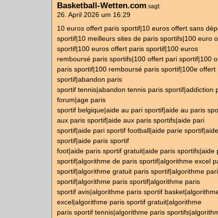
Basketball-Wetten.com
sagt:
26. April 2026 um 16:29
10 euros offert paris sportif|10 euros offert sans dép
sportif|10 meilleurs sites de paris sportifs|100 euro o
sportif|100 euros offert paris sportif|100 euros
remboursé paris sportifs|100 offert pari sportif|100 of
paris sportif|100 remboursé paris sportif|100e offert 
sportif|abandon paris
sportif tennis|abandon tennis paris sportif|addiction p
forum|age paris
sportif belgique|aide au pari sportif|aide au paris spo
aux paris sportif|aide aux paris sportifs|aide pari
sportif|aide pari sportif football|aide parie sportif|aid
sportif|aide paris sportif
foot|aide paris sportif gratuit|aide paris sportifs|aide
sportif|algorithme de paris sportif|algorithme excel p
sportif|algorithme gratuit paris sportif|algorithme pari
sportif|algorithme paris sportif|algorithme paris
sportif avis|algorithme paris sportif basket|algorithme
excel|algorithme paris sportif gratuit|algorithme
paris sportif tennis|algorithme paris sportifs|algorit