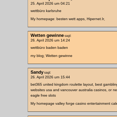
25. April 2026 um 04:21
wettbüro karlsruhe
My homepage: besten wett apps, Hipernet.Ir,
Wetten gewinne
sagt:
26. April 2026 um 14:24
wettbüro baden baden
my blog; Wetten gewinne
Sandy
sagt:
26. April 2026 um 15:44
bet365 united kingdom roulette layout, best gamblin
websites usa and vancouver australia casinos, or n
eagle free slots
My homepage valley forge casino entertainment cal