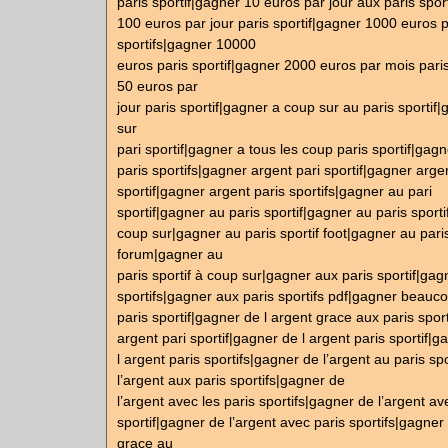
paris sportif|gagner 10 euros par jour aux paris spor
100 euros par jour paris sportif|gagner 1000 euros 
sportifs|gagner 10000
euros paris sportif|gagner 2000 euros par mois paris
50 euros par
jour paris sportif|gagner a coup sur au paris sportif
sur
pari sportif|gagner a tous les coup paris sportif|gag
paris sportifs|gagner argent pari sportif|gagner arge
sportif|gagner argent paris sportifs|gagner au pari
sportif|gagner au paris sportif|gagner au paris sporti
coup sur|gagner au paris sportif foot|gagner au paris
forum|gagner au
paris sportif à coup sur|gagner aux paris sportif|gag
sportifs|gagner aux paris sportifs pdf|gagner beauc
paris sportif|gagner de l argent grace aux paris spor
argent pari sportif|gagner de l argent paris sportif|g
l argent paris sportifs|gagner de l’argent au paris sp
l’argent aux paris sportifs|gagner de
l’argent avec les paris sportifs|gagner de l’argent av
sportif|gagner de l’argent avec paris sportifs|gagner 
grace au