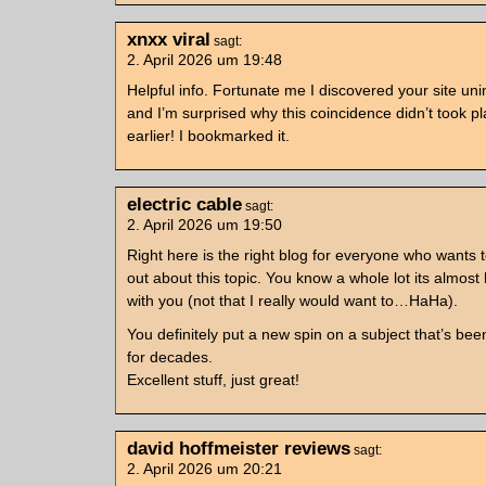
xnxx viral
sagt:
2. April 2026 um 19:48
Helpful info. Fortunate me I discovered your site unin
and I’m surprised why this coincidence didn’t took p
earlier! I bookmarked it.
electric cable
sagt:
2. April 2026 um 19:50
Right here is the right blog for everyone who wants t
out about this topic. You know a whole lot its almost
with you (not that I really would want to…HaHa).
You definitely put a new spin on a subject that’s bee
for decades.
Excellent stuff, just great!
david hoffmeister reviews
sagt:
2. April 2026 um 20:21