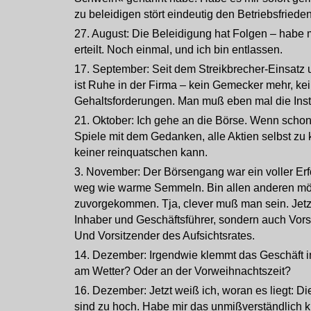
zu beleidigen stört eindeutig den Betriebsfrieden
27. August: Die Beleidigung hat Folgen – habe
erteilt. Noch einmal, und ich bin entlassen.
17. September: Seit dem Streikbrecher-Einsat
ist Ruhe in der Firma – kein Gemecker mehr, ke
Gehaltsforderungen. Man muß eben mal die Ins
21. Oktober: Ich gehe an die Börse. Wenn schon 
Spiele mit dem Gedanken, alle Aktien selbst zu 
keiner reinquatschen kann.
3. November: Der Börsengang war ein voller Erf
weg wie warme Semmeln. Bin allen anderen mö
zuvorgekommen. Tja, clever muß man sein. Jetzt 
Inhaber und Geschäftsführer, sondern auch Vors
Und Vorsitzender des Aufsichtsrates.
14. Dezember: Irgendwie klemmt das Geschäft i
am Wetter? Oder an der Vorweihnachtszeit?
16. Dezember: Jetzt weiß ich, woran es liegt: 
sind zu hoch. Habe mir das unmißverständlich 