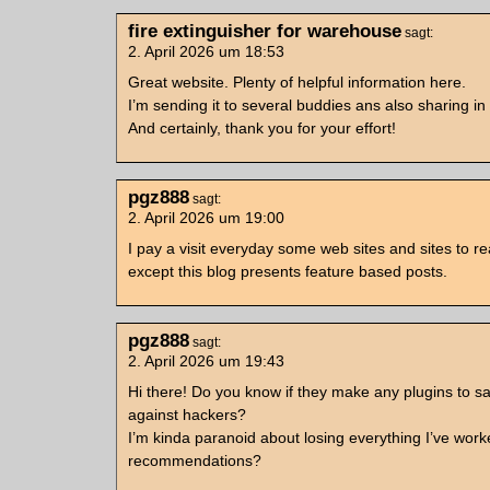
fire extinguisher for warehouse
sagt:
2. April 2026 um 18:53
Great website. Plenty of helpful information here.
I’m sending it to several buddies ans also sharing in 
And certainly, thank you for your effort!
pgz888
sagt:
2. April 2026 um 19:00
I pay a visit everyday some web sites and sites to r
except this blog presents feature based posts.
pgz888
sagt:
2. April 2026 um 19:43
Hi there! Do you know if they make any plugins to s
against hackers?
I’m kinda paranoid about losing everything I’ve wor
recommendations?