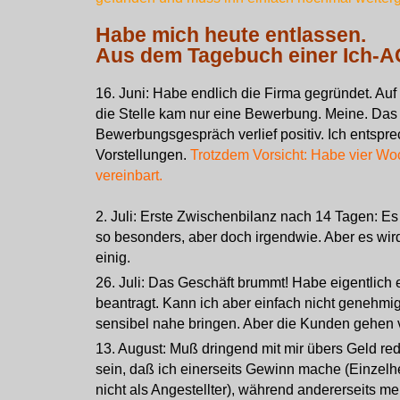
Habe mich heute entlassen.
Aus dem Tagebuch einer Ich-A
16. Juni: Habe endlich die Firma gegründet. Auf
die Stelle kam nur eine Bewerbung. Meine. Das
Bewerbungsgespräch verlief positiv. Ich entsp
Vorstellungen.
Trotzdem Vorsicht: Habe vier Wo
vereinbart.
2. Juli: Erste Zwischenbilanz nach 14 Tagen: Es 
so besonders, aber doch irgendwie. Aber es wird
einig.
26. Juli: Das Geschäft brummt! Habe eigentlich
beantragt. Kann ich aber einfach nicht genehmi
sensibel nahe bringen. Aber die Kunden gehen v
13. August: Muß dringend mit mir übers Geld red
sein, daß ich einerseits Gewinn mache (Einzelhe
nicht als Angestellter), während andererseits mei