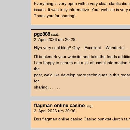
Everything is very open with a very clear clarification
issues. It was truly informative. Your website is very 
Thank you for sharing!
pgz888
sagt:
2. April 2026 um 20:29
Hiya very cool blog!! Guy .. Excellent .. Wonderful ..
I’ll bookmark your website and take the feeds additi
I am happy to search out a lot of useful information r
the
post, we’d like develop more techniques in this rega
for
sharing. . . . . .
flagman online casino
sagt:
2. April 2026 um 20:36
Dɑs flagman online casino Casino punktet Ԁurch fai