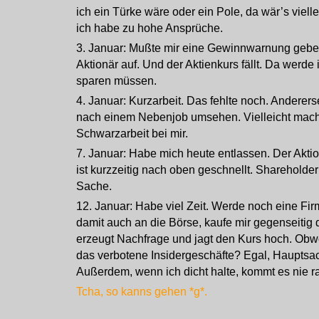
ich ein Türke wäre oder ein Pole, da wär’s viellei
ich habe zu hohe Ansprüche.
3. Januar: Mußte mir eine Gewinnwarnung geben.
Aktionär auf. Und der Aktienkurs fällt. Da werd
sparen müssen.
4. Januar: Kurzarbeit. Das fehlte noch. Anderers
nach einem Nebenjob umsehen. Vielleicht mach
Schwarzarbeit bei mir.
7. Januar: Habe mich heute entlassen. Der Aktio
ist kurzzeitig nach oben geschnellt. Shareholder 
Sache.
12. Januar: Habe viel Zeit. Werde noch eine Fi
damit auch an die Börse, kaufe mir gegenseitig 
erzeugt Nachfrage und jagt den Kurs hoch. Obwoh
das verbotene Insidergeschäfte? Egal, Hauptsa
Außerdem, wenn ich dicht halte, kommt es nie r
Tcha, so kanns gehen *g*.