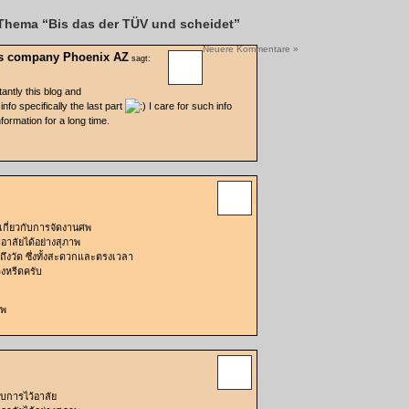
Thema “Bis das der TÜV und scheidet”
Neuere Kommentare »
s company Phoenix AZ
sagt:
antly this blog and
nfo specifically the last part
I care for such info
nformation for a long time.
เกี่ยวกับการจัดงานศพ
าลัยได้อย่างสุภาพ
ถึงวัด ซึ่งทั้งสะดวกและตรงเวลา
งหรีดครับ
ศพ
ับการไว้อาลัย