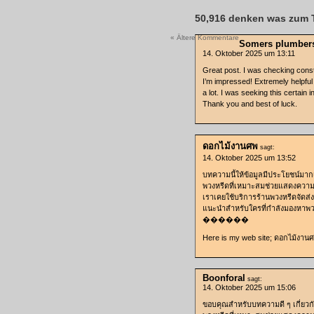
50,916 denken was zum 
« Ältere Kommentare
Somers plumber
14. Oktober 2025 um 13:11
Great post. I was checking const
I’m impressed! Extremely helpful i
a lot. I was seeking this certain i
Thank you and best of luck.
ดอกไม้งานศพ
sagt:
14. Oktober 2025 um 13:52
บทความนี้ให้ข้อมูลมีประโยชน์มาก
พวงหรีดที่เหมาะสมช่วยแสดงความอ
เราเคยใช้บริการร้านพวงหรีดจัดส่ง
แนะนำสำหรับใครที่กำลังมองหาพว
������
Here is my web site; ดอกไม้งาน
Boonforal
sagt:
14. Oktober 2025 um 15:06
ขอบคุณสำหรับบทความดี ๆ เกี่ยวก