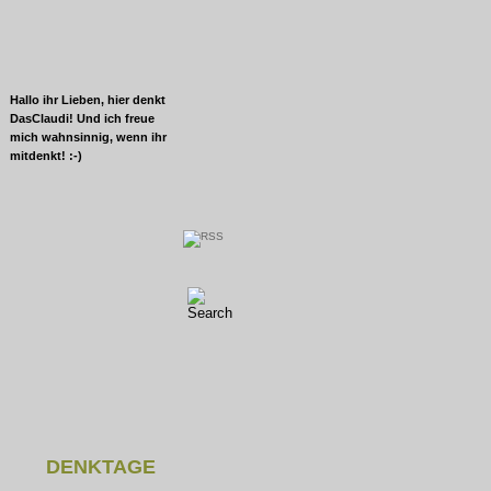
Hallo ihr Lieben, hier denkt
DasClaudi! Und ich freue
mich wahnsinnig, wenn ihr
mitdenkt! :-)
DENKTAGE