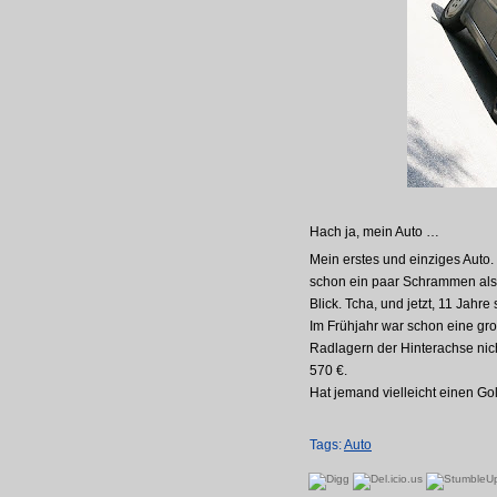
Hach ja, mein Auto …
Mein erstes und einziges Auto.
schon ein paar Schrammen als 
Blick. Tcha, und jetzt, 11 Jahr
Im Frühjahr war schon eine gro
Radlagern der Hinterachse nich
570 €.
Hat jemand vielleicht einen Gol
Tags:
Auto