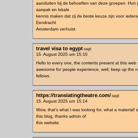
aansluiten bij de behoeften van deze groepen. Hun 
aanpak en lokale
kennis maken dat zij de beste keuze zijn voor iedere
Eendracht
Amsterdam verhuist.
travel visa to egypt
sagt:
15. August 2025 um 15:10
Hello to every one, the contents present at this web s
awesome for people experience, well, keep up the n
fellows.
https://translatingtheatre.com/
sagt:
15. August 2025 um 15:14
Wow, that’s what I was looking for, what a material! e
this blog, thanks admin of
this website.