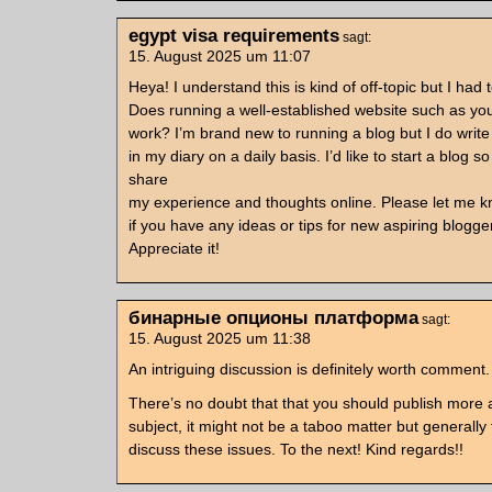
egypt visa requirements
sagt:
15. August 2025 um 11:07
Heya! I understand this is kind of off-topic but I had 
Does running a well-established website such as your
work? I’m brand new to running a blog but I do write
in my diary on a daily basis. I’d like to start a blog so 
share
my experience and thoughts online. Please let me 
if you have any ideas or tips for new aspiring blogge
Appreciate it!
бинарные опционы платформа
sagt:
15. August 2025 um 11:38
An intriguing discussion is definitely worth comment.
There’s no doubt that that you should publish more 
subject, it might not be a taboo matter but generally 
discuss these issues. To the next! Kind regards!!