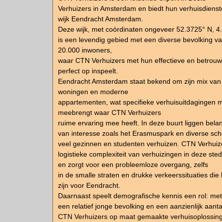
Verhuizers in Amsterdam en biedt hun verhuisdienst
wijk Eendracht Amsterdam.
Deze wijk, met coördinaten ongeveer 52.3725° N, 4
is een levendig gebied met een diverse bevolking 
20.000 inwoners,
waar CTN Verhuizers met hun effectieve en betrouw
perfect op inspeelt.
Eendracht Amsterdam staat bekend om zijn mix van
woningen en moderne
appartementen, wat specifieke verhuisuitdagingen m
meebrengt waar CTN Verhuizers
ruime ervaring mee heeft. In deze buurt liggen bela
van interesse zoals het Erasmuspark en diverse sc
veel gezinnen en studenten verhuizen. CTN Verhuiz
logistieke complexiteit van verhuizingen in deze ste
en zorgt voor een probleemloze overgang, zelfs
in de smalle straten en drukke verkeerssituaties di
zijn voor Eendracht.
Daarnaast speelt demografische kennis een rol: met
een relatief jonge bevolking en een aanzienlijk aanta
CTN Verhuizers op maat gemaakte verhuisoplossing