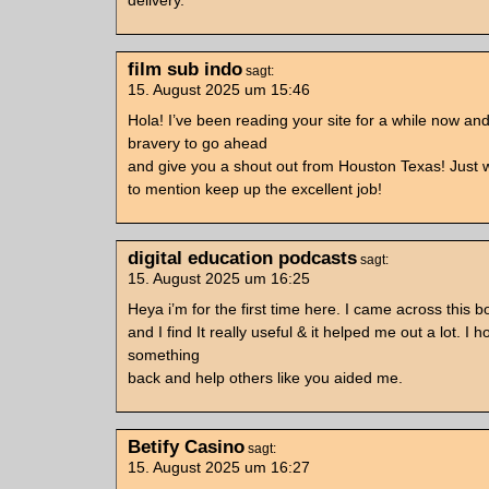
delivery.
film sub indo
sagt:
15. August 2025 um 15:46
Hola! I’ve been reading your site for a while now and 
bravery to go ahead
and give you a shout out from Houston Texas! Just
to mention keep up the excellent job!
digital education podcasts
sagt:
15. August 2025 um 16:25
Heya i’m for the first time here. I came across this b
and I find It really useful & it helped me out a lot. I 
something
back and help others like you aided me.
Betify Casino
sagt:
15. August 2025 um 16:27