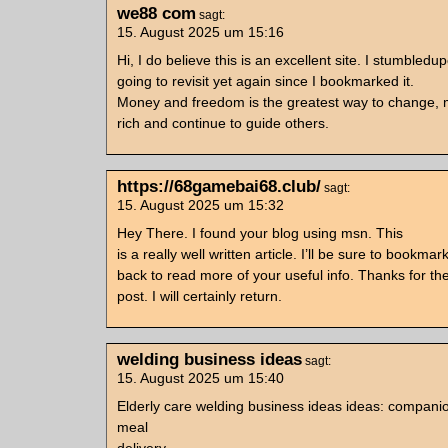
we88 com
sagt:
15. August 2025 um 15:16
Hi, I do believe this is an excellent site. I stumbledupo
going to revisit yet again since I bookmarked it.
Money and freedom is the greatest way to change,
rich and continue to guide others.
https://68gamebai68.club/
sagt:
15. August 2025 um 15:32
Hey There. I found your blog using msn. This
is a really well written article. I’ll be sure to bookma
back to read more of your useful info. Thanks for th
post. I will certainly return.
welding business ideas
sagt:
15. August 2025 um 15:40
Elderly care welding business ideas ideas: companio
meal