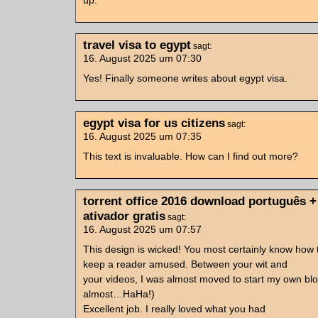
up.
travel visa to egypt
sagt:
16. August 2025 um 07:30
Yes! Finally someone writes about egypt visa.
egypt visa for us citizens
sagt:
16. August 2025 um 07:35
This text is invaluable. How can I find out more?
torrent office 2016 download português +
ativador gratis
sagt:
16. August 2025 um 07:57
This design is wicked! You most certainly know how 
keep a reader amused. Between your wit and
your videos, I was almost moved to start my own blo
almost…HaHa!)
Excellent job. I really loved what you had