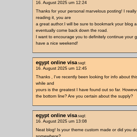
16. August 2025 um 12:24
Thanks for your personal marvelous posting! I reall
reading it, you are
a great author.I will be sure to bookmark your blog a
eventually come back down the road.
I want to encourage you to definitely continue your g
have a nice weekend!
egypt online visa
sagt:
16. August 2025 um 12:45
Thanks , I’ve recently been looking for info about this
while and
yours is the greatest I have found out so far. Howev
the bottom line? Are you certain about the supply?
egypt online visa
sagt:
16. August 2025 um 13:08
Neat blog! Is your theme custom made or did you do
somewhere?