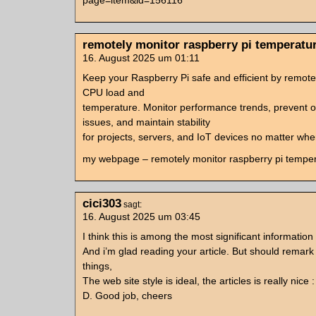
page=item&id=156116
remotely monitor raspberry pi temperatu
16. August 2025 um 01:11
Keep your Raspberry Pi safe and efficient by remotel
CPU load and
temperature. Monitor performance trends, prevent 
issues, and maintain stability
for projects, servers, and IoT devices no matter whe
my webpage – remotely monitor raspberry pi tempe
cici303
sagt:
16. August 2025 um 03:45
I think this is among the most significant information
And i’m glad reading your article. But should remark
things,
The web site style is ideal, the articles is really nice :
D. Good job, cheers