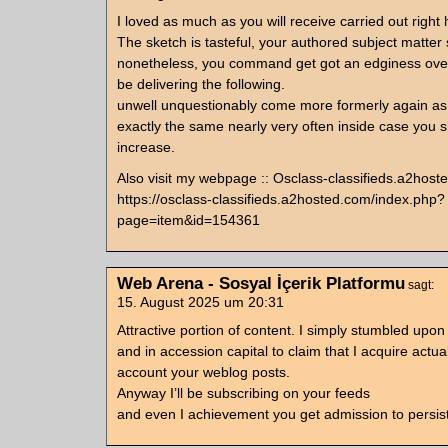
I loved as much as you will receive carried out right 
The sketch is tasteful, your authored subject matter s
nonetheless, you command get got an edginess over
be delivering the following.
unwell unquestionably come more formerly again as
exactly the same nearly very often inside case you sh
increase.
Also visit my webpage :: Osclass-classifieds.a2hos
https://osclass-classifieds.a2hosted.com/index.php?
page=item&id=154361
Web Arena - Sosyal İçerik Platformu
sagt:
15. August 2025 um 20:31
Attractive portion of content. I simply stumbled upo
and in accession capital to claim that I acquire actua
account your weblog posts.
Anyway I’ll be subscribing on your feeds
and even I achievement you get admission to persiste