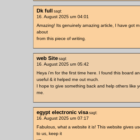
Dk full
sagt:
16. August 2025 um 04:01
Amazing! Its genuinely amazing article, I have got m
about
from this piece of writing.
web Site
sagt:
16. August 2025 um 05:42
Heya i’m for the first time here. I found this board and 
useful & it helped me out much.
I hope to give something back and help others like 
me.
egypt electronic visa
sagt:
16. August 2025 um 07:17
Fabulous, what a website it is! This website gives us
to us, keep it