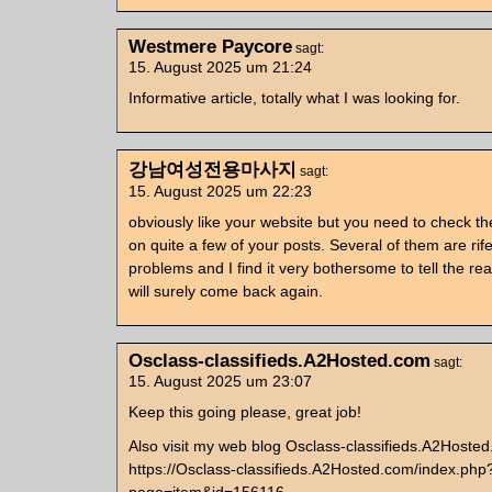
Westmere Paycore
sagt:
15. August 2025 um 21:24
Informative article, totally what I was looking for.
강남여성전용마사지
sagt:
15. August 2025 um 22:23
obviously like your website but you need to check th
on quite a few of your posts. Several of them are rife
problems and I find it very bothersome to tell the rea
will surely come back again.
Osclass-classifieds.A2Hosted.com
sagt:
15. August 2025 um 23:07
Keep this going please, great job!
Also visit my web blog Osclass-classifieds.A2Hoste
https://Osclass-classifieds.A2Hosted.com/index.php