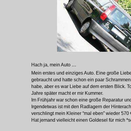
Hach ja, mein Auto …
Mein erstes und einziges Auto. Eine große Lieb
gebraucht und hatte schon ein paar Schrammen a
habe, aber es war Liebe auf dem ersten Blick. Tc
Jahre später macht er mir Kummer.
Im Frühjahr war schon eine große Reparatur un
Irgendetwas ist mit den Radlagern der Hinterac
verschlingt mein Kleiner “mal eben” wieder 570 
Hat jemand vielleicht einen Goldesel für mich *s