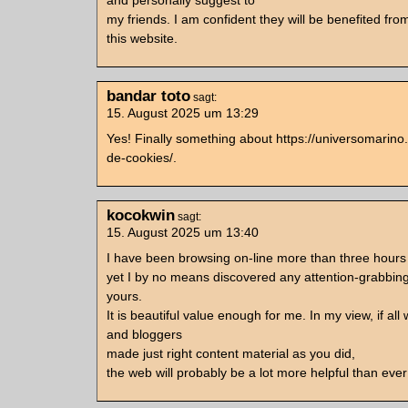
and personally suggest to
my friends. I am confident they will be benefited fro
this website.
bandar toto
sagt:
15. August 2025 um 13:29
Yes! Finally something about https://universomarino.
de-cookies/.
kocokwin
sagt:
15. August 2025 um 13:40
I have been browsing on-line more than three hours l
yet I by no means discovered any attention-grabbing 
yours.
It is beautiful value enough for me. In my view, if al
and bloggers
made just right content material as you did,
the web will probably be a lot more helpful than ever