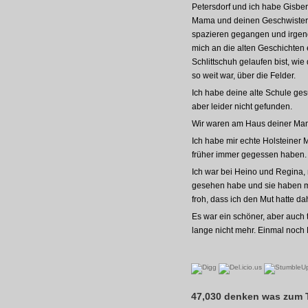
Petersdorf und ich habe Gisbert
Mama und deinen Geschwistern 
spazieren gegangen und irgendw
mich an die alten Geschichten
Schlittschuh gelaufen bist, wi
so weit war, über die Felder.
Ich habe deine alte Schule gesu
aber leider nicht gefunden.
Wir waren am Haus deiner Mama
Ich habe mir echte Holsteiner M
früher immer gegessen haben.
Ich war bei Heino und Regina, 
gesehen habe und sie haben m
froh, dass ich den Mut hatte da
Es war ein schöner, aber auch 
lange nicht mehr. Einmal noch 
47,030 denken was zum 