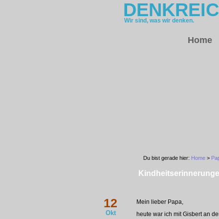
DENKREI
Wir sind, was wir denken.
Home
Du bist gerade hier:
Home
>
Pa
Kindheitserinnerung
12
Mein lieber Papa,
Okt
heute war ich mit Gisbert an d