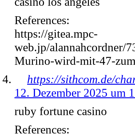
casino los angeles
References:
https://gitea.mpc-
web.jp/alannahcordner/7
Murino-wird-mit-47-zum
https://sithcom.de/ch
12. Dezember 2025 um 1
ruby fortune casino
References: