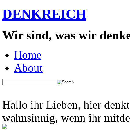
DENKREICH
Wir sind, was wir denk
Home
About
Hallo ihr Lieben, hier denk
wahnsinnig, wenn ihr mitden