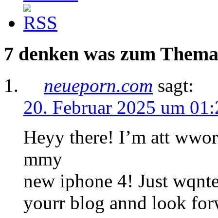
7 denken was zum Thema 
neueporn.com
sagt:
20. Februar 2025 um 01:
Heyy there! I’m att wwo
mmy
new iphone 4! Just wqnte
yourr blog annd look forw