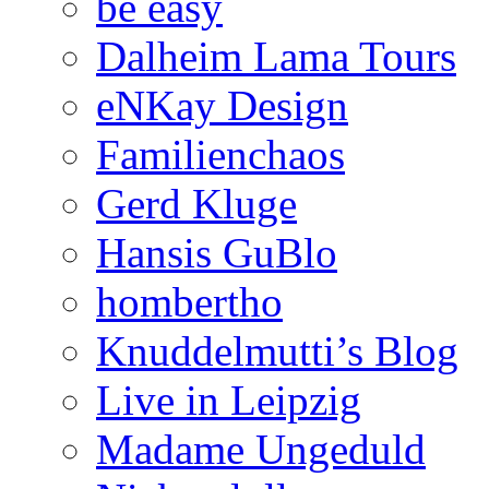
be easy
Dalheim Lama Tours
eNKay Design
Familienchaos
Gerd Kluge
Hansis GuBlo
hombertho
Knuddelmutti’s Blog
Live in Leipzig
Madame Ungeduld