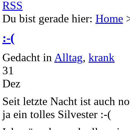
Du bist gerade hier:
Home
:-(
Gedacht in
Alltag
,
krank
31
Dez
Seit letzte Nacht ist auch 
ja ein tolles Silvester :-(