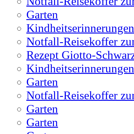
Notfall-Reisekoffer z
Garten
Kindheitserinnerunge
Notfall-Reisekoffer z
Rezept Giotto-Schwarz
Kindheitserinnerunge
Garten
Notfall-Reisekoffer z
Garten
Garten