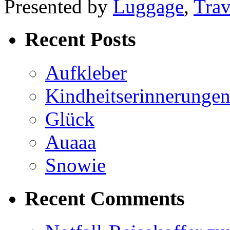
Presented by
Luggage
,
Trav
Recent Posts
Aufkleber
Kindheitserinnerunge
Glück
Auaaa
Snowie
Recent Comments