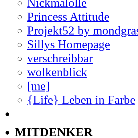
Nickmalolle
Princess Attitude
Projekt52 by mondgra
Sillys Homepage
verschreibbar
wolkenblick
[me]
{Life} Leben in Farbe
MITDENKER