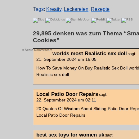
Tags:
Kreativ
,
Leckereien
,
Rezepte
29,895 denken was zum Thema “Smar
Cookies”
« Ältere Kommentare
worlds most Realistic sex doll
sagt:
21. September 2024 um 16:05
How To Save Money On Buy Realistic Sex Doll worl
Realistic sex doll
Local Patio Door Repairs
sagt:
22. September 2024 um 02:11
20 Quotes Of Wisdom About Sliding Patio Door Repa
Local Patio Door Repairs
best sex toys for women uk
sagt: