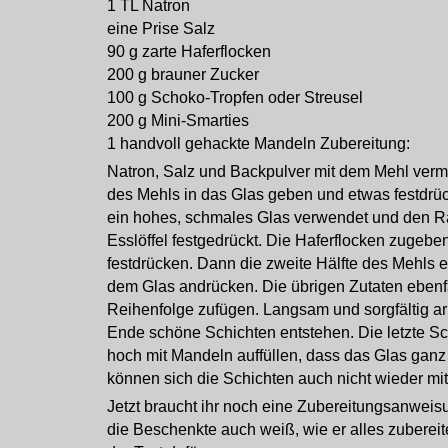
1 TL Natron
eine Prise Salz
90 g zarte Haferflocken
200 g brauner Zucker
100 g Schoko-Tropfen oder Streusel
200 g Mini-Smarties
1 handvoll gehackte Mandeln Zubereitung:
Natron, Salz und Backpulver mit dem Mehl vermi
des Mehls in das Glas geben und etwas festdrüc
ein hohes, schmales Glas verwendet und den R
Esslöffel festgedrückt.
Die Haferflocken zugeben
festdrücken. Dann die zweite Hälfte des Mehls e
dem Glas andrücken. Die übrigen Zutaten ebenfa
Reihenfolge zufügen. Langsam und sorgfältig ar
Ende schöne Schichten entstehen. Die letzte S
hoch mit Mandeln auffüllen, dass das Glas ganz g
können sich die Schichten auch nicht wieder mi
Jetzt braucht ihr noch eine Zubereitungsanweis
die Beschenkte auch weiß, wie er alles zuberei