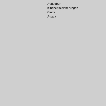
Aufkleber
Kindheitserinnerungen
Glück
Auaaa
Snowie