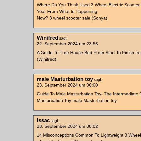
Where Do You Think Used 3 Wheel Electric Scooter 
Year From What Is Happening
Now? 3 wheel scooter sale (Sonya)
Winifred
sagt:
22. September 2024 um 23:56
A Guide To Tree House Bed From Start To Finish tr
(Winifred)
male Masturbation toy
sagt:
23. September 2024 um 00:00
Guide To Male Masturbation Toy: The Intermediate 
Masturbation Toy male Masturbation toy
Issac
sagt:
23. September 2024 um 00:02
14 Misconceptions Common To Lightweight 3 Wheel