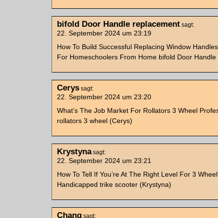
bifold Door Handle replacement
sagt:
22. September 2024 um 23:19
How To Build Successful Replacing Window Handles 
For Homeschoolers From Home bifold Door Handle
Cerys
sagt:
22. September 2024 um 23:20
What’s The Job Market For Rollators 3 Wheel Profe
rollators 3 wheel (Cerys)
Krystyna
sagt:
22. September 2024 um 23:21
How To Tell If You’re At The Right Level For 3 Whee
Handicapped trike scooter (Krystyna)
Chang
sagt: