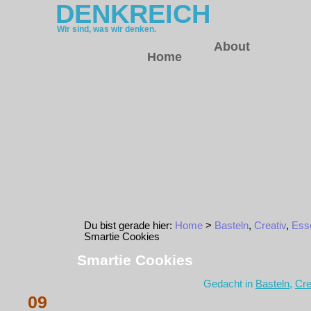
DENKREICH
Wir sind, was wir denken.
About
Home
Du bist gerade hier:
Home
>
Basteln
,
Creativ
,
Ess
Smartie Cookies
Smartie Cookies
Gedacht in
Basteln
,
Cre
09