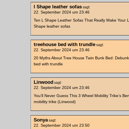
l Shape leather sofas
sagt:
22. September 2024 um 23:46
Ten L Shape Leather Sofas That Really Make Your Li
Shape leather sofas
treehouse bed with trundle
sagt:
22. September 2024 um 23:46
20 Myths About Tree House Twin Bunk Bed: Debunk
bed with trundle
Linwood
sagt:
22. September 2024 um 23:46
You’ll Never Guess This 3 Wheel Mobility Trike’s Ben
mobility trike (Linwood)
Sonya
sagt:
22. September 2024 um 23:50