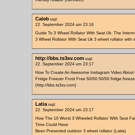
Caleb
sagt:
22. September 2024 um 23:16
Guide To 3 Wheel Rollator With Seat Uk: The Interm
3 Wheel Rollator With Seat Uk 3 wheel rollator with 
http://bbs.ts3sv.com
sagt:
22. September 2024 um 23:17
How To Create An Awesome Instagram Video About
Fridge Freezer Frost Free 50/50 50/50 fridge freeze
(http://bbs.ts3sv.com)
Latia
sagt:
22. September 2024 um 23:17
How The 10 Worst 3 Wheeled Rollator With Seat Fail
Time Could Have
Been Prevented outdoor 3 wheel rollator (Latia)