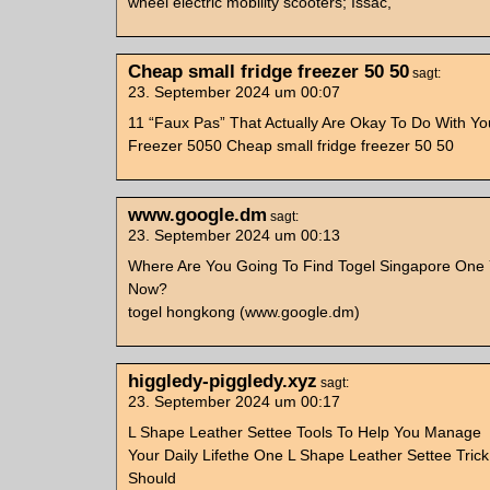
wheel electric mobility scooters; Issac,
Cheap small fridge freezer 50 50
sagt:
23. September 2024 um 00:07
11 “Faux Pas” That Actually Are Okay To Do With Yo
Freezer 5050 Cheap small fridge freezer 50 50
www.google.dm
sagt:
23. September 2024 um 00:13
Where Are You Going To Find Togel Singapore One
Now?
togel hongkong (www.google.dm)
higgledy-piggledy.xyz
sagt:
23. September 2024 um 00:17
L Shape Leather Settee Tools To Help You Manage
Your Daily Lifethe One L Shape Leather Settee Tric
Should