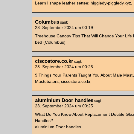
Learn l shape leather settee; higgledy-piggledy.xyz,
Columbus
sagt:
23. September 2024 um 00:19
Treehouse Canopy Tips That Will Change Your Life 
bed (Columbus)
ciscostore.co.kr
sagt:
23. September 2024 um 00:25
9 Things Your Parents Taught You About Male Mast
Mastubators, ciscostore.co.kr,
aluminium Door handles
sagt:
23. September 2024 um 00:25
What Do You Know About Replacement Double Gla
Handles?
aluminium Door handles