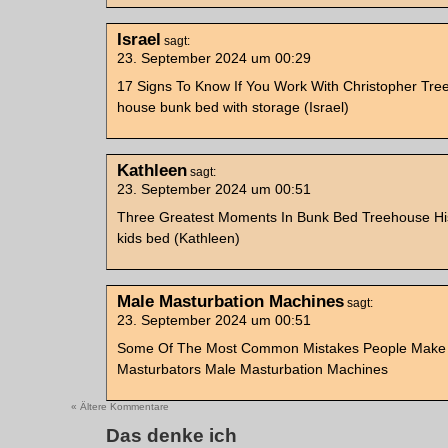
Israel
sagt:
23. September 2024 um 00:29
17 Signs To Know If You Work With Christopher Tre
house bunk bed with storage (Israel)
Kathleen
sagt:
23. September 2024 um 00:51
Three Greatest Moments In Bunk Bed Treehouse Hi
kids bed (Kathleen)
Male Masturbation Machines
sagt:
23. September 2024 um 00:51
Some Of The Most Common Mistakes People Make 
Masturbators Male Masturbation Machines
« Ältere Kommentare
Das denke ich