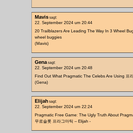
Mavis
sagt:
22. September 2024 um 20:44
20 Trailblazers Are Leading The Way In 3 Wheel Bug
wheel buggies
(Mavis)
Gena
sagt:
22. September 2024 um 20:48
Find Out What Pragmatic The Celebs Are Usi
(Gena)
Elijah
sagt:
22. September 2024 um 22:24
Pragmatic Free Game: The Ugly Truth About Pragm
무료슬롯 프라그마틱 – Elijah -