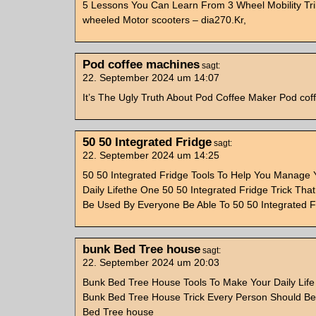
5 Lessons You Can Learn From 3 Wheel Mobility Tri
wheeled Motor scooters – dia270.Kr,
Pod coffee machines
sagt:
22. September 2024 um 14:07
It’s The Ugly Truth About Pod Coffee Maker Pod co
50 50 Integrated Fridge
sagt:
22. September 2024 um 14:25
50 50 Integrated Fridge Tools To Help You Manage 
Daily Lifethe One 50 50 Integrated Fridge Trick Tha
Be Used By Everyone Be Able To 50 50 Integrated F
bunk Bed Tree house
sagt:
22. September 2024 um 20:03
Bunk Bed Tree House Tools To Make Your Daily Life
Bunk Bed Tree House Trick Every Person Should Be
Bed Tree house