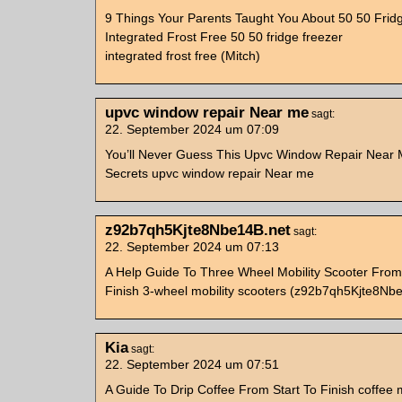
9 Things Your Parents Taught You About 50 50 Frid
Integrated Frost Free 50 50 fridge freezer
integrated frost free (Mitch)
upvc window repair Near me
sagt:
22. September 2024 um 07:09
You’ll Never Guess This Upvc Window Repair Near 
Secrets upvc window repair Near me
z92b7qh5Kjte8Nbe14B.net
sagt:
22. September 2024 um 07:13
A Help Guide To Three Wheel Mobility Scooter From
Finish 3-wheel mobility scooters (z92b7qh5Kjte8Nb
Kia
sagt:
22. September 2024 um 07:51
A Guide To Drip Coffee From Start To Finish coffee 