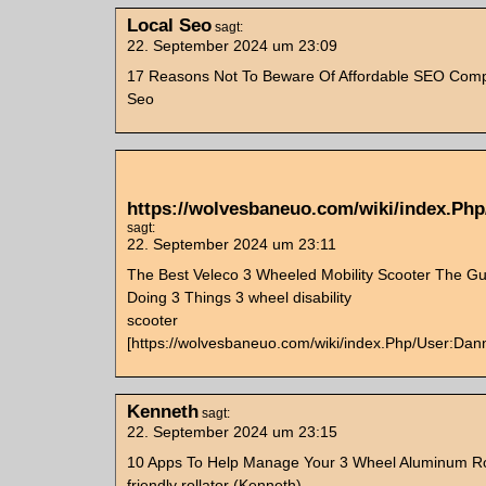
Local Seo
sagt:
22. September 2024 um 23:09
17 Reasons Not To Beware Of Affordable SEO Com
Seo
https://wolvesbaneuo.com/wiki/index.Php
sagt:
22. September 2024 um 23:11
The Best Veleco 3 Wheeled Mobility Scooter The G
Doing 3 Things 3 wheel disability
scooter
[https://wolvesbaneuo.com/wiki/index.Php/User:Dann
Kenneth
sagt:
22. September 2024 um 23:15
10 Apps To Help Manage Your 3 Wheel Aluminum Rol
friendly rollator (Kenneth)