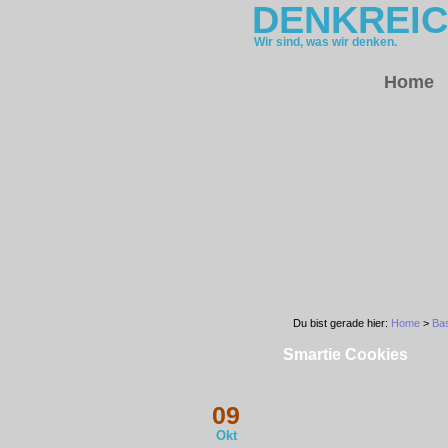
DENKREI
Wir sind, was wir denken.
Home
Du bist gerade hier:
Home
>
Bas
Smartie Cookies
09
Okt