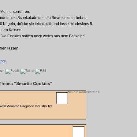
 Mehl unterrühren.
ndeln, die Schokolade und die Smarties unterheben.
 Kugeln, drücke sie leicht platt und lasse mindestens 5
n den Keksen.
 Die Cookies sollten noch weich aus dem Backofen
hlen lassen.
pte
Thema “Smartie Cookies”
Neuere Kommentare »
all.Mounted Fireplace Industry fire