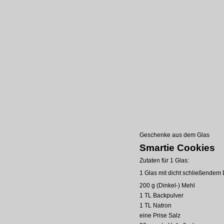
Geschenke aus dem Glas
Smartie Cookies
Zutaten für 1 Glas:
1 Glas mit dicht schließendem 
200 g (Dinkel-) Mehl
1 TL Backpulver
1 TL Natron
eine Prise Salz